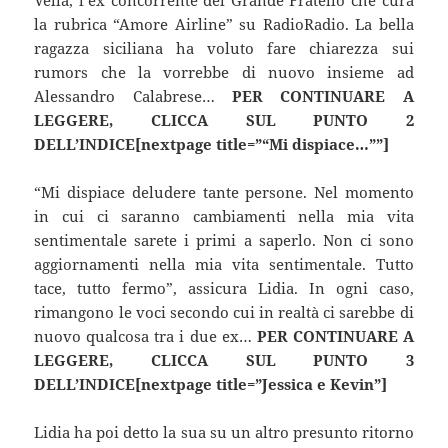
la rubrica “Amore Airline” su RadioRadio. La bella
ragazza siciliana ha voluto fare chiarezza sui
rumors che la vorrebbe di nuovo insieme ad
Alessandro Calabrese…
PER CONTINUARE A
LEGGERE, CLICCA SUL PUNTO 2
DELL’INDICE[nextpage title=”“Mi dispiace…””]
“Mi dispiace deludere tante persone. Nel momento
in cui ci saranno cambiamenti nella mia vita
sentimentale sarete i primi a saperlo. Non ci sono
aggiornamenti nella mia vita sentimentale. Tutto
tace, tutto fermo”, assicura Lidia. In ogni caso,
rimangono le voci secondo cui in realtà ci sarebbe di
nuovo qualcosa tra i due ex…
PER CONTINUARE A
LEGGERE, CLICCA SUL PUNTO 3
DELL’INDICE[nextpage title=”Jessica e Kevin”]
Lidia ha poi detto la sua su un altro presunto ritorno