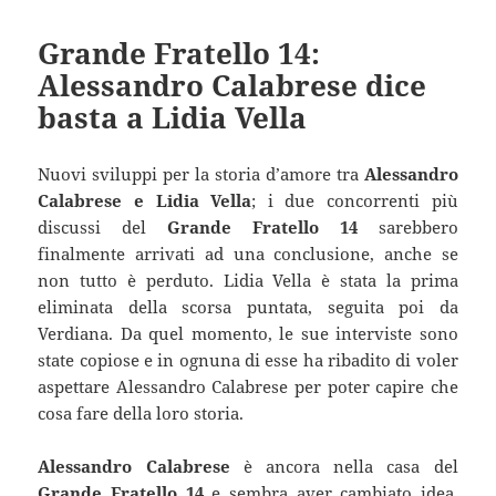
Grande Fratello 14:
Alessandro Calabrese dice
basta a Lidia Vella
Nuovi sviluppi per la storia d’amore tra
Alessandro
Calabrese e Lidia Vella
; i due concorrenti più
discussi del
Grande Fratello 14
sarebbero
finalmente arrivati ad una conclusione, anche se
non tutto è perduto. Lidia Vella è stata la prima
eliminata della scorsa puntata, seguita poi da
Verdiana. Da quel momento, le sue interviste sono
state copiose e in ognuna di esse ha ribadito di voler
aspettare Alessandro Calabrese per poter capire che
cosa fare della loro storia.
Alessandro Calabrese
è ancora nella casa del
Grande Fratello 14
e sembra aver cambiato idea