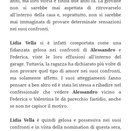
anni, ma loro storia è finita due anni fa. La giovane
non si sarebbe mai aspettata di ritrovarselo
all’interno della casa e, soprattutto, non si sarebbe
mai immaginata di provare determinate sensazioni
nei suoi confronti.
Lidia Vella
si è infatti comportata come una
fidanzata gelosa nei confronti di
Alessandro
e
Federica, viste le loro effusioni all’interno del
garage. Tuttavia, la ragazza ha dichiarato più volte di
non provare quel tipo di amore nei suoi confronti,
ma solamente affetto. I suoi atteggiamenti fanno
pensare a ben altro ed è stata lei stessa a ribadire nel
confessionale che vedere
Alessandro
vicino a
Federica o Valentina le dà parecchio fastidio, anche
se non ne capisce il motivo.
Lidia Vella
è quindi gelosa e possessiva nei suoi
confronti e in vista della nomination di questa sera,