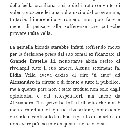
della bella brasiliana e si è dichiarato convinto di
voler conoscere lei una volta uscito dal programma;
tuttavia, l’imprenditore romano non può fare a
meno di pensare alla sofferenza che potrebbe
provare
Lidia Vella
.
La gemella bionda starebbe infatti soffrendo molto
per la decisione presa dal suo ormai ex fidanzato al
Grande Fratello 14
, nonostante abbia deciso di
rivelargli tutto il suo amore. Alcune settimane fa,
Lidia Vella
aveva deciso di dire “ti amo” ad
Alessandro
in diretta e di fronte a tutto il pubblico,
ma a quanto pare non è stata creduta non solo dagli
opinionisti e dai telespettatori, ma anche da
Alessandro. Il ragazzo ha infatti ribadito che non è
molto convinto di questa rivelazione, nonostante
durante il confronto lei abbia ripetuto di amarlo e di
non avere più lacrime da quante ne ha versate.