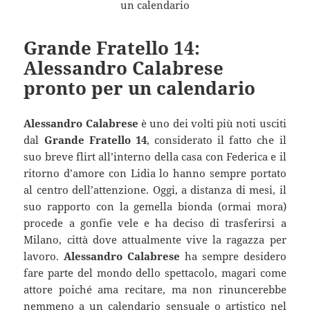
Grande Fratello 14:
Alessandro Calabrese
pronto per un calendario
Alessandro Calabrese
è uno dei volti più noti usciti
dal
Grande Fratello 14
, considerato il fatto che il
suo breve flirt all’interno della casa con Federica e il
ritorno d’amore con Lidia lo hanno sempre portato
al centro dell’attenzione. Oggi, a distanza di mesi, il
suo rapporto con la gemella bionda (ormai mora)
procede a gonfie vele e ha deciso di trasferirsi a
Milano, città dove attualmente vive la ragazza per
lavoro.
Alessandro Calabrese
ha sempre desidero
fare parte del mondo dello spettacolo, magari come
attore poiché ama recitare, ma non rinuncerebbe
nemmeno a un calendario sensuale o artistico nel