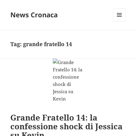
News Cronaca
MENU
E
WIDGET
Tag:
grande fratello 14
Grande Fratello 14: la
confessione shock di Jessica
su Kevin