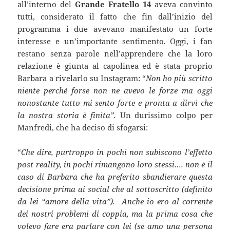
all’interno del
Grande Fratello 14
aveva convinto
tutti, considerato il fatto che fin dall’inizio del
programma i due avevano manifestato un forte
interesse e un’importante sentimento. Oggi, i fan
restano senza parole nell’apprendere che la loro
relazione è giunta al capolinea ed è stata proprio
Barbara a rivelarlo su Instagram: “
Non ho più scritto
niente perché forse non ne avevo le forze ma oggi
nonostante tutto mi sento forte e pronta a dirvi che
la nostra storia è finita”.
Un durissimo colpo per
Manfredi, che ha deciso di sfogarsi:
“
Che dire, purtroppo in pochi non subiscono l’effetto
post reality, in pochi rimangono loro stessi…. non è il
caso di Barbara che ha preferito sbandierare questa
decisione prima ai social che al sottoscritto (definito
da lei “amore della vita”).
Anche io ero al corrente
dei nostri problemi di coppia, ma la prima cosa che
volevo fare era parlare con lei (se amo una persona