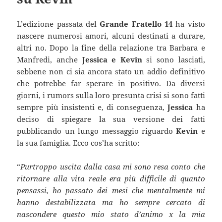
L’edizione passata del
Grande Fratello 14
ha visto
nascere numerosi amori, alcuni destinati a durare,
altri no. Dopo la fine della relazione tra Barbara e
Manfredi, anche
Jessica e Kevin
si sono lasciati,
sebbene non ci sia ancora stato un addio definitivo
che potrebbe far sperare in positivo. Da diversi
giorni, i rumors sulla loro presunta crisi si sono fatti
sempre più insistenti e, di conseguenza,
Jessica
ha
deciso di spiegare la sua versione dei fatti
pubblicando un lungo messaggio riguardo
Kevin
e
la sua famiglia. Ecco cos’ha scritto:
“
Purtroppo uscita dalla casa mi sono resa conto che
ritornare alla vita reale era più difficile di quanto
pensassi, ho passato dei mesi che mentalmente mi
hanno destabilizzata ma ho sempre cercato di
nascondere questo mio stato d’animo x la mia