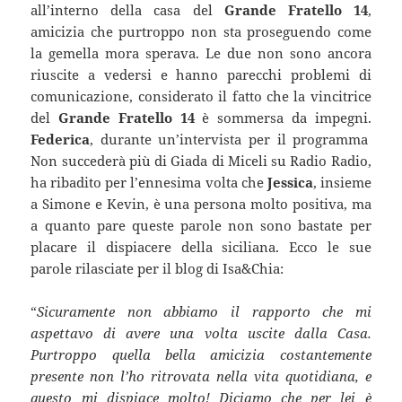
all’interno della casa del
Grande Fratello 14
,
amicizia che purtroppo non sta proseguendo come
la gemella mora sperava. Le due non sono ancora
riuscite a vedersi e hanno parecchi problemi di
comunicazione, considerato il fatto che la vincitrice
del
Grande Fratello 14
è sommersa da impegni.
Federica
, durante un’intervista per il programma
Non succederà più di Giada di Miceli su Radio Radio,
ha ribadito per l’ennesima volta che
Jessica
, insieme
a Simone e Kevin, è una persona molto positiva, ma
a quanto pare queste parole non sono bastate per
placare il dispiacere della siciliana. Ecco le sue
parole rilasciate per il blog di Isa&Chia:
“
Sicuramente non abbiamo il rapporto che mi
aspettavo di avere una volta uscite dalla Casa.
Purtroppo quella bella amicizia costantemente
presente non l’ho ritrovata nella vita quotidiana, e
questo mi dispiace molto! Diciamo che per lei è