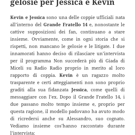
gelosie per Jessica e Kevin
Kevin e Jessica
sono una delle coppie ufficiali nata
all’interno del
Grande Fratello 14
e, nonostante le
cattive supposizioni dei fan, continuano a stare
insieme. Ovviamente, come in ogni storia che si
rispetti, non mancano le gelosie e le litigate. I due
innamorati hanno deciso di rilasciare un’intervista
per il programma Non succederà più di Giada di
Miceli su Radio Radio proprio in merito al loro
rapporto di coppia.
Kevin
è un ragazzo molto
trasparente e certi atteggiamenti non sono proprio
graditi alla sua fidanzata
Jessica
, come quelli di
messaggiare con l’ex. Dopo il Grande Fratello 14, i
due passano molto tempo insieme e, proprio per
questa ragione, il modello padovano ha avuto modo
di ricredersi anche su Alessandro, suo cognato.
Vediamo insieme cos’hanno raccontato durante
l’intervista: