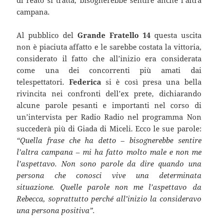
di reato si tratta, bisognerebbe sentire anche l’altra
campana.
Al pubblico del
Grande Fratello 14
questa uscita
non è piaciuta affatto e le sarebbe costata la vittoria,
considerato il fatto che all’inizio era considerata
come una dei concorrenti più amati dai
telespettatori.
Federica
si è così presa una bella
rivincita nei confronti dell’ex prete, dichiarando
alcune parole pesanti e importanti nel corso di
un’intervista per Radio Radio nel programma Non
succederà più di Giada di Miceli. Ecco le sue parole:
“
Quella frase che ha detto – bisognerebbe sentire
l’altra campana – mi ha fatto molto male e non me
l’aspettavo. Non sono parole da dire quando una
persona che conosci vive una determinata
situazione. Quelle parole non me l’aspettavo da
Rebecca, soprattutto perché all’inizio la consideravo
una persona positiva”.