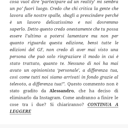
cosa vuol dire ‘partecipare ad un reality
‘
mi sembra
un po’ fuori luogo. Credo che chi critica la gente che
lavora alle nostre spalle, sbagli a prescindere perché
è un lavoro delicatissimo e noi dovremmo
saperlo.
Detto questo credo onestamente che tu possa
essere l’ultimo a potersi lamentare ma non per
quanto riguarda questa edizione, bensì tutte le
edizioni del GF, non credo di aver mai visto una
persona che può solo ringraziare il modo in cui è
stato trattato, quanto te. Nessuno di noi ha mai
avuto un opinionista ‘personale’, a differenza tua,
così come tutti noi siamo arrivati in fondo grazie al
televoto, a differenza tua!”.
Questo commento non è
stato gradito da
Alessandro
, che ha deciso di
eliminarlo da Instagram. Come andranno a finire le
cose tra i due? Si chiariranno?
CONTINUA A
LEGGERE