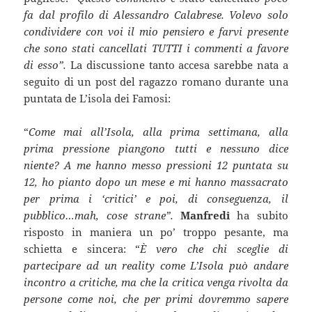
fa dal profilo di Alessandro Calabrese. Volevo solo
condividere con voi il mio pensiero e farvi presente
che sono stati cancellati TUTTI i commenti a favore
di esso”.
La discussione tanto accesa sarebbe nata a
seguito di un post del ragazzo romano durante una
puntata de L’isola dei Famosi:
“
Come mai all’Isola, alla prima settimana, alla
prima pressione piangono tutti e nessuno dice
niente? A me hanno messo pressioni 12 puntata su
12, ho pianto dopo un mese e mi hanno massacrato
per prima i ‘critici’ e poi, di conseguenza, il
pubblico…mah, cose strane”.
Manfredi
ha subito
risposto in maniera un po’ troppo pesante, ma
schietta e sincera: “
È vero che chi sceglie di
partecipare ad un reality come L’Isola può andare
incontro a critiche, ma che la critica venga rivolta da
persone come noi, che per primi dovremmo sapere