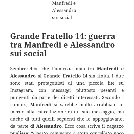
Grande Fratello 14: guerra
tra Manfredi e Alessandro
sui social
Sembrerebbe che l’amicizia nata tra
Manfredi e
Alessandro
al
Grande Fratello 14
sia finita. I due
sono stati protagonisti di una piccola lite su
Instagram, con messaggi piuttosto pesanti e
pungenti da parte dei diretti interessati. Secondo i
rumors,
Manfredi
si sarebbe molto arrabbiato in
merito alla cancellazione di un suo messaggio, ma
anche di tutti quelli seguenti che lo appoggiavano,
da parte di
Alessandro
. Ecco cosa scrive il ragazzo
pugliese: “
Questo commento è stato cancellato poco