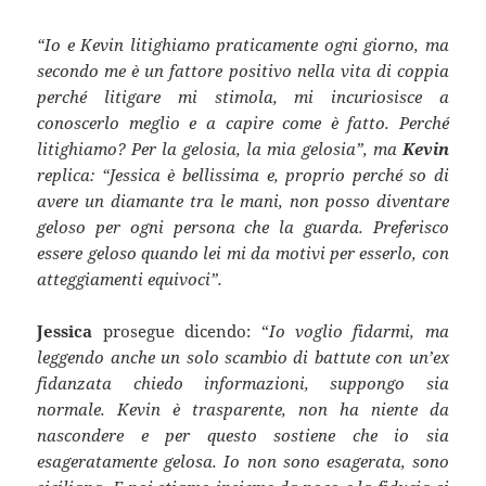
“Io e Kevin litighiamo praticamente ogni giorno, ma
secondo me è un fattore positivo nella vita di coppia
perché litigare mi stimola, mi incuriosisce a
conoscerlo meglio e a capire come è fatto. Perché
litighiamo? Per la gelosia, la mia gelosia”, ma
Kevin
replica: “Jessica è bellissima e, proprio perché so di
avere un diamante tra le mani, non posso diventare
geloso per ogni persona che la guarda. Preferisco
essere geloso quando lei mi da motivi per esserlo, con
atteggiamenti equivoci”.
Jessica
prosegue dicendo: “
Io voglio fidarmi, ma
leggendo anche un solo scambio di battute con un’ex
fidanzata chiedo informazioni, suppongo sia
normale. Kevin è trasparente, non ha niente da
nascondere e per questo sostiene che io sia
esageratamente gelosa. Io non sono esagerata, sono