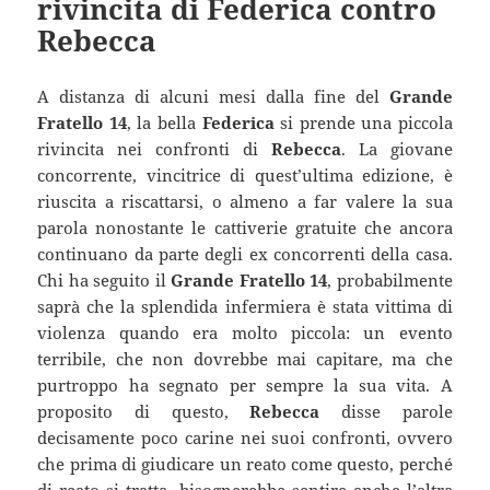
rivincita di Federica contro
Rebecca
A distanza di alcuni mesi dalla fine del
Grande
Fratello 14
, la bella
Federica
si prende una piccola
rivincita nei confronti di
Rebecca
. La giovane
concorrente, vincitrice di quest’ultima edizione, è
riuscita a riscattarsi, o almeno a far valere la sua
parola nonostante le cattiverie gratuite che ancora
continuano da parte degli ex concorrenti della casa.
Chi ha seguito il
Grande Fratello 14
, probabilmente
saprà che la splendida infermiera è stata vittima di
violenza quando era molto piccola: un evento
terribile, che non dovrebbe mai capitare, ma che
purtroppo ha segnato per sempre la sua vita. A
proposito di questo,
Rebecca
disse parole
decisamente poco carine nei suoi confronti, ovvero
che prima di giudicare un reato come questo, perché