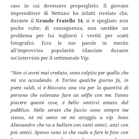
caso in cui dovessero proporglielo. Il giovane
imprenditore di Nettuno ha infatti rivelato che,
durante il
Grande Fratello 14
, si è spogliato non
poche volte; di conseguenza, non sarebbe un
problema per lui togliersi i vestiti per scatti
fotografici. Ecco le sue parole in merito
all’improvvisa popolarità rilasciate durante
un’intervista per il settimanale Vip:
“
Non ci avrei mai creduto, sono colpito per quello che
mi sta accadendo. A Torino qualche giorno fa, in
pieni saldi, si è bloccata una via per la quantità di
persone che volevano fare un selfie con me. Fanno
piacere queste cose, è bello sentirsi amato dal
pubblico. Nelle serate che faccio sono sempre me
stesso, nè mi sento nè mi atteggio a vip. Sono
Alessandro che va a ballare con tanti amici, anzi con
più amici. Spesso sono io che vado a fare le foto con