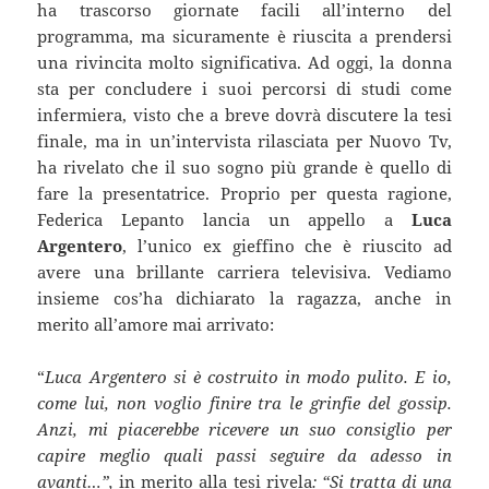
ha trascorso giornate facili all’interno del
programma, ma sicuramente è riuscita a prendersi
una rivincita molto significativa. Ad oggi, la donna
sta per concludere i suoi percorsi di studi come
infermiera, visto che a breve dovrà discutere la tesi
finale, ma in un’intervista rilasciata per Nuovo Tv,
ha rivelato che il suo sogno più grande è quello di
fare la presentatrice. Proprio per questa ragione,
Federica Lepanto lancia un appello a
Luca
Argentero
, l’unico ex gieffino che è riuscito ad
avere una brillante carriera televisiva. Vediamo
insieme cos’ha dichiarato la ragazza, anche in
merito all’amore mai arrivato:
“
Luca Argentero si è costruito in modo pulito. E io,
come lui, non voglio finire tra le grinfie del gossip.
Anzi, mi piacerebbe ricevere un suo consiglio per
capire meglio quali passi seguire da adesso in
avanti…”,
in merito alla tesi rivela
: “Si tratta di una