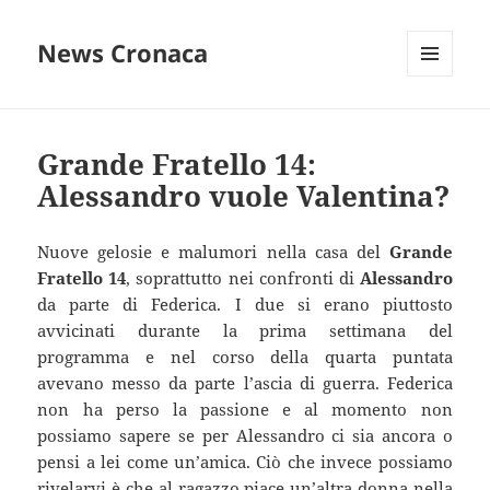
News Cronaca
MENU
E
WIDGET
Grande Fratello 14:
Alessandro vuole Valentina?
Nuove gelosie e malumori nella casa del
Grande
Fratello 14
, soprattutto nei confronti di
Alessandro
da parte di Federica. I due si erano piuttosto
avvicinati durante la prima settimana del
programma e nel corso della quarta puntata
avevano messo da parte l’ascia di guerra. Federica
non ha perso la passione e al momento non
possiamo sapere se per Alessandro ci sia ancora o
pensi a lei come un’amica. Ciò che invece possiamo
rivelarvi è che al ragazzo piace un’altra donna nella