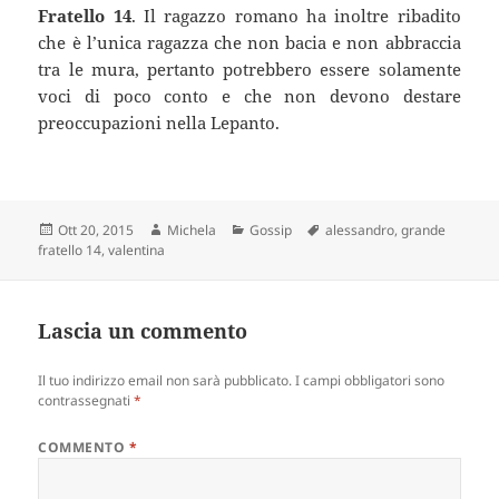
Fratello 14
. Il ragazzo romano ha inoltre ribadito
che è l’unica ragazza che non bacia e non abbraccia
tra le mura, pertanto potrebbero essere solamente
voci di poco conto e che non devono destare
preoccupazioni nella Lepanto.
Scritto
Autore
Categorie
Tag
Ott 20, 2015
Michela
Gossip
alessandro
,
grande
il
fratello 14
,
valentina
Lascia un commento
Il tuo indirizzo email non sarà pubblicato.
I campi obbligatori sono
contrassegnati
*
COMMENTO
*