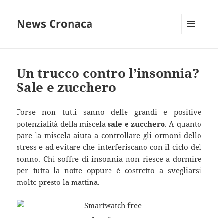
News Cronaca
MENU
E
WIDGET
Un trucco contro l’insonnia?
Sale e zucchero
Forse non tutti sanno delle grandi e positive
potenzialità della miscela
sale e zucchero
. A quanto
pare la miscela aiuta a controllare gli ormoni dello
stress e ad evitare che interferiscano con il ciclo del
sonno. Chi soffre di insonnia non riesce a dormire
per tutta la notte oppure è costretto a svegliarsi
molto presto la mattina.