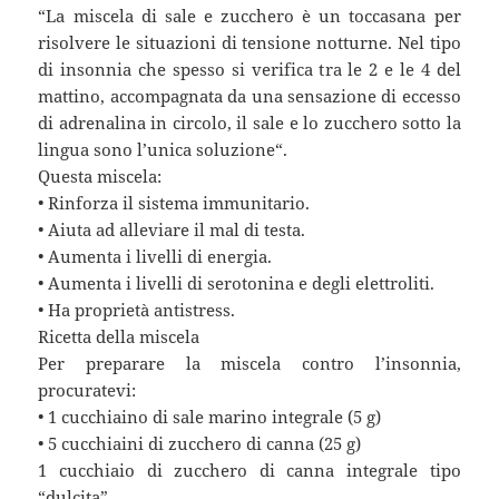
“La miscela di sale e zucchero è un toccasana per
risolvere le situazioni di tensione notturne. Nel tipo
di insonnia che spesso si verifica tra le 2 e le 4 del
mattino, accompagnata da una sensazione di eccesso
di adrenalina in circolo, il sale e lo zucchero sotto la
lingua sono l’unica soluzione“.
Questa miscela:
• Rinforza il sistema immunitario.
• Aiuta ad alleviare il mal di testa.
• Aumenta i livelli di energia.
• Aumenta i livelli di serotonina e degli elettroliti.
• Ha proprietà antistress.
Ricetta della miscela
Per preparare la miscela contro l’insonnia,
procuratevi:
• 1 cucchiaino di sale marino integrale (5 g)
• 5 cucchiaini di zucchero di canna (25 g)
1 cucchiaio di zucchero di canna integrale tipo
“dulcita”.