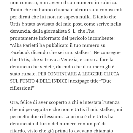
non conosco, non avevo il suo numero in rubrica.
Tanto che mi hanno chiamato alcuni suoi conoscenti
per dirmi che lui non ne sapeva nulla. E tanto che
Urtis è stato avvisato del mio post, come scrive nella
denuncia, dalla giornalista S. L. che l’ha
prontamente informato del pericolo incombente:
“Alba Parietti ha pubblicato il tuo numero su
Facebook dicendo che sei uno stalker”. Ne consegue
che Urtis, che si trova a Venezia, è corso a fare la
denuncia che vedete, dicendo che il numero gli è
stato rubato. PER CONTINUARE A LEGGERE CLICCA
SUL PUNTO 4 DELL’INDICE [nextpage title=”Due
riflessioni”]
Ora, felice di aver scoperto a chi è intestata l’utenza
che mi perseguita e che non è Urtis il mio stalker, mi
permetto due riflessioni. La prima è che Urtis ha
denunciato il furto del numero con un po’ di
ritardo, visto che già prima lo avevano chiamato