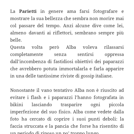
La
Parietti
in genere ama farsi fotografare e
mostrare la sua bellezza che sembra non morire mai
col passare del tempo. Anzi alcune dive come lei,
almeno davanti ai riflettori, sembrano sempre più
belle.
Questa volta però Alba voleva rilassarsi
completamente senza sentirsi oppressa
dall’incombenza di fastidiosi obiettivi dei paparazzi
che avrebbero potuta immortalarla e farla apparire
in una delle tantissime riviste di gossip italiane.
Nonostante il vano tentativo Alba non è riuscito ad
evitare i flash e i paparazzi l’hanno fotografata in
bikini lasciando trasparire ogni piccola
imperfezione del suo fisico. Alba come vedete dalla
foto ha cercato di coprire i suoi punti deboli: la
faccia struccata e la pancia che forse ha risentito di
un periodo di riposo un po’ troppo lungo.