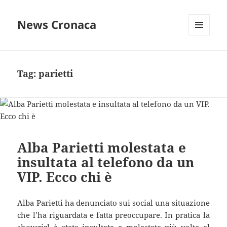
News Cronaca
MENU
E
WIDGET
Tag:
parietti
Alba Parietti molestata e
insultata al telefono da un
VIP. Ecco chi è
Alba Parietti ha denunciato sui social una situazione
che l’ha riguardata e fatta preoccupare. In pratica la
showgirl è stata insultata e molestata più volte al