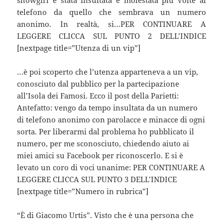
telefono da quello che sembrava un numero
anonimo. In realtà, si…PER CONTINUARE A
LEGGERE CLICCA SUL PUNTO 2 DELL’INDICE
[nextpage title=”Utenza di un vip”]
…è poi scoperto che l’utenza apparteneva a un vip,
conosciuto dal pubblico per la partecipazione
all’Isola dei Famosi. Ecco il post della Parietti:
Antefatto: vengo da tempo insultata da un numero
di telefono anonimo con parolacce e minacce di ogni
sorta. Per liberarmi dal problema ho pubblicato il
numero, per me sconosciuto, chiedendo aiuto ai
miei amici su Facebook per riconoscerlo. E si è
levato un coro di voci unanime: PER CONTINUARE A
LEGGERE CLICCA SUL PUNTO 3 DELL’INDICE
[nextpage title=”Numero in rubrica”]
“È di Giacomo Urtis”. Visto che è una persona che