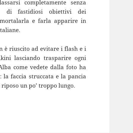
lassarsi completamente senza
 di fastidiosi obiettivi dei
ortalarla e farla apparire in
taliane.
è riuscito ad evitare i flash e i
kini lasciando trasparire ogni
 Alba come vedete dalla foto ha
: la faccia struccata e la pancia
i riposo un po’ troppo lungo.