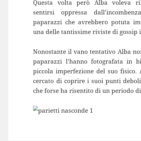
Questa volta però Alba voleva ri
sentirsi oppressa dall’incombenza
paparazzi che avrebbero potuta imm
una delle tantissime riviste di gossip i
Nonostante il vano tentativo Alba non 
paparazzi l’hanno fotografata in bi
piccola imperfezione del suo fisico.
cercato di coprire i suoi punti deboli
che forse ha risentito di un periodo d