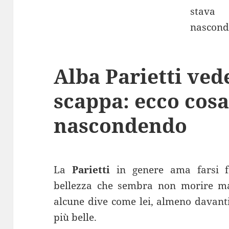
Alba Parietti ved
scappa: ecco cosa
nascondendo
La
Parietti
in genere ama farsi f
bellezza che sembra non morire ma
alcune dive come lei, almeno davanti
più belle.