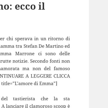
o: ecco il
er chi sperava in un ritorno di
iamma tra Stefan De Martino ed
Emma Marrone ci sono delle
rutte notizie. Secondo fonti non
nnamorata ma non del famoso
CONTINUARE A LEGGERE CLICCA
title=”L’amore di Emma”]
el tastierista che la sta
A lanciare il clamoroso scoop è