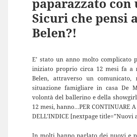
paparazzato con 
Sicuri che pensi 
Belen?!
E’ stato un anno molto complicato p
iniziato proprio circa 12 mesi fa a
Belen, attraverso un comunicato, m
situazione famigliare in casa De 
volontà del ballerino e della showgirl 
12 mesi, hanno…PER CONTINUARE A
DELL’INDICE [nextpage title=”Nuovi 
In molti hanno parlato dei nuovi e p