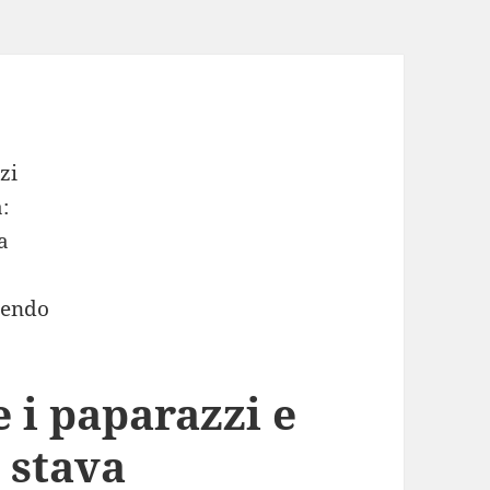
e i paparazzi e
 stava