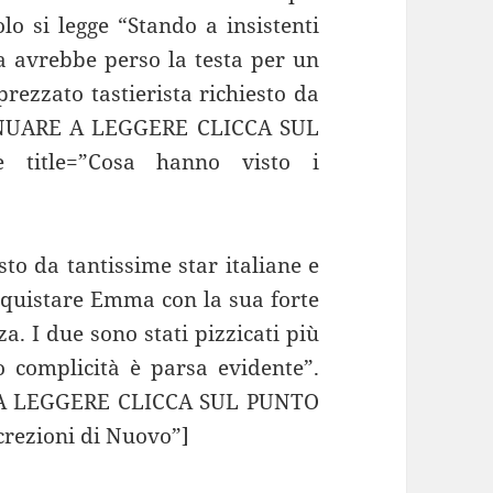
olo si legge “Stando a insistenti
na avrebbe perso la testa per un
rezzato tastierista richiesto da
TINUARE A LEGGERE CLICCA SUL
 title=”Cosa hanno visto i
sto da tantissime star italiane e
onquistare Emma con la sua forte
a. I due sono stati pizzicati più
o complicità è parsa evidente”.
 A LEGGERE CLICCA SUL PUNTO
crezioni di Nuovo”]