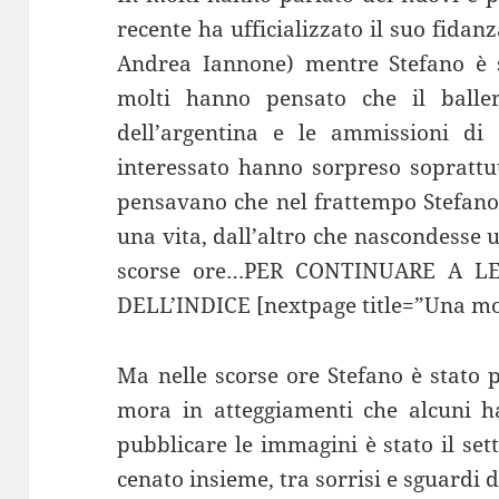
recente ha ufficializzato il suo fida
Andrea Iannone) mentre Stefano è 
molti hanno pensato che il balle
dell’argentina e le ammissioni di 
interessato hanno sorpreso soprattut
pensavano che nel frattempo Stefano,
una vita, dall’altro che nascondesse
scorse ore…PER CONTINUARE A L
DELL’INDICE [nextpage title=”Una mo
Ma nelle scorse ore Stefano è stato
mora in atteggiamenti che alcuni ha
pubblicare le immagini è stato il se
cenato insieme, tra sorrisi e sguardi