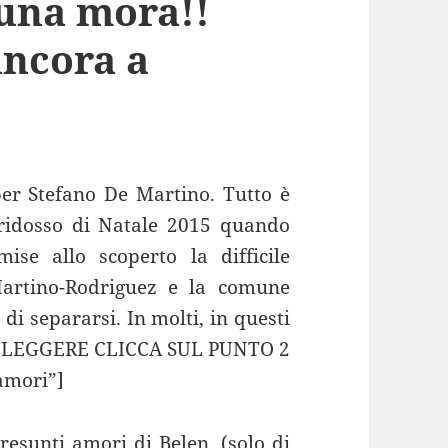
una mora!!
ancora a
er Stefano De Martino. Tutto è
 ridosso di Natale 2015 quando
ise allo scoperto la difficile
Martino-Rodriguez e la comune
di separarsi. In molti, in questi
 LEGGERE CLICCA SUL PUNTO 2
amori”]
resunti amori di Belen, (solo di