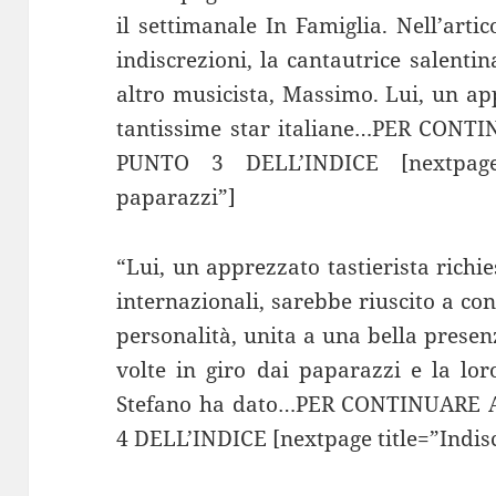
il settimanale In Famiglia. Nell’artic
indiscrezioni, la cantautrice salenti
altro musicista, Massimo. Lui, un app
tantissime star italiane…PER CON
PUNTO 3 DELL’INDICE [nextpage
paparazzi”]
“Lui, un apprezzato tastierista richie
internazionali, sarebbe riuscito a c
personalità, unita a una bella presenz
volte in giro dai paparazzi e la lor
Stefano ha dato…PER CONTINUARE
4 DELL’INDICE [nextpage title=”Indis