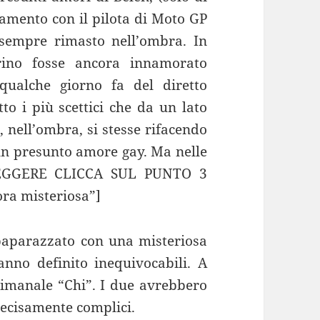
nzamento con il pilota di Moto GP
sempre rimasto nell’ombra. In
rino fosse ancora innamorato
qualche giorno fa del diretto
to i più scettici che da un lato
 nell’ombra, si stesse rifacendo
 un presunto amore gay. Ma nelle
EGGERE CLICCA SUL PUNTO 3
ra misteriosa”]
 paparazzato con una misteriosa
nno definito inequivocabili. A
ttimanale “Chi”. I due avrebbero
 decisamente complici.