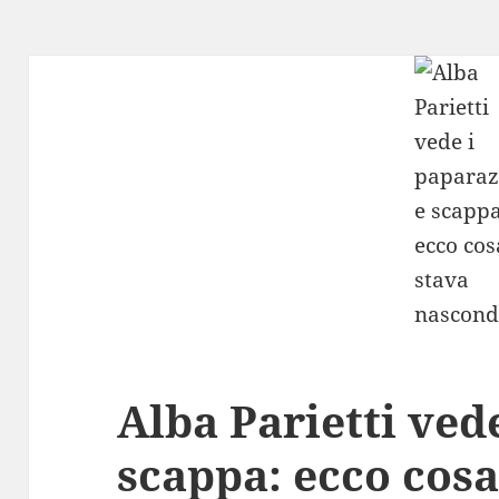
Alba Parietti ved
scappa: ecco cosa