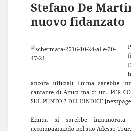
Stefano De Martin
nuovo fidanzato
P
f
b
ancora ufficiali Emma sarebbe i
cantante di Amici ma di un…PER 
SUL PUNTO 2 DELL’INDICE [nextpage 
Emma si sarebbe innamorata d
accompagnando nel suo Adesso Tour. 