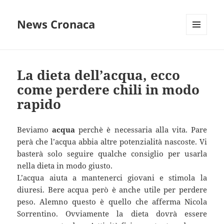
News Cronaca
MENU
E
WIDGET
La dieta dell’acqua, ecco
come perdere chili in modo
rapido
Beviamo
acqua
perchè è necessaria alla vita. Pare
perà che l’acqua abbia altre potenzialità nascoste. Vi
basterà solo seguire qualche consiglio per usarla
nella dieta in modo giusto.
L’acqua aiuta a mantenerci giovani e stimola la
diuresi. Bere acqua però è anche utile per perdere
peso. Alemno questo è quello che afferma Nicola
Sorrentino. Ovviamente la dieta dovrà essere