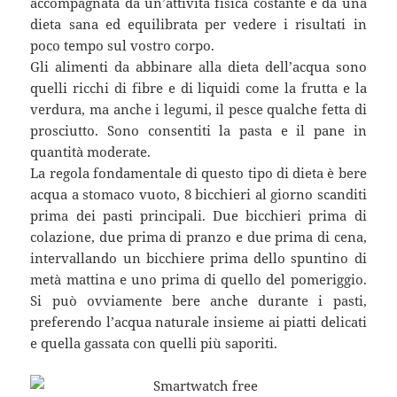
accompagnata da un’attività fisica costante e da una
dieta sana ed equilibrata per vedere i risultati in
poco tempo sul vostro corpo.
Gli alimenti da abbinare alla dieta dell’acqua sono
quelli ricchi di fibre e di liquidi come la frutta e la
verdura, ma anche i legumi, il pesce qualche fetta di
prosciutto. Sono consentiti la pasta e il pane in
quantità moderate.
La regola fondamentale di questo tipo di dieta è bere
acqua a stomaco vuoto, 8 bicchieri al giorno scanditi
prima dei pasti principali. Due bicchieri prima di
colazione, due prima di pranzo e due prima di cena,
intervallando un bicchiere prima dello spuntino di
metà mattina e uno prima di quello del pomeriggio.
Si può ovviamente bere anche durante i pasti,
preferendo l’acqua naturale insieme ai piatti delicati
e quella gassata con quelli più saporiti.