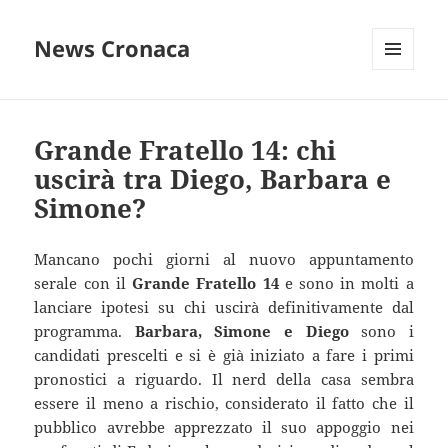
News Cronaca
MENU
E
WIDGET
Grande Fratello 14: chi
uscirà tra Diego, Barbara e
Simone?
Mancano pochi giorni al nuovo appuntamento
serale con il
Grande Fratello 14
e sono in molti a
lanciare ipotesi su chi uscirà definitivamente dal
programma.
Barbara, Simone e Diego
sono i
candidati prescelti e si è già iniziato a fare i primi
pronostici a riguardo. Il nerd della casa sembra
essere il meno a rischio, considerato il fatto che il
pubblico avrebbe apprezzato il suo appoggio nei