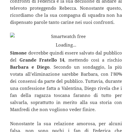
confronti di Federica e la sua decisione di andare al
televoto proteggendo Rebecca. Nonostante questo,
ricordiamo che la sua compagna di squadra non ha
dispensato parole tanto carine nei suoi confronti.
Loading...
Simone
dovrebbe quindi essere salvato dal pubblico
del
Grande Fratello 14
, mettendo così a rischio
Barbara e Diego
. Secondo un sondaggio, la più
votata all’eliminazione sarebbe Barbara, con l’80%
dei consensi da parte del pubblico. Tuttavia, durante
una confessione fatta a Valentina, Diego rivela che i
fan della ragazza toscana faranno di tutto per
salvarla, soprattutto in merito alla sua storia con
Manfredi che non vogliono veder finire.
Nonostante la sua relazione amorosa, per alcuni
falsa, non sono pochi i fan di Federica che