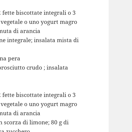
 fette biscottate integrali o 3
te vegetale o uno yogurt magro
muta di arancia
ne integrale; insalata mista di
o
una pera
rosciutto crudo ; insalata
 fette biscottate integrali o 3
te vegetale o uno yogurt magro
muta di arancia
n scorza di limone; 80 g di
nza zucchero