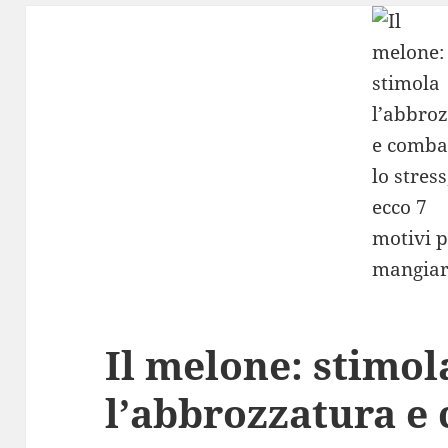
Il melone: stimol
l’abbrozzatura e