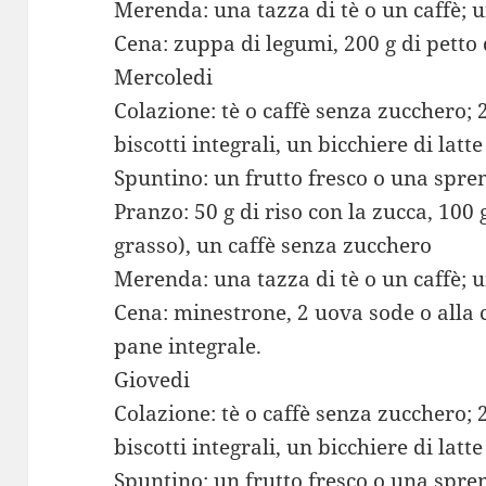
Merenda: una tazza di tè o un caffè; 
Cena: zuppa di legumi, 200 g di petto d
Mercoledi
Colazione: tè o caffè senza zucchero; 2
biscotti integrali, un bicchiere di lat
Spuntino: un frutto fresco o una spre
Pranzo: 50 g di riso con la zucca, 100
grasso), un caffè senza zucchero
Merenda: una tazza di tè o un caffè; 
Cena: minestrone, 2 uova sode o alla c
pane integrale.
Giovedi
Colazione: tè o caffè senza zucchero; 2
biscotti integrali, un bicchiere di lat
Spuntino: un frutto fresco o una spre