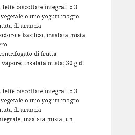
 fette biscottate integrali o 3
te vegetale o uno yogurt magro
muta di arancia
odoro e basilico, insalata mista
ero
entrifugato di frutta
vapore; insalata mista; 30 g di
 fette biscottate integrali o 3
te vegetale o uno yogurt magro
muta di arancia
ntegrale, insalata mista, un