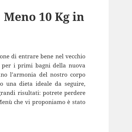
: Meno 10 Kg in
zione di entrare bene nel vecchio
 per i primi bagni della nuova
tano l’armonia del nostro corpo
o una dieta ideale da seguire,
andi risultati: potrete perdere
 Menù che vi proponiamo è stato