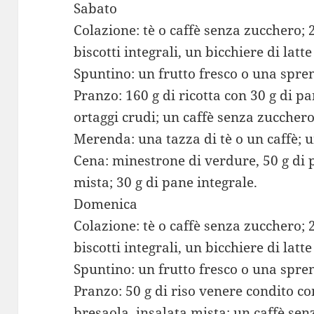
Sabato
Colazione: tè o caffè senza zucchero; 2
biscotti integrali, un bicchiere di lat
Spuntino: un frutto fresco o una spre
Pranzo: 160 g di ricotta con 30 g di pa
ortaggi crudi; un caffè senza zuccher
Merenda: una tazza di tè o un caffè; 
Cena: minestrone di verdure, 50 g di p
mista; 30 g di pane integrale.
Domenica
Colazione: tè o caffè senza zucchero; 2
biscotti integrali, un bicchiere di lat
Spuntino: un frutto fresco o una spre
Pranzo: 50 g di riso venere condito co
bresaola, insalata mista; un caffè se