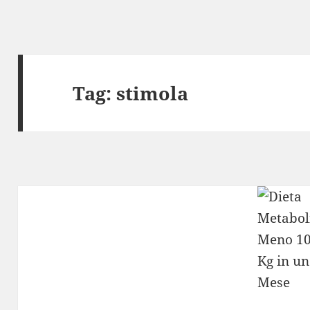
Tag:
stimola