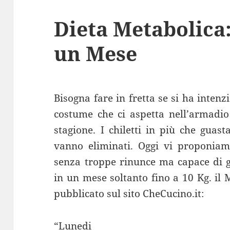
Dieta Metabolica
un Mese
Bisogna fare in fretta se si ha inten
costume che ci aspetta nell’armadio
stagione. I chiletti in più che guas
vanno eliminati. Oggi vi proponiam
senza troppe rinunce ma capace di gr
in un mese soltanto fino a 10 Kg. il
pubblicato sul sito CheCucino.it:
“Lunedi