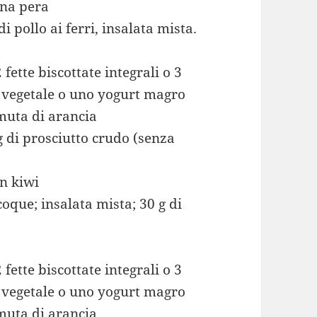
una pera
i pollo ai ferri, insalata mista.
 fette biscottate integrali o 3
te vegetale o uno yogurt magro
muta di arancia
 g di prosciutto crudo (senza
un kiwi
oque; insalata mista; 30 g di
 fette biscottate integrali o 3
te vegetale o uno yogurt magro
muta di arancia