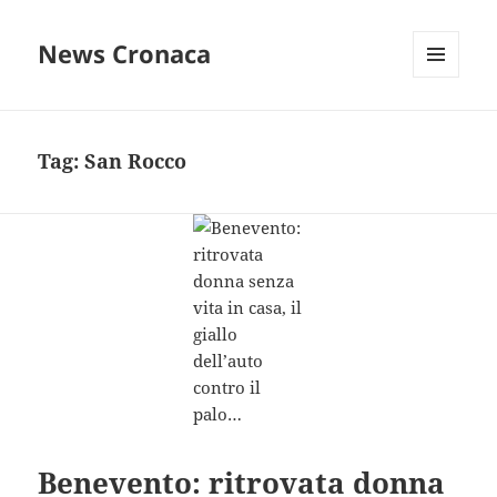
News Cronaca
MENU
E
WIDGET
Tag:
San Rocco
Benevento: ritrovata donna