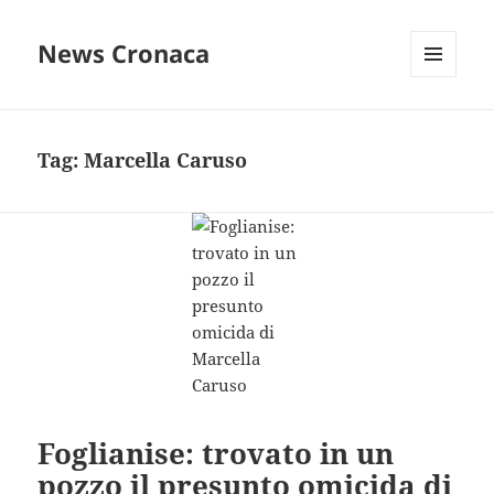
News Cronaca
MENU
E
WIDGET
Tag:
Marcella Caruso
Foglianise: trovato in un
pozzo il presunto omicida di