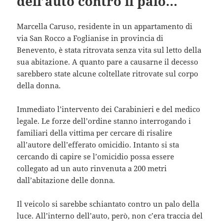
dell’auto contro il palo…
Marcella Caruso, residente in un appartamento di
via San Rocco a Foglianise in provincia di
Benevento, è stata ritrovata senza vita sul letto della
sua abitazione. A quanto pare a causarne il decesso
sarebbero state alcune coltellate ritrovate sul corpo
della donna.
Immediato l’intervento dei Carabinieri e del medico
legale. Le forze dell’ordine stanno interrogando i
familiari della vittima per cercare di risalire
all’autore dell’efferato omicidio. Intanto si sta
cercando di capire se l’omicidio possa essere
collegato ad un auto rinvenuta a 200 metri
dall’abitazione delle donna.
Il veicolo si sarebbe schiantato contro un palo della
luce. All’interno dell’auto, però, non c’era traccia del