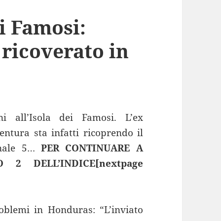
ei Famosi:
 ricoverato in
i all’Isola dei Famosi. L’ex
ntura sta infatti ricoprendo il
anale 5…
PER CONTINUARE A
2 DELL’INDICE[nextpage
oblemi in Honduras: “L’inviato