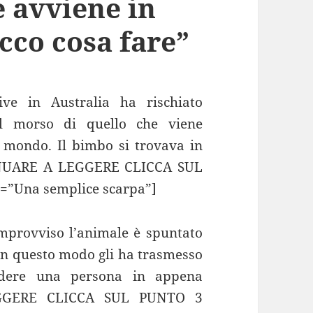
 avviene in
cco cosa fare”
ve in Australia ha rischiato
l morso di quello che viene
l mondo. Il bimbo si trovava in
INUARE A LEGGERE CLICCA SUL
=”Una semplice scarpa”]
improvviso l’animale è spuntato
 In questo modo gli ha trasmesso
cidere una persona in appena
GGERE CLICCA SUL PUNTO 3