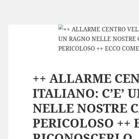
++ ALLARME CE
ITALIANO: C’E’ 
NELLE NOSTRE 
PERICOLOSO ++
RICONOSCERLO