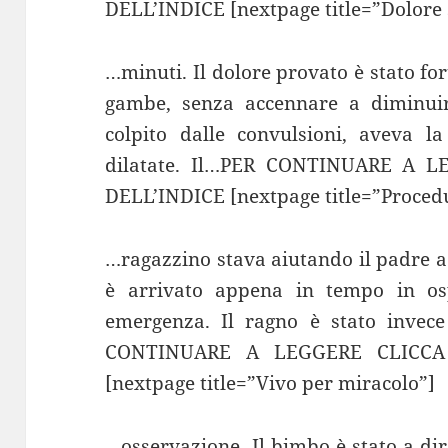
DELL’INDICE [nextpage title=”Dolore 
…minuti. Il dolore provato è stato for
gambe, senza accennare a diminuire
colpito dalle convulsioni, aveva l
dilatate. Il…PER CONTINUARE A 
DELL’INDICE [nextpage title=”Proced
…ragazzino stava aiutando il padre a
è arrivato appena in tempo in o
emergenza. Il ragno è stato invece
CONTINUARE A LEGGERE CLICCA
[nextpage title=”Vivo per miracolo”]
…osservazione. Il bimbo è stato a di