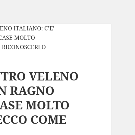
NTRO VELENO
UN RAGNO
CASE MOLTO
 ECCO COME