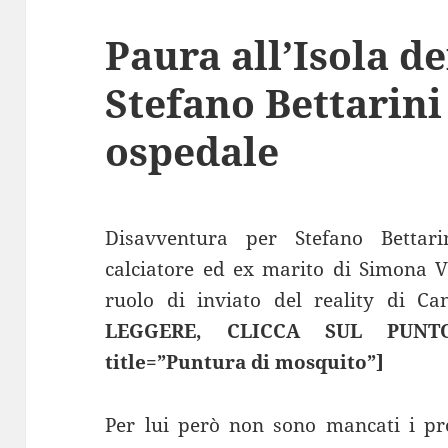
Paura all’Isola d
Stefano Bettarini
ospedale
Disavventura per Stefano Bettarin
calciatore ed ex marito di Simona Ve
ruolo di inviato del reality di C
LEGGERE, CLICCA SUL PUNTO 
title=”Puntura di mosquito”]
Per lui però non sono mancati i pr