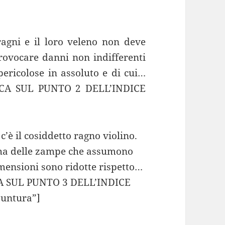
 ragni e il loro veleno non deve
provocare danni non indifferenti
 pericolose in assoluto e di cui…
CA SUL PUNTO 2 DELL’INDICE
c’è il cosiddetto ragno violino.
e ha delle zampe che assumono
mensioni sono ridotte rispetto…
 SUL PUNTO 3 DELL’INDICE
puntura”]