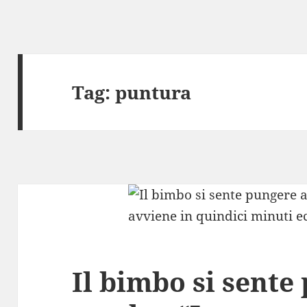
Tag:
puntura
Il bimbo si sente