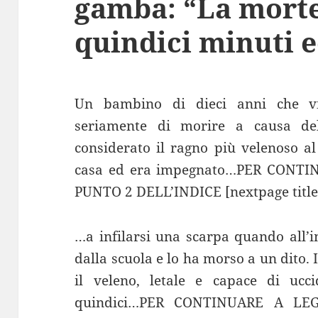
gamba: “La morte
quindici minuti e
Un bambino di dieci anni che vi
seriamente di morire a causa de
considerato il ragno più velenoso a
casa ed era impegnato…PER CONT
PUNTO 2 DELL’INDICE [nextpage title
…a infilarsi una scarpa quando all’
dalla scuola e lo ha morso a un dito.
il veleno, letale e capace di uc
quindici…PER CONTINUARE A LE