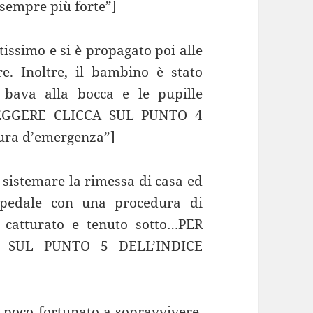
sempre più forte”]
tissimo e si è propagato poi alle
. Inoltre, il bambino è stato
a bava alla bocca e le pupille
LEGGERE CLICCA SUL PUNTO 4
ura d’emergenza”]
 sistemare la rimessa di casa ed
spedale con una procedura di
 catturato e tenuto sotto…PER
 SUL PUNTO 5 DELL’INDICE
r poco fortunato a sopravvivere,