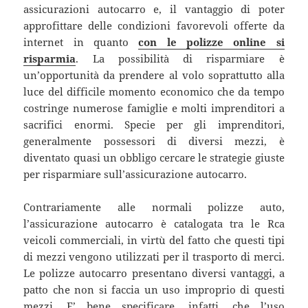
assicurazioni autocarro e, il vantaggio di poter
approfittare delle condizioni favorevoli offerte da
internet in quanto
con le polizze online si
risparmia
. La possibilità di risparmiare è
un’opportunità da prendere al volo soprattutto alla
luce del difficile momento economico che da tempo
costringe numerose famiglie e molti imprenditori a
sacrifici enormi. Specie per gli imprenditori,
generalmente possessori di diversi mezzi, è
diventato quasi un obbligo cercare le strategie giuste
per risparmiare sull’assicurazione autocarro.
Contrariamente alle normali polizze auto,
l’assicurazione autocarro è catalogata tra le Rca
veicoli commerciali, in virtù del fatto che questi tipi
di mezzi vengono utilizzati per il trasporto di merci.
Le polizze autocarro presentano diversi vantaggi, a
patto che non si faccia un uso improprio di questi
mezzi. E’ bene specificare, infatti, che l’uso