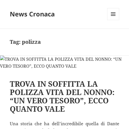
News Cronaca
MENU
E
WIDGET
Tag:
polizza
TROVA IN SOFFITTA LA
POLIZZA VITA DEL NONNO:
“UN VERO TESORO”, ECCO
QUANTO VALE
Una storia che ha dell’incredibile quella di Dante