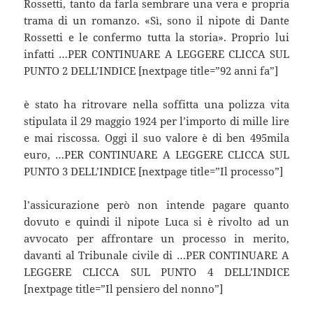
Rossetti, tanto da farla sembrare una vera e propria
trama di un romanzo. «Sì, sono il nipote di Dante
Rossetti e le confermo tutta la storia». Proprio lui
infatti …PER CONTINUARE A LEGGERE CLICCA SUL
PUNTO 2 DELL’INDICE [nextpage title=”92 anni fa”]
è stato ha ritrovare nella soffitta una polizza vita
stipulata il 29 maggio 1924 per l’importo di mille lire
e mai riscossa. Oggi il suo valore è di ben 495mila
euro, …PER CONTINUARE A LEGGERE CLICCA SUL
PUNTO 3 DELL’INDICE [nextpage title=”Il processo”]
l’assicurazione però non intende pagare quanto
dovuto e quindi il nipote Luca si è rivolto ad un
avvocato per affrontare un processo in merito,
davanti al Tribunale civile di …PER CONTINUARE A
LEGGERE CLICCA SUL PUNTO 4 DELL’INDICE
[nextpage title=”Il pensiero del nonno”]