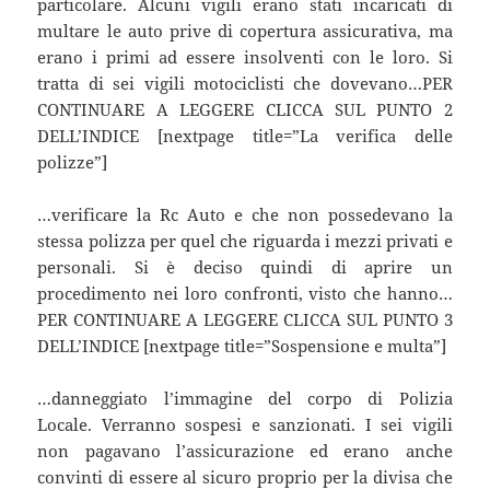
particolare. Alcuni vigili erano stati incaricati di
multare le auto prive di copertura assicurativa, ma
erano i primi ad essere insolventi con le loro. Si
tratta di sei vigili motociclisti che dovevano…PER
CONTINUARE A LEGGERE CLICCA SUL PUNTO 2
DELL’INDICE [nextpage title=”La verifica delle
polizze”]
…verificare la Rc Auto e che non possedevano la
stessa polizza per quel che riguarda i mezzi privati e
personali. Si è deciso quindi di aprire un
procedimento nei loro confronti, visto che hanno…
PER CONTINUARE A LEGGERE CLICCA SUL PUNTO 3
DELL’INDICE [nextpage title=”Sospensione e multa”]
…danneggiato l’immagine del corpo di Polizia
Locale. Verranno sospesi e sanzionati. I sei vigili
non pagavano l’assicurazione ed erano anche
convinti di essere al sicuro proprio per la divisa che