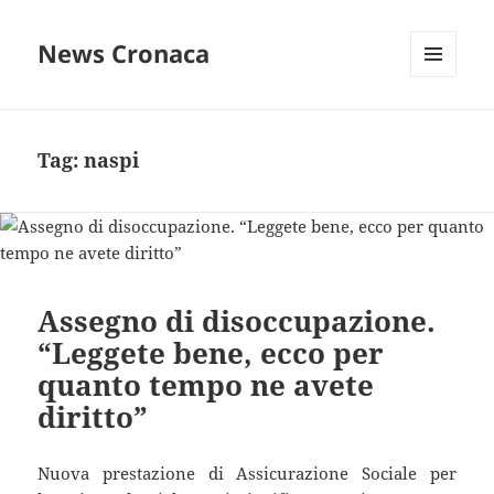
News Cronaca
MENU
E
WIDGET
Tag:
naspi
Assegno di disoccupazione.
“Leggete bene, ecco per
quanto tempo ne avete
diritto”
Nuova prestazione di Assicurazione Sociale per