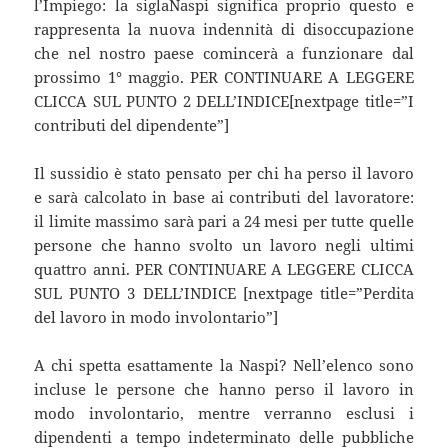
l’Impiego: la siglaNaspi significa proprio questo e
rappresenta la nuova indennità di disoccupazione
che nel nostro paese comincerà a funzionare dal
prossimo 1° maggio. PER CONTINUARE A LEGGERE
CLICCA SUL PUNTO 2 DELL’INDICE[nextpage title=”I
contributi del dipendente”]
Il sussidio è stato pensato per chi ha perso il lavoro
e sarà calcolato in base ai contributi del lavoratore:
il limite massimo sarà pari a 24 mesi per tutte quelle
persone che hanno svolto un lavoro negli ultimi
quattro anni. PER CONTINUARE A LEGGERE CLICCA
SUL PUNTO 3 DELL’INDICE [nextpage title=”Perdita
del lavoro in modo involontario”]
A chi spetta esattamente la Naspi? Nell’elenco sono
incluse le persone che hanno perso il lavoro in
modo involontario, mentre verranno esclusi i
dipendenti a tempo indeterminato delle pubbliche