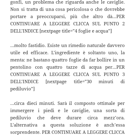
gonfi, un problema che riguarda anche le caviglie.
Non si tratta di una cosa pericolosa o che dovrebbe
portare a preoccuparsi, più che altro dà…PER
CONTINUARE A LEGGERE CLICCA SUL PUNTO 2
DELL’INDICE [nextpage title=”4 foglie e acqua”]
…molto fastidio. Esiste un rimedio naturale davvero
utile ed efficace. L’ingrediente è soltanto uno, la
menta: ne bastano quattro foglie da far bollire in un
pentolino con quattro tazze di acqua per…PER
CONTINUARE A LEGGERE CLICCA SUL PUNTO 3
DELL’INDICE [nextpage title=”30 minuti di
pediluvio”]
…circa dieci minuti. Sarà il composto ottimale per
immergere i piedi e le caviglie, una sorta di
pediluvio che deve durare circa mezz’ora.
L’alternativa a questa soluzione è anch’essa
sorprendente. PER CONTINUARE A LEGGERE CLICCA