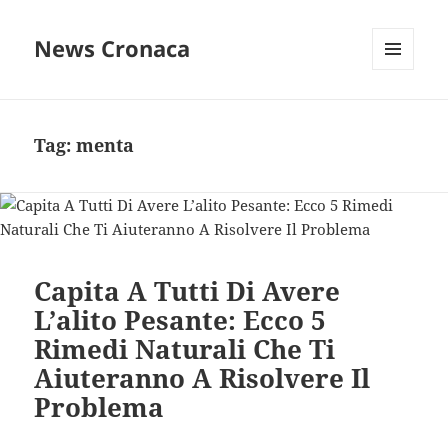
News Cronaca
MENU
E
WIDGET
Tag:
menta
Capita A Tutti Di Avere
L’alito Pesante: Ecco 5
Rimedi Naturali Che Ti
Aiuteranno A Risolvere Il
Problema