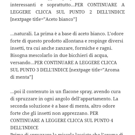
interessanti e soprattutto…PER CONTINUARE A
LEGGERE CLICCA SUL PUNTO 2 DELL’INDICE
[nextpage title=”Aceto bianco”]
…naturali. La prima è a base di aceto bianco. L’odore
forte di questo prodotto allontana e respinge diversi
insetti, tra cui anche zanzare, formiche e ragni.
Bisogna mescolarlo in due bicchieri di acqua,
versando…PER CONTINUARE A LEGGERE CLICCA
SUL PUNTO 3 DELL’INDICE [nextpage title=”Aroma
di menta”]
…poi il contenuto in un flacone spray, avendo cura
di spruzzare in ogni angolo dell’appartamento. La
seconda soluzione è a base di menta, altro odore
forte che gli insetti non apprezzano. PER
CONTINUARE A LEGGERE CLICCA SUL PUNTO 4
DELL’INDICE
Prima di spruzzare la miscela lasciate che l’aroma di