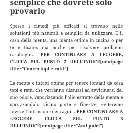
semplice che dovrete solo
provarlo
Spesso i rimedi più efficaci si trovano nelle
soluzioni più naturali e semplici da utilizzare. È il
caso della menta, una pianta ottima in cucina o per
te e tisane, ma anche per risolvere problemi
casalinghi…
PER CONTINUARE A LEGGERE,
CLICCA SUL PUNTO 2 DELL’INDICE[nextpage
title=”Contro topi e ratti”]
La menta è infatti ottima per tenere lontani da casa
topi e ratti, che verranno dissuasi ad avvicinarsi dal
suo odore. Vaporizzando l’olio estratto della menta e
spruzzandolo vicino porte e finestre, eviteremo
invece l’intrusione dei ragni…
PER CONTINUARE A
LEGGERE, CLICCA SUL PUNTO 3
DELL’INDICE[nextpage title=”Anti pulci”]