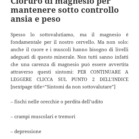
Cloruro di magnesio per
mantenere sotto controllo
ansia e peso
Spesso lo sottovalutiamo, ma il magnesio è
fondamentale per il nostro cervello. Ma non solo:
anche il cuore e i muscoli hanno bisogno di livelli
adeguati di questo minerale. Non tutti sanno infatti
che una carenza di magnesio può essere avvertita
attraverso questi sintomi: PER CONTINUARE A
LEGGERE CLICCA SUL PUNTO 2 DELL’INDICE
[nextpage title=”Sintomi da non sottovalutare”]
– fischi nelle orecchie o perdita dell’udito
– crampi muscolari e tremori
– depressione