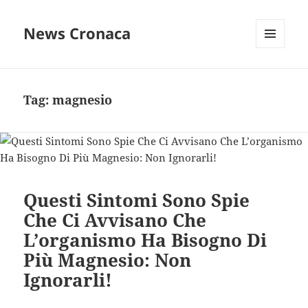
News Cronaca
MENU
E
WIDGET
Tag:
magnesio
Questi Sintomi Sono Spie
Che Ci Avvisano Che
L’organismo Ha Bisogno Di
Più Magnesio: Non
Ignorarli!