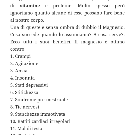
di
vitamine
e proteine. Molto spesso però
ignoriamo quanto alcune di esse possano fare bene
al nostro corpo.
Una di queste è senza ombra di dubbio il Magnesio.
Cosa succede quando lo assumiamo? A cosa serve?.
Ecco tutti i suoi benefici. Il magnesio è ottimo
contro:
1. Crampi
2. Agitazione
3. Ansia
4. Insonnia
5. Stati depressivi
6. Stitichezza
7. Sindrome pre-mestruale
8. Tic nervosi
9. Stanchezza immotivata
10. Battiti cardiaci irregolari
11. Mal di testa