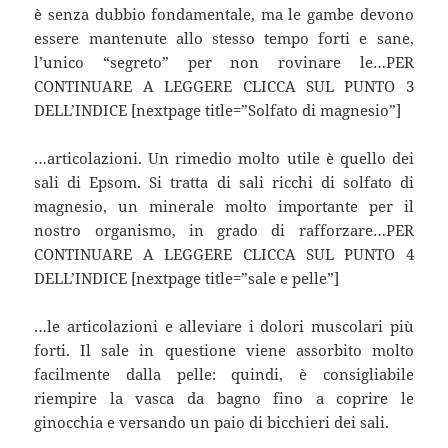
è senza dubbio fondamentale, ma le gambe devono
essere mantenute allo stesso tempo forti e sane,
l’unico “segreto” per non rovinare le…PER
CONTINUARE A LEGGERE CLICCA SUL PUNTO 3
DELL’INDICE [nextpage title=”Solfato di magnesio”]
…articolazioni. Un rimedio molto utile è quello dei
sali di Epsom. Si tratta di sali ricchi di solfato di
magnesio, un minerale molto importante per il
nostro organismo, in grado di rafforzare…PER
CONTINUARE A LEGGERE CLICCA SUL PUNTO 4
DELL’INDICE [nextpage title=”sale e pelle”]
…le articolazioni e alleviare i dolori muscolari più
forti. Il sale in questione viene assorbito molto
facilmente dalla pelle: quindi, è consigliabile
riempire la vasca da bagno fino a coprire le
ginocchia e versando un paio di bicchieri dei sali.