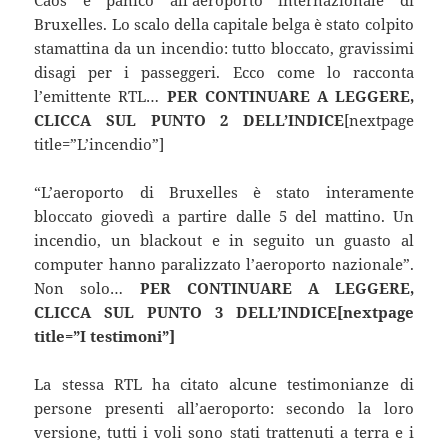
Caos e panico all’
aeroporto internazionale di
Bruxelles. Lo scalo della capitale belga è stato colpito
stamattina da un incendio: tutto bloccato, gravissimi
disagi per i passeggeri. Ecco come lo racconta
l’emittente RTL…
PER CONTINUARE A LEGGERE,
CLICCA SUL PUNTO 2 DELL’INDICE
[nextpage
title=”L’incendio”]
“L’aeroporto di Bruxelles è stato interamente
bloccato giovedì a partire dalle 5 del mattino. Un
incendio, un blackout e in seguito un guasto al
computer hanno paralizzato l’aeroporto nazionale”.
Non solo…
PER CONTINUARE A LEGGERE,
CLICCA SUL PUNTO 3 DELL’INDICE[nextpage
title=”I testimoni”]
La stessa RTL ha citato alcune testimonianze di
persone presenti all’aeroporto: secondo la loro
versione, tutti i voli sono stati trattenuti a terra e i