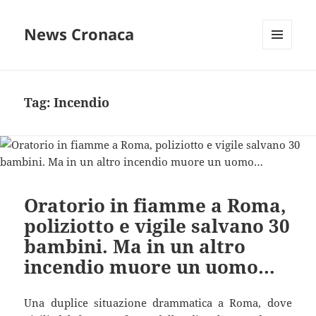
News Cronaca
MENU
E
WIDGET
Tag:
Incendio
Oratorio in fiamme a Roma,
poliziotto e vigile salvano 30
bambini. Ma in un altro
incendio muore un uomo…
Una duplice situazione drammatica a Roma, dove