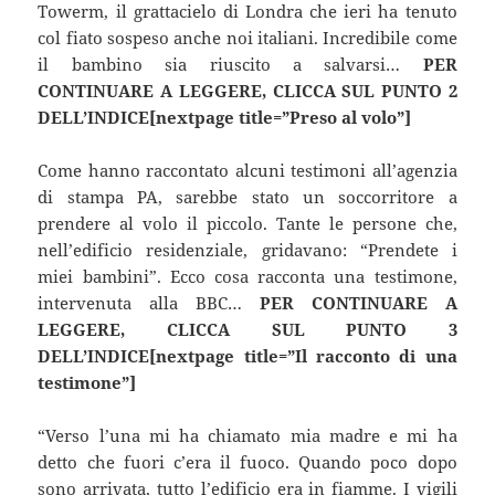
Towerm, il grattacielo di Londra che ieri ha tenuto
col fiato sospeso anche noi italiani. Incredibile come
il bambino sia riuscito a salvarsi…
PER
CONTINUARE A LEGGERE, CLICCA SUL PUNTO 2
DELL’INDICE[nextpage title=”Preso al volo”]
Come hanno raccontato alcuni testimoni all’agenzia
di stampa PA, sarebbe stato un soccorritore a
prendere al volo il piccolo. Tante le persone che,
nell’edificio residenziale, gridavano: “Prendete i
miei bambini”. Ecco cosa racconta una testimone,
intervenuta alla BBC…
PER CONTINUARE A
LEGGERE, CLICCA SUL PUNTO 3
DELL’INDICE[nextpage title=”Il racconto di una
testimone”]
“Verso l’una mi ha chiamato mia madre e mi ha
detto che fuori c’era il fuoco. Quando poco dopo
sono arrivata, tutto l’edificio era in fiamme. I vigili