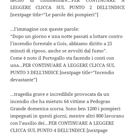
deciso di commentare…PER CONTINUARE A
LEGGERE CLICCA SUL PUNTO 2 DELL’INDICE
[nextpage title=”Le parole dei pompieri”]
…l’immagine con queste parole:
“Dopo un giorno e una notte passati a lottare contro
l’incendio forestale a Gois, abbiamo diritto a 25
minuti di riposo, anche se avvolti dal fumo”.
Come è noto il Portogallo sta facendo i conti con
una…PER CONTINUARE A LEGGERE CLICCA SUL
PUNTO 3 DELL’INDICE [nextpage title=”Incendio
devastante”]
…tragedia grave e incredibile provocata da un
incendio che ha mietuto 64 vittime a Pedograo
Grande domenica scorsa. Sono ben 1200 i pompieri
impegnati in questi giorni, mentre altri 800 lavorano
con l’ausilio dei…PER CONTINUARE A LEGGERE
CLICCA SUL PUNTO 4 DELL’INDICE [nextpage