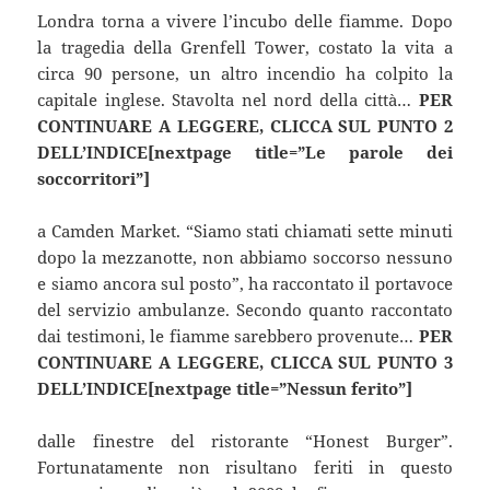
Londra torna a vivere l’incubo delle fiamme. Dopo
la tragedia della Grenfell Tower, costato la vita a
circa 90 persone, un altro incendio ha colpito la
capitale inglese. Stavolta nel nord della città…
PER
CONTINUARE A LEGGERE, CLICCA SUL PUNTO 2
DELL’INDICE[nextpage title=”Le parole dei
soccorritori”]
a Camden Market. “Siamo stati chiamati sette minuti
dopo la mezzanotte, non abbiamo soccorso nessuno
e siamo ancora sul posto”, ha raccontato il portavoce
del servizio ambulanze. Secondo quanto raccontato
dai testimoni, le fiamme sarebbero provenute…
PER
CONTINUARE A LEGGERE, CLICCA SUL PUNTO 3
DELL’INDICE[nextpage title=”Nessun ferito”]
dalle finestre del ristorante “Honest Burger”.
Fortunatamente non risultano feriti in questo