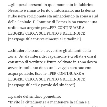
…gli operai presenti in quel momento in fabbrica.
Nessuno è rimasto ferito o intossicato, ma la densa
nube nera sprigionata sta minacciando la zona a sud
della Capitale. Il Comune di Pomezia ha emesso una
ordinanza urgente per…PER CONTINUARE A
LEGGERE CLICCA SUL PUNTO 3 DELL’INDICE
[nextpage title=”Avvertimenti ai cittadini”]
…chiudere le scuole e avvertire gli abitanti della
zona. Un’ala intera del capannone è crollata e ora il
consumo di verdure e frutta coltivate in zona dovrà
avvenire soltanto dopo un lavaggio accurato con
acqua potabile. Ecco le…PER CONTINUARE A
LEGGERE CLICCA SUL PUNTO 4 DELL’INDICE
[nextpage title=”Le parole del sindaco”]
…parole del sindaco pometino:
“Invito la cittadinanza a mantenere la calma e a