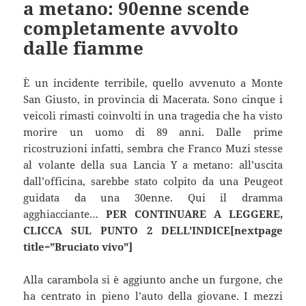
a metano: 90enne scende
completamente avvolto
dalle fiamme
È un incidente terribile, quello avvenuto a Monte
San Giusto, in provincia di Macerata. Sono cinque i
veicoli rimasti coinvolti in una tragedia che ha visto
morire un uomo di 89 anni. Dalle prime
ricostruzioni infatti, sembra che Franco Muzi stesse
al volante della sua Lancia Y a metano: all’uscita
dall’officina, sarebbe stato colpito da una Peugeot
guidata da una 30enne. Qui il dramma
agghiacciante…
PER CONTINUARE A LEGGERE,
CLICCA SUL PUNTO 2 DELL’INDICE[nextpage
title=”Bruciato vivo”]
Alla carambola si è aggiunto anche un furgone, che
ha centrato in pieno l’auto della giovane. I mezzi