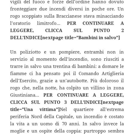
vigili del fuoco e forze dell’ordine hanno dovuto
fronteggiare due incendi diversi in poche ore. Un
rogo scoppiato sulla Braccianese stava minacciando
l’oratorio limitrofo…
PER CONTINUARE A
LEGGERE, CLICCA SUL PUNTO 2
DELL’INDICE[nextpage title=”Bambini in salvo”]
Un poliziotto e un pompiere, entrambi non in
servizio al momento dell’incendio, sono riusciti a
trarre in salvo una trentina di bambini: a domare le
fiamme ci ha pensato poi il Comando Artiglieria
dell’Esercito, grazie a un’autobotte. Più doloroso il
rogo che, nella notte, ha colpito un villino in zona
Giustiniana…
PER CONTINUARE A LEGGERE,
CLICCA SUL PUNTO 3 DELL’INDICE[nextpage
title=”Una vittima”]
Nel quartiere all’estrema
periferia Nord della Capitale, un incendio è costato
la vita a un uomo di 70 anni. In salvo invece la
moglie e un ospite della coppia: purtroppo sembra