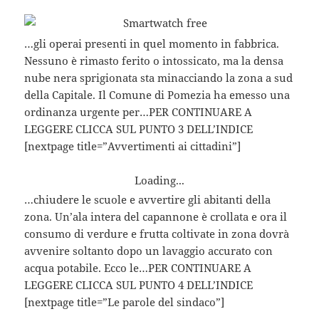
…gli operai presenti in quel momento in fabbrica.
Nessuno è rimasto ferito o intossicato, ma la densa
nube nera sprigionata sta minacciando la zona a sud
della Capitale. Il Comune di Pomezia ha emesso una
ordinanza urgente per…PER CONTINUARE A
LEGGERE CLICCA SUL PUNTO 3 DELL’INDICE
[nextpage title=”Avvertimenti ai cittadini”]
Loading...
…chiudere le scuole e avvertire gli abitanti della
zona. Un’ala intera del capannone è crollata e ora il
consumo di verdure e frutta coltivate in zona dovrà
avvenire soltanto dopo un lavaggio accurato con
acqua potabile. Ecco le…PER CONTINUARE A
LEGGERE CLICCA SUL PUNTO 4 DELL’INDICE
[nextpage title=”Le parole del sindaco”]