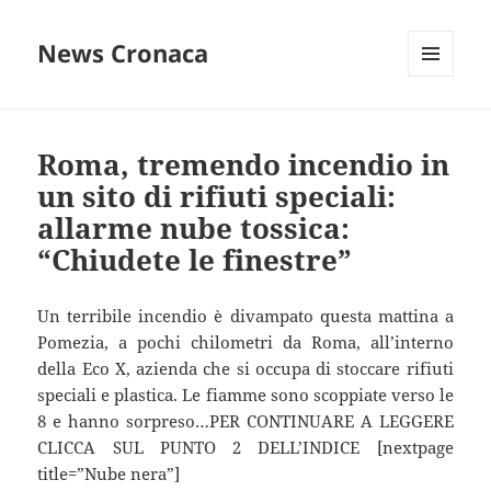
News Cronaca
MENU
E
WIDGET
Roma, tremendo incendio in
un sito di rifiuti speciali:
allarme nube tossica:
“Chiudete le finestre”
Un terribile incendio è divampato questa mattina a
Pomezia, a pochi chilometri da Roma, all’interno
della Eco X, azienda che si occupa di stoccare rifiuti
speciali e plastica. Le fiamme sono scoppiate verso le
8 e hanno sorpreso…PER CONTINUARE A LEGGERE
CLICCA SUL PUNTO 2 DELL’INDICE [nextpage
title=”Nube nera”]