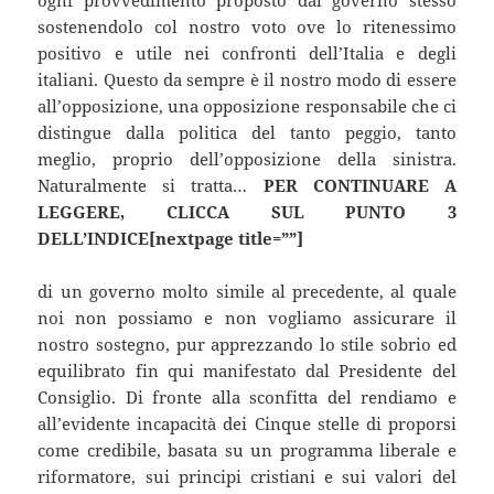
ogni provvedimento proposto dal governo stesso
sostenendolo col nostro voto ove lo ritenessimo
positivo e utile nei confronti dell’Italia e degli
italiani. Questo da sempre è il nostro modo di essere
all’opposizione, una opposizione responsabile che ci
distingue dalla politica del tanto peggio, tanto
meglio, proprio dell’opposizione della sinistra.
Naturalmente si tratta…
PER CONTINUARE A
LEGGERE, CLICCA SUL PUNTO 3
DELL’INDICE[nextpage title=””]
di un governo molto simile al precedente, al quale
noi non possiamo e non vogliamo assicurare il
nostro sostegno, pur apprezzando lo stile sobrio ed
equilibrato fin qui manifestato dal Presidente del
Consiglio. Di fronte alla sconfitta del rendiamo e
all’evidente incapacità dei Cinque stelle di proporsi
come credibile, basata su un programma liberale e
riformatore, sui principi cristiani e sui valori del