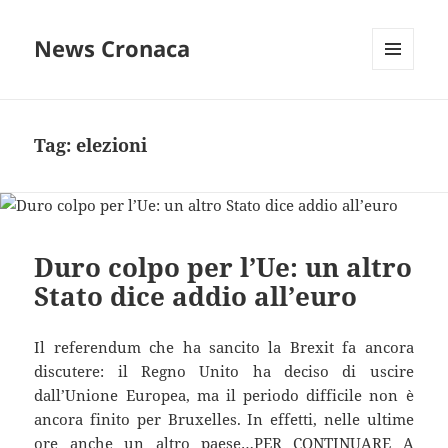
News Cronaca
MENU
E
WIDGET
Tag:
elezioni
Duro colpo per l’Ue: un altro
Stato dice addio all’euro
Il referendum che ha sancito la Brexit fa ancora
discutere: il Regno Unito ha deciso di uscire
dall’Unione Europea, ma il periodo difficile non è
ancora finito per Bruxelles. In effetti, nelle ultime
ore anche un altro paese…PER CONTINUARE A