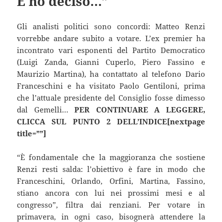
E ho deciso…”
Gli analisti politici sono concordi: Matteo Renzi
vorrebbe andare subito a votare. L’ex premier ha
incontrato vari esponenti del Partito Democratico
(Luigi Zanda, Gianni Cuperlo, Piero Fassino e
Maurizio Martina), ha contattato al telefono Dario
Franceschini e ha visitato Paolo Gentiloni, prima
che l’attuale presidente del Consiglio fosse dimesso
dal Gemelli…
PER CONTINUARE A LEGGERE,
CLICCA SUL PUNTO 2 DELL’INDICE[nextpage
title=””]
“È fondamentale che la maggioranza che sostiene
Renzi resti salda: l’obiettivo è fare in modo che
Franceschini, Orlando, Orfini, Martina, Fassino,
stiano ancora con lui nei prossimi mesi e al
congresso”, filtra dai renziani. Per votare in
primavera, in ogni caso, bisognerà attendere la