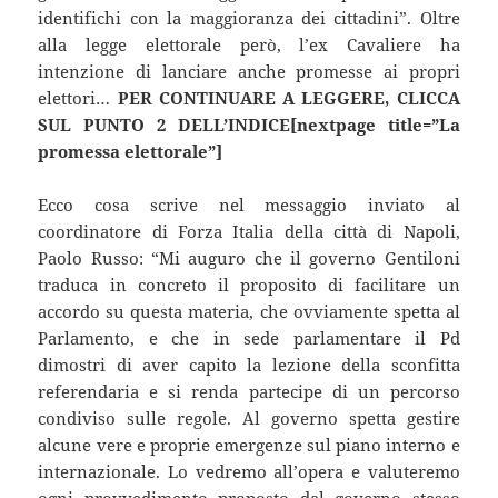
identifichi con la maggioranza dei cittadini”. Oltre
alla legge elettorale però, l’ex Cavaliere ha
intenzione di lanciare anche promesse ai propri
elettori…
PER CONTINUARE A LEGGERE, CLICCA
SUL PUNTO 2 DELL’INDICE[nextpage title=”La
promessa elettorale”]
Ecco cosa scrive nel messaggio inviato al
coordinatore di Forza Italia della città di Napoli,
Paolo Russo: “Mi auguro che il governo Gentiloni
traduca in concreto il proposito di facilitare un
accordo su questa materia, che ovviamente spetta al
Parlamento, e che in sede parlamentare il Pd
dimostri di aver capito la lezione della sconfitta
referendaria e si renda partecipe di un percorso
condiviso sulle regole. Al governo spetta gestire
alcune vere e proprie emergenze sul piano interno e
internazionale. Lo vedremo all’opera e valuteremo