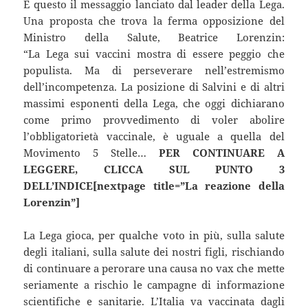
È questo il messaggio lanciato dal leader della Lega.
Una proposta che trova la ferma opposizione del
Ministro della Salute, Beatrice Lorenzin:
“La Lega sui vaccini mostra di essere peggio che
populista. Ma di perseverare nell’estremismo
dell’incompetenza. La posizione di Salvini e di altri
massimi esponenti della Lega, che oggi dichiarano
come primo provvedimento di voler abolire
l’obbligatorietà vaccinale, è uguale a quella del
Movimento 5 Stelle…
PER CONTINUARE A
LEGGERE, CLICCA SUL PUNTO 3
DELL’INDICE[nextpage title=”La reazione della
Lorenzin”]
La Lega gioca, per qualche voto in più, sulla salute
degli italiani, sulla salute dei nostri figli, rischiando
di continuare a perorare una causa no vax che mette
seriamente a rischio le campagne di informazione
scientifiche e sanitarie. L’Italia va vaccinata dagli