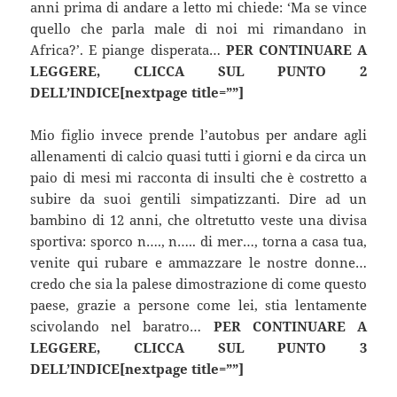
anni prima di andare a letto mi chiede: ‘Ma se vince
quello che parla male di noi mi rimandano in
Africa?’. E piange disperata…
PER CONTINUARE A
LEGGERE, CLICCA SUL PUNTO 2
DELL’INDICE[nextpage title=””]
Mio figlio invece prende l’autobus per andare agli
allenamenti di calcio quasi tutti i giorni e da circa un
paio di mesi mi racconta di insulti che è costretto a
subire da suoi gentili simpatizzanti. Dire ad un
bambino di 12 anni, che oltretutto veste una divisa
sportiva: sporco n…., n….. di mer…, torna a casa tua,
venite qui rubare e ammazzare le nostre donne…
credo che sia la palese dimostrazione di come questo
paese, grazie a persone come lei, stia lentamente
scivolando nel baratro…
PER CONTINUARE A
LEGGERE, CLICCA SUL PUNTO 3
DELL’INDICE[nextpage title=””]