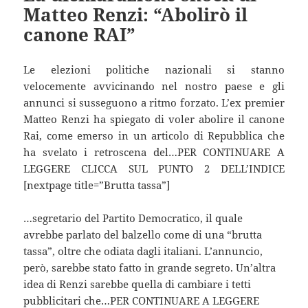
Matteo Renzi: “Abolirò il
canone RAI”
Le elezioni politiche nazionali si stanno
velocemente avvicinando nel nostro paese e gli
annunci si susseguono a ritmo forzato. L’ex premier
Matteo Renzi ha spiegato di voler abolire il canone
Rai, come emerso in un articolo di Repubblica che
ha svelato i retroscena del…PER CONTINUARE A
LEGGERE CLICCA SUL PUNTO 2 DELL’INDICE
[nextpage title=”Brutta tassa”]
…segretario del Partito Democratico, il quale
avrebbe parlato del balzello come di una “brutta
tassa”, oltre che odiata dagli italiani. L’annuncio,
però, sarebbe stato fatto in grande segreto. Un’altra
idea di Renzi sarebbe quella di cambiare i tetti
pubblicitari che…PER CONTINUARE A LEGGERE