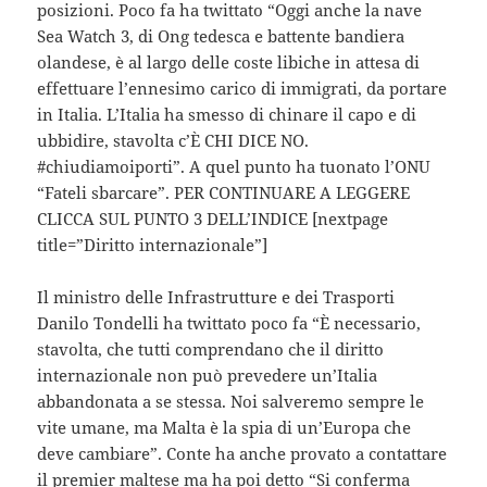
posizioni. Poco fa ha twittato “Oggi anche la nave
Sea Watch 3, di Ong tedesca e battente bandiera
olandese, è al largo delle coste libiche in attesa di
effettuare l’ennesimo carico di immigrati, da portare
in Italia. L’Italia ha smesso di chinare il capo e di
ubbidire, stavolta c’È CHI DICE NO.
#chiudiamoiporti”. A quel punto ha tuonato l’ONU
“Fateli sbarcare”. PER CONTINUARE A LEGGERE
CLICCA SUL PUNTO 3 DELL’INDICE [nextpage
title=”Diritto internazionale”]
Il ministro delle Infrastrutture e dei Trasporti
Danilo Tondelli ha twittato poco fa “È necessario,
stavolta, che tutti comprendano che il diritto
internazionale non può prevedere un’Italia
abbandonata a se stessa. Noi salveremo sempre le
vite umane, ma Malta è la spia di un’Europa che
deve cambiare”. Conte ha anche provato a contattare
il premier maltese ma ha poi detto “Si conferma