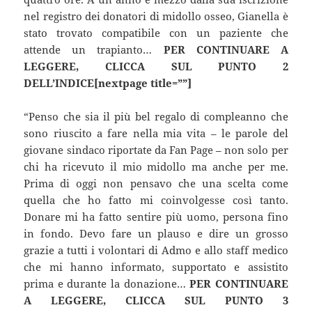
nel registro dei donatori di midollo osseo, Gianella è
stato trovato compatibile con un paziente che
attende un trapianto…
PER CONTINUARE A
LEGGERE, CLICCA SUL PUNTO 2
DELL’INDICE[nextpage title=””]
“Penso che sia il più bel regalo di compleanno che
sono riuscito a fare nella mia vita – le parole del
giovane sindaco riportate da Fan Page – non solo per
chi ha ricevuto il mio midollo ma anche per me.
Prima di oggi non pensavo che una scelta come
quella che ho fatto mi coinvolgesse così tanto.
Donare mi ha fatto sentire più uomo, persona fino
in fondo. Devo fare un plauso e dire un grosso
grazie a tutti i volontari di Admo e allo staff medico
che mi hanno informato, supportato e assistito
prima e durante la donazione…
PER CONTINUARE
A LEGGERE, CLICCA SUL PUNTO 3