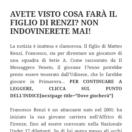
AVETE VISTO COSA FARÀ IL
FIGLIO DI RENZI? NON
INDOVINERETE MAI!
La notizia è inattesa e clamorosa. Il figlio di Matteo
Renzi, Francesco, sta per diventare un giocatore di
una squadra di Serie A. Come raccontato da Il
Messaggero Veneto, il giovane 17enne potrebbe
presto essere tesserato dall’Udinese, che lo farebbe
giocare in Primavera…
PER CONTINUARE A
LEGGERE, CLICCA SUL PUNTO
DELL’INDICE[nextpage title=”Dove giocherà”]
Francesco Renzi è un attaccante nato nel 2001: ha
iniziato la sua giovane carriera nell’Affrico di
Firenze, fino ad essere convocato nella Nazionale
Under 17 dilettanti. Su di lui aveva messo gli occhi