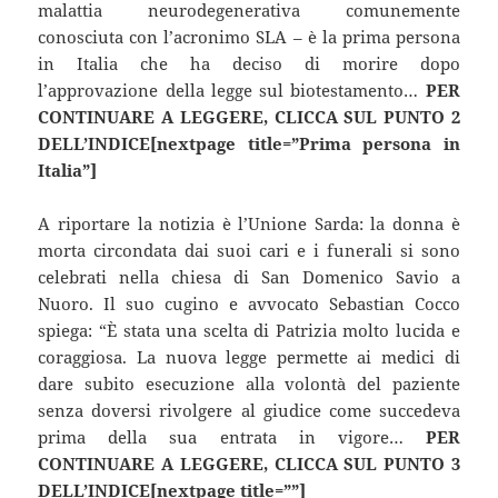
malattia neurodegenerativa comunemente
conosciuta con l’acronimo SLA – è la prima persona
in Italia che ha deciso di morire dopo
l’approvazione della legge sul biotestamento…
PER
CONTINUARE A LEGGERE, CLICCA SUL PUNTO 2
DELL’INDICE[nextpage title=”Prima persona in
Italia”]
A riportare la notizia è l’Unione Sarda: la donna è
morta circondata dai suoi cari e i funerali si sono
celebrati nella chiesa di San Domenico Savio a
Nuoro. Il suo cugino e avvocato Sebastian Cocco
spiega: “È stata una scelta di Patrizia molto lucida e
coraggiosa. La nuova legge permette ai medici di
dare subito esecuzione alla volontà del paziente
senza doversi rivolgere al giudice come succedeva
prima della sua entrata in vigore…
PER
CONTINUARE A LEGGERE, CLICCA SUL PUNTO 3
DELL’INDICE[nextpage title=””]