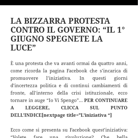
LA BIZZARRA PROTESTA
CONTRO IL GOVERNO: “IL 1°
GIUGNO SPEGNETE LA
LUCE”
È una protesta che va avanti ormai da quattro anni,
come ricorda la pagina Facebook che s’incarica di
promuovere l’iniziativa. In questi giorni
d’incertezza politica e di continui cambiamenti di
fronte, all’interno della crisi istituzionale, ecco
tornare in auge “Io Vi Spengo”…
PER CONTINUARE
A LEGGERE, CLICCA SUL PUNTO
DELL’INDICE[nextpage title=”L’iniziativa “]
Ecco come si presenta su Facebook quest’iniziativa:
“Volete fare una rivoluzione? Che bella