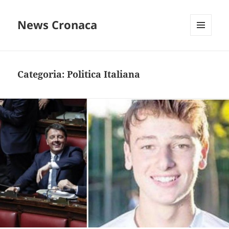
News Cronaca
MENU
E
WIDGET
Categoria:
Politica Italiana