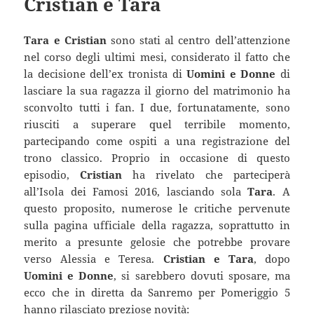
Cristian e Tara
Tara e Cristian
sono stati al centro dell’attenzione
nel corso degli ultimi mesi, considerato il fatto che
la decisione dell’ex tronista di
Uomini e Donne
di
lasciare la sua ragazza il giorno del matrimonio ha
sconvolto tutti i fan. I due, fortunatamente, sono
riusciti a superare quel terribile momento,
partecipando come ospiti a una registrazione del
trono classico. Proprio in occasione di questo
episodio,
Cristian
ha rivelato che parteciperà
all’Isola dei Famosi 2016, lasciando sola
Tara
. A
questo proposito, numerose le critiche pervenute
sulla pagina ufficiale della ragazza, soprattutto in
merito a presunte gelosie che potrebbe provare
verso Alessia e Teresa.
Cristian e Tara
, dopo
Uomini e Donne
, si sarebbero dovuti sposare, ma
ecco che in diretta da Sanremo per Pomeriggio 5
hanno rilasciato preziose novità: