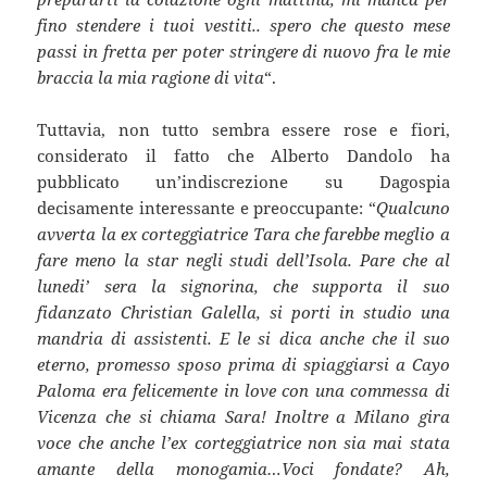
fino stendere i tuoi vestiti.. spero che questo mese
passi in fretta per poter stringere di nuovo fra le mie
braccia la mia ragione di vita
“.
Tuttavia, non tutto sembra essere rose e fiori,
considerato il fatto che Alberto Dandolo ha
pubblicato un’indiscrezione su Dagospia
decisamente interessante e preoccupante: “
Qualcuno
avverta la ex corteggiatrice Tara che farebbe meglio a
fare meno la star negli studi dell’Isola. Pare che al
lunedi’ sera la signorina, che supporta il suo
fidanzato Christian Galella, si porti in studio una
mandria di assistenti. E le si dica anche che il suo
eterno, promesso sposo prima di spiaggiarsi a Cayo
Paloma era felicemente in love con una commessa di
Vicenza che si chiama Sara! Inoltre a Milano gira
voce che anche l’ex corteggiatrice non sia mai stata
amante della monogamia…Voci fondate? Ah,