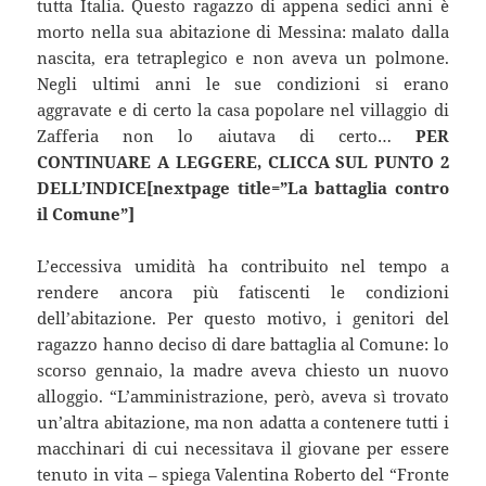
tutta Italia. Questo ragazzo di appena sedici anni è
morto nella sua abitazione di Messina: malato dalla
nascita, era tetraplegico e non aveva un polmone.
Negli ultimi anni le sue condizioni si erano
aggravate e di certo la casa popolare nel villaggio di
Zafferia non lo aiutava di certo…
PER
CONTINUARE A LEGGERE, CLICCA SUL PUNTO 2
DELL’INDICE[nextpage title=”La battaglia contro
il Comune”]
L’eccessiva umidità ha contribuito nel tempo a
rendere ancora più fatiscenti le condizioni
dell’abitazione. Per questo motivo, i genitori del
ragazzo hanno deciso di dare battaglia al Comune: lo
scorso gennaio, la madre aveva chiesto un nuovo
alloggio. “L’amministrazione, però, aveva sì trovato
un’altra abitazione, ma non adatta a contenere tutti i
macchinari di cui necessitava il giovane per essere
tenuto in vita – spiega Valentina Roberto del “Fronte