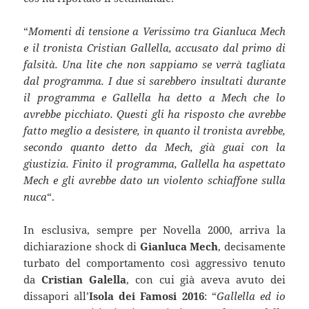
“
Momenti di tensione a Verissimo tra Gianluca Mech
e il tronista Cristian Gallella, accusato dal primo di
falsità. Una lite che non sappiamo se verrà tagliata
dal programma. I due si sarebbero insultati durante
il programma e Gallella ha detto a Mech che lo
avrebbe picchiato. Questi gli ha risposto che avrebbe
fatto meglio a desistere, in quanto il tronista avrebbe,
secondo quanto detto da Mech, già guai con la
giustizia. Finito il programma, Gallella ha aspettato
Mech e gli avrebbe dato un violento schiaffone sulla
nuca
“.
In esclusiva, sempre per Novella 2000, arriva la
dichiarazione shock di
Gianluca Mech
, decisamente
turbato del comportamento così aggressivo tenuto
da
Cristian Galella
, con cui già aveva avuto dei
dissapori all’
Isola dei Famosi 2016
: “
Gallella ed io