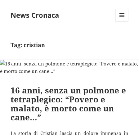
News Cronaca
MENU
E
WIDGET
Tag:
cristian
16 anni, senza un polmone e
tetraplegico: “Povero e
malato, è morto come un
cane…”
La storia di Cristian lascia un dolore immenso in