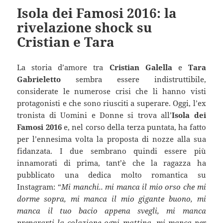
Isola dei Famosi 2016: la
rivelazione shock su
Cristian e Tara
La storia d’amore tra
Cristian Galella
e
Tara
Gabrieletto
sembra essere indistruttibile,
considerate le numerose crisi che li hanno visti
protagonisti e che sono riusciti a superare. Oggi, l’ex
tronista di Uomini e Donne si trova all’
Isola dei
Famosi 2016
e, nel corso della terza puntata, ha fatto
per l’ennesima volta la proposta di nozze alla sua
fidanzata. I due sembrano quindi essere più
innamorati di prima, tant’è che la ragazza ha
pubblicato una dedica molto romantica su
Instagram: “
Mi manchi.. mi manca il mio orso che mi
dorme sopra, mi manca il mio gigante buono, mi
manca il tuo bacio appena svegli, mi manca
prepararti la colazione ogni mattina, mi manca per