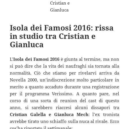
Isola dei Famosi 2016: rissa
in studio tra Cristian e
Gianluca
L’
Isola dei Famosi 2016
è giunta al termine, ma non
si può dire che la vita dei naufraghi sia tornata alla
normalità. Ciò che stiamo per rivelarvi arriva da
Novella 2000, un’indiscrezione molto particolare in
merito a quanto accaduto durante una registrazione
per il programma Verissimo. A quanto pare, nel
corso di una sorta di reunion del cast di questo
anno, si sarebbero riaccesi alcuni dissapori tra
Cristian Galella e Gianluca Mech
: l’ex tronista
avrebbe tirato uno schiaffo sulla nuca al rivale. Ecco
cos’ha riportato il settimanale: