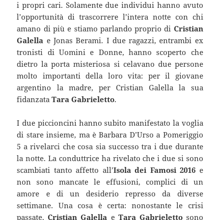
i propri cari. Solamente due individui hanno avuto
l’opportunità di trascorrere l’intera notte con chi
amano di più e stiamo parlando proprio di
Cristian
Galella
e Jonas Berami. I due ragazzi, entrambi ex
tronisti di Uomini e Donne, hanno scoperto che
dietro la porta misteriosa si celavano due persone
molto importanti della loro vita: per il giovane
argentino la madre, per Cristian Galella la sua
fidanzata
Tara Gabrieletto
.
I due piccioncini hanno subito manifestato la voglia
di stare insieme, ma è Barbara D’Urso a Pomeriggio
5 a rivelarci che cosa sia successo tra i due durante
la notte. La conduttrice ha rivelato che i due si sono
scambiati tanto affetto all’
Isola dei Famosi 2016
e
non sono mancate le effusioni, complici di un
amore e di un desiderio represso da diverse
settimane. Una cosa è certa: nonostante le crisi
passate,
Cristian Galella
e
Tara Gabrieletto
sono