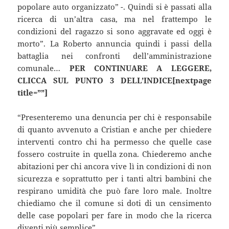
popolare auto organizzato” -. Quindi si è passati alla
ricerca di un’altra casa, ma nel frattempo le
condizioni del ragazzo si sono aggravate ed oggi è
morto”. La Roberto annuncia quindi i passi della
battaglia nei confronti dell’amministrazione
comunale…
PER CONTINUARE A LEGGERE,
CLICCA SUL PUNTO 3 DELL’INDICE[nextpage
title=””]
“Presenteremo una denuncia per chi è responsabile
di quanto avvenuto a Cristian e anche per chiedere
interventi contro chi ha permesso che quelle case
fossero costruite in quella zona. Chiederemo anche
abitazioni per chi ancora vive lì in condizioni di non
sicurezza e soprattutto per i tanti altri bambini che
respirano umidità che può fare loro male. Inoltre
chiediamo che il comune si doti di un censimento
delle case popolari per fare in modo che la ricerca
diventi più semplice”.