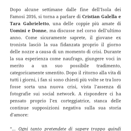
Dopo alcune settimane dalle fine dell’Isola dei
Famosi 2016, si torna a parlare di
Cristian Galella e
Tara Gabrieletto
, una delle coppie più amate di
Uomini e Donne
, ma discusse nel corso dell’ultimo
anno. Come sicuramente saprete, il giovane ex
tronista lasciò la sua fidanzata proprio il giorno
delle nozze a causa di un momento di crisi. Durante
la sua esperienza come naufrago, giungere voci in
merito a un suo possibile tradimento,
categoricamente smentito. Dopo il ritorno alla vita di
tutti i giorni, i fan si sono chiesti più volte se tra loro
fosse sorta una nuova crisi, vista l’assenza di
fotografie sui social network. A rispondere ci ha
pensato proprio l’ex corteggiatrice, stanca delle
continue supposizioni negativa sulla sua storia
d’amore:
“
… Ogni tanto pretendete di sapere troppo quindi