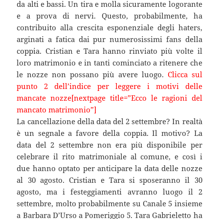
da alti e bassi. Un tira e molla sicuramente logorante
e a prova di nervi. Questo, probabilmente, ha
contribuito alla crescita esponenziale degli haters,
arginati a fatica dai pur numerosissimi fans della
coppia. Cristian e Tara hanno rinviato più volte il
loro matrimonio e in tanti cominciato a ritenere che
le nozze non possano più avere luogo.
Clicca sul
punto 2 dell’indice per leggere i motivi delle
mancate nozze[nextpage title=”Ecco le ragioni del
mancato matrimonio”]
La cancellazione della data del 2 settembre? In realtà
è un segnale a favore della coppia. Il motivo? La
data del 2 settembre non era più disponibile per
celebrare il rito matrimoniale al comune, e così i
due hanno optato per anticipare la data delle nozze
al 30 agosto. Cristian e Tara si sposeranno il 30
agosto, ma i festeggiamenti avranno luogo il 2
settembre, molto probabilmente su Canale 5 insieme
a Barbara D’Urso a Pomeriggio 5. Tara Gabrieletto ha