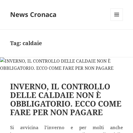
News Cronaca
MENU
E
WIDGET
Tag:
caldaie
INVERNO, IL CONTROLLO
DELLE CALDAIE NON È
OBBLIGATORIO. ECCO COME
FARE PER NON PAGARE
Si avvicina l’inverno e per molti anche