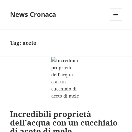
News Cronaca
MENU
E
WIDGET
Tag:
aceto
Incredibili proprietà
dell’acqua con un cucchiaio
di aceto di mele