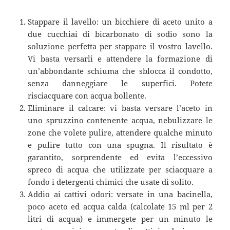
Stappare il lavello: un bicchiere di aceto unito a
due cucchiai di bicarbonato di sodio sono la
soluzione perfetta per stappare il vostro lavello.
Vi basta versarli e attendere la formazione di
un’abbondante schiuma che sblocca il condotto,
senza danneggiare le superfici. Potete
risciacquare con acqua bollente.
Eliminare il calcare: vi basta versare l’aceto in
uno spruzzino contenente acqua, nebulizzare le
zone che volete pulire, attendere qualche minuto
e pulire tutto con una spugna. Il risultato è
garantito, sorprendente ed evita l’eccessivo
spreco di acqua che utilizzate per sciacquare a
fondo i detergenti chimici che usate di solito.
Addio ai cattivi odori: versate in una bacinella,
poco aceto ed acqua calda (calcolate 15 ml per 2
litri di acqua) e immergete per un minuto le