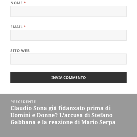
NOME
*
EMAIL
*
SITO WEB
Navigazione
PRECEDENTE
articoli
Claudio Sona già fidanzato prima di
Articolo
Uomini e Donne? L’accusa di Stefano
precedente:
Gabbana e la reazione di Mario Serpa