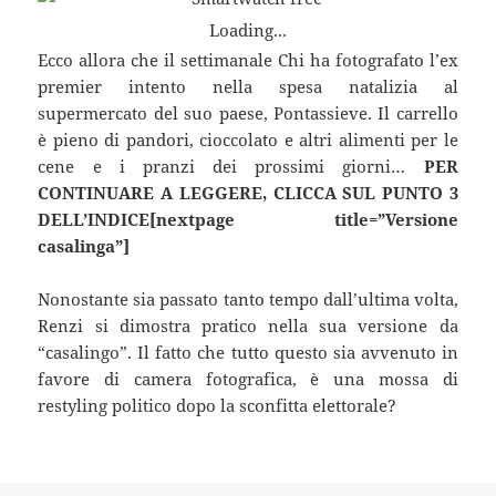
Loading...
Ecco allora che il settimanale Chi ha fotografato l’ex
premier intento nella spesa natalizia al
supermercato del suo paese, Pontassieve. Il carrello
è pieno di pandori, cioccolato e altri alimenti per le
cene e i pranzi dei prossimi giorni…
PER
CONTINUARE A LEGGERE, CLICCA SUL PUNTO 3
DELL’INDICE[nextpage title=”Versione
casalinga”]
Nonostante sia passato tanto tempo dall’ultima volta,
Renzi si dimostra pratico nella sua versione da
“casalingo”. Il fatto che tutto questo sia avvenuto in
favore di camera fotografica, è una mossa di
restyling politico dopo la sconfitta elettorale?