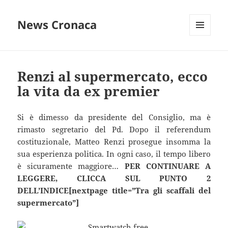
News Cronaca
MENU
E
WIDGET
Renzi al supermercato, ecco
la vita da ex premier
Si è dimesso da presidente del Consiglio, ma è
rimasto segretario del Pd. Dopo il referendum
costituzionale, Matteo Renzi prosegue insomma la
sua esperienza politica. In ogni caso, il tempo libero
è sicuramente maggiore…
PER CONTINUARE A
LEGGERE, CLICCA SUL PUNTO 2
DELL’INDICE[nextpage title=”Tra gli scaffali del
supermercato”]