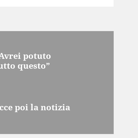
“Avrei potuto
utto questo”
cce poi la notizia