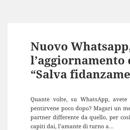
Nuovo Whatsapp,
l’aggiornamento c
“Salva fidanzame
Quante volte, su WhatsApp, avete 
pentirvene poco dopo? Magari un mes
partner differente da quello, per così 
capiti dai, l’amante di turno a…