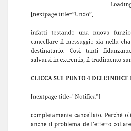
Loading
[nextpage title=”Undo”]
infatti testando una nuova funzio
cancellare il messaggio sia nella cha
destinatario. Così tanti fidanza
salvarsi in extremis, il tradimento 
CLICCA SUL PUNTO 4 DELL’INDICE
[nextpage title=”Notifica”]
completamente cancellato. Perché olt
anche il problema dell’effetto colla