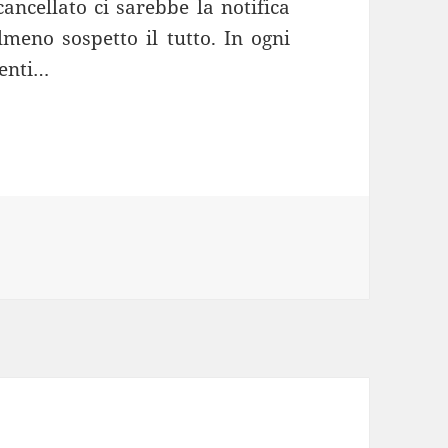
cancellato ci sarebbe la notifica
lmeno sospetto il tutto. In ogni
tenti…