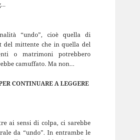
...
nalità “undo”, cioè quella di
t del mittente che in quella del
menti o matrimoni potrebbero
sarebbe camuffato. Ma non…
 PER CONTINUARE A LEGGERE
re ai sensi di colpa, ci sarebbe
terale da “undo”. In entrambe le