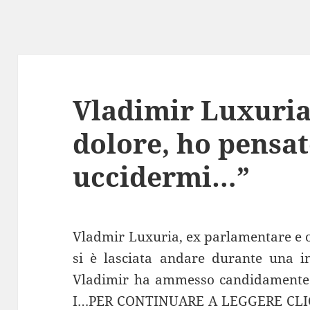
Vladimir Luxuria
dolore, ho pensat
uccidermi…”
Vladmir Luxuria, ex parlamentare e op
si è lasciata andare durante una in
Vladimir ha ammesso candidamente di
I…PER CONTINUARE A LEGGERE CLI