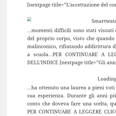
[nextpage title=”L’accettazione del co
…momenti difficili sono stati vissuti 
del proprio corpo, visto che quando 
malinconico, rifiutando addirittura di
a scuola…PER CONTINUARE A LE
DELL’INDICE [nextpage title=”Gli anni
Loading
…ha ottenuto una laurea a pieni voti
sua esperienza. Durante gli anni pi
conto che doveva fare una scelta, qu
PER CONTINUARE A LEGGERE CLIC