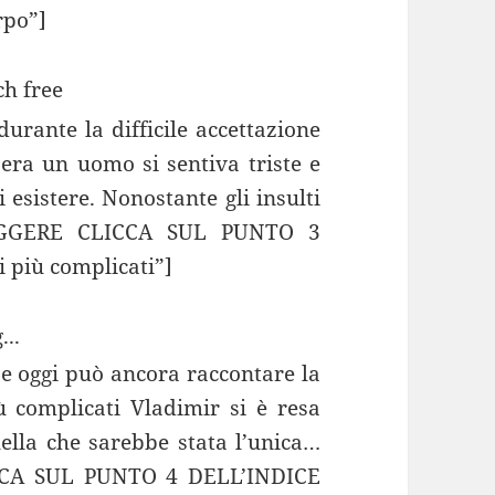
rpo”]
durante la difficile accettazione
era un uomo si sentiva triste e
 esistere. Nonostante gli insulti
GGERE CLICCA SUL PUNTO 3
 più complicati”]
...
 e oggi può ancora raccontare la
ù complicati Vladimir si è resa
ella che sarebbe stata l’unica…
CA SUL PUNTO 4 DELL’INDICE