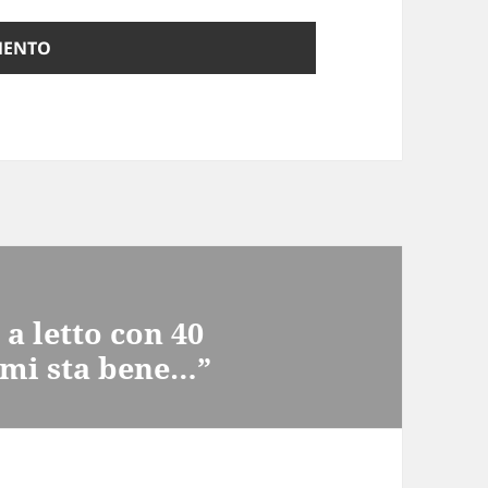
 a letto con 40
 mi sta bene…”