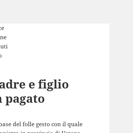
adre e figlio
n pagato
ase del folle gesto con il quale