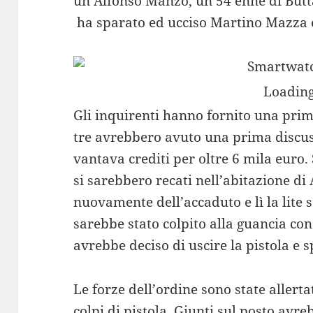
un Alfonso Manzo, un 54 enne di Butta
ha sparato ed ucciso Martino Mazza e 
Loading
Gli inquirenti hanno fornito una prim
tre avrebbero avuto una prima discus
vantava crediti per oltre 6 mila euro.
si sarebbero recati nell’abitazione d
nuovamente dell’accaduto e lì la lite
sarebbe stato colpito alla guancia con
avrebbe deciso di uscire la pistola e 
Le forze dell’ordine sono state allerta
colpi di pistola. Giunti sul posto av