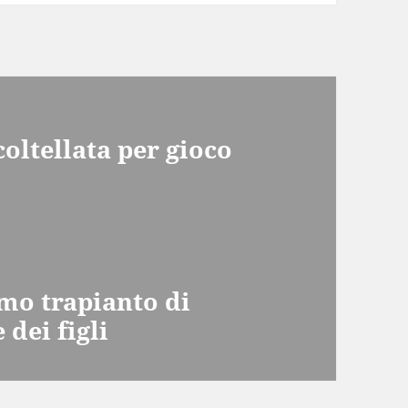
ltellata per gioco
imo trapianto di
dei figli