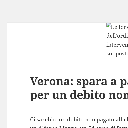
Verona: spara a p
per un debito no
Ci sarebbe un debito non pagato alla b