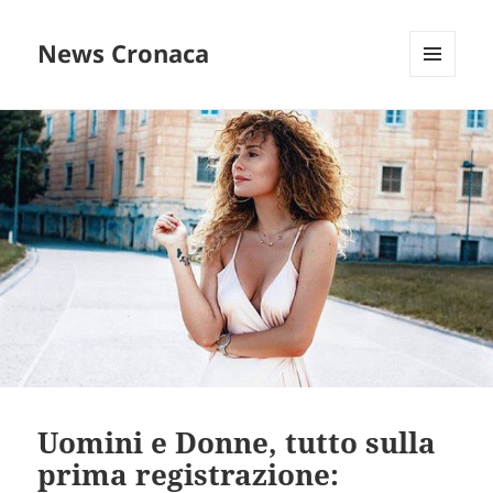
News Cronaca
MENU
E
WIDGET
Uomini e Donne, tutto sulla
prima registrazione: