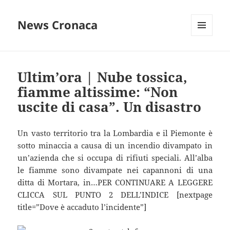
News Cronaca
MENU
E
WIDGET
Ultim’ora | Nube tossica,
fiamme altissime: “Non
uscite di casa”. Un disastro
Un vasto territorio tra la Lombardia e il Piemonte è
sotto minaccia a causa di un incendio divampato in
un’azienda che si occupa di rifiuti speciali. All’alba
le fiamme sono divampate nei capannoni di una
ditta di Mortara, in…PER CONTINUARE A LEGGERE
CLICCA SUL PUNTO 2 DELL’INDICE [nextpage
title=”Dove è accaduto l’incidente”]