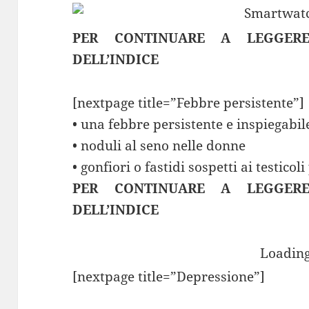
PER CONTINUARE A LEGGER
DELL’INDICE
[nextpage title=”Febbre persistente”]
• una febbre persistente e inspiegabil
• noduli al seno nelle donne
• gonfiori o fastidi sospetti ai testicol
PER CONTINUARE A LEGGER
DELL’INDICE
Loading
[nextpage title=”Depressione”]