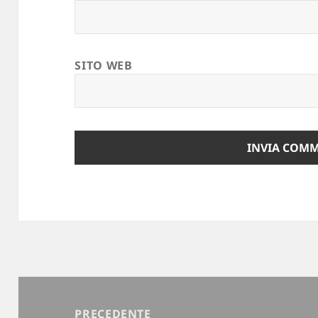
SITO WEB
Navigazione
articoli
PRECEDENTE