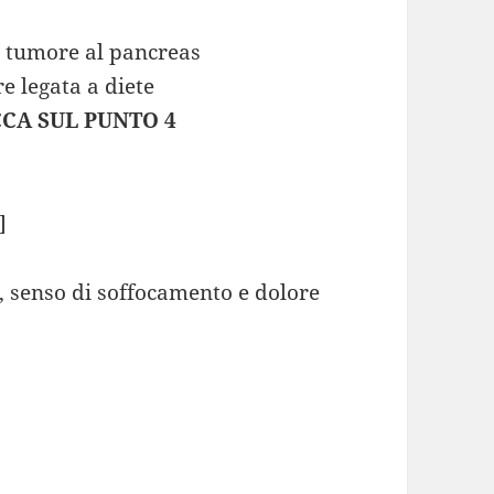
l tumore al pancreas
e legata a diete
CCA SUL PUNTO 4
]
e, senso di soffocamento e dolore