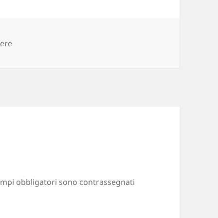
sere
ampi obbligatori sono contrassegnati