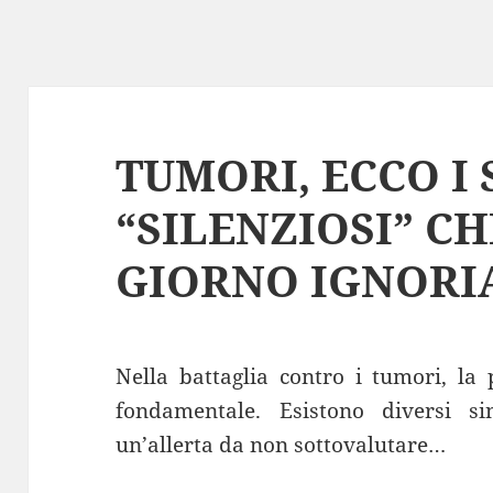
TUMORI, ECCO I
“SILENZIOSI” C
GIORNO IGNOR
Nella battaglia contro i tumori, la
fondamentale. Esistono diversi s
un’allerta da non sottovalutare…