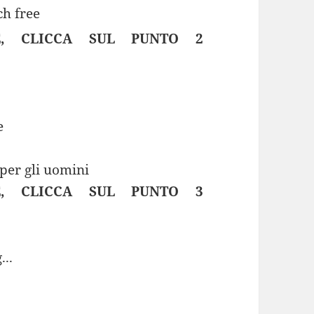
E, CLICCA SUL PUNTO 2
e
i per gli uomini
E, CLICCA SUL PUNTO 3
...