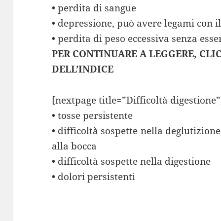
• perdita di sangue
• depressione, può avere legami con i
• perdita di peso eccessiva senza esser
PER CONTINUARE A LEGGERE, CLI
DELL’INDICE
[nextpage title=”Difficoltà digestione”
• tosse persistente
• difficoltà sospette nella deglutizion
alla bocca
• difficoltà sospette nella digestione
• dolori persistenti