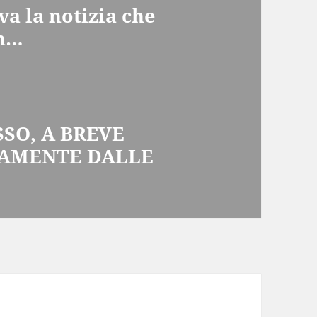
va la notizia che
un…
SO, A BREVE
VAMENTE DALLE