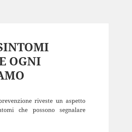
 SINTOMI
HE OGNI
IAMO
 prevenzione riveste un aspetto
intomi che possono segnalare