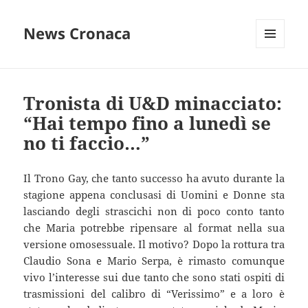
News Cronaca
MENU
E
WIDGET
Tronista di U&D minacciato:
“Hai tempo fino a lunedì se
no ti faccio…”
Il Trono Gay, che tanto successo ha avuto durante la
stagione appena conclusasi di Uomini e Donne sta
lasciando degli strascichi non di poco conto tanto
che Maria potrebbe ripensare al format nella sua
versione omosessuale. Il motivo? Dopo la rottura tra
Claudio Sona e Mario Serpa, è rimasto comunque
vivo l’interesse sui due tanto che sono stati ospiti di
trasmissioni del calibro di “Verissimo” e a loro è