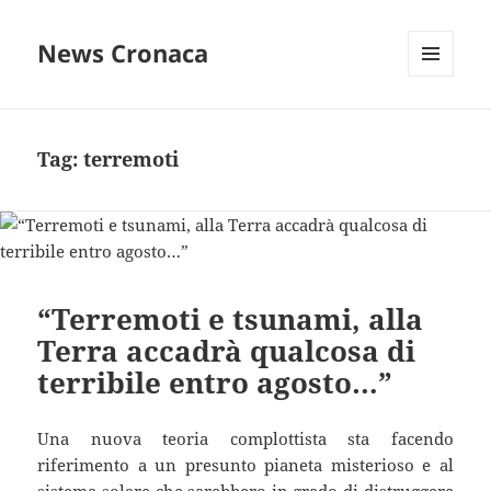
News Cronaca
MENU
E
WIDGET
Tag:
terremoti
“Terremoti e tsunami, alla
Terra accadrà qualcosa di
terribile entro agosto…”
Una nuova teoria complottista sta facendo
riferimento a un presunto pianeta misterioso e al
sistema solare che sarebbero in grado di distruggere