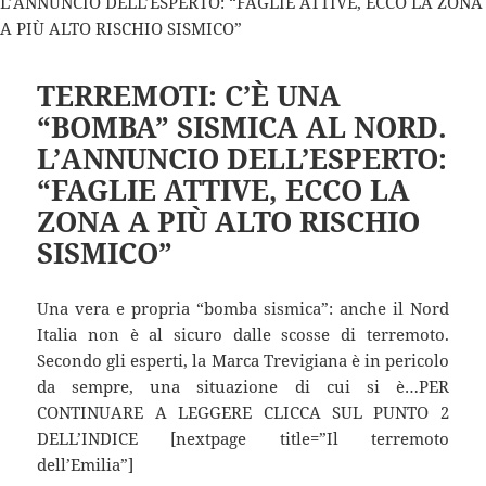
TERREMOTI: C’È UNA
“BOMBA” SISMICA AL NORD.
L’ANNUNCIO DELL’ESPERTO:
“FAGLIE ATTIVE, ECCO LA
ZONA A PIÙ ALTO RISCHIO
SISMICO”
Una vera e propria “bomba sismica”: anche il Nord
Italia non è al sicuro dalle scosse di terremoto.
Secondo gli esperti, la Marca Trevigiana è in pericolo
da sempre, una situazione di cui si è…PER
CONTINUARE A LEGGERE CLICCA SUL PUNTO 2
DELL’INDICE [nextpage title=”Il terremoto
dell’Emilia”]