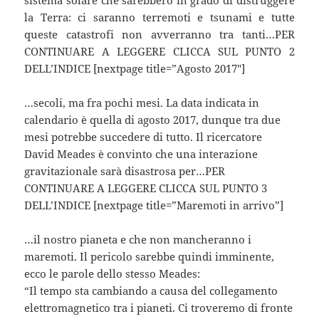
la Terra: ci saranno terremoti e tsunami e tutte
queste catastrofi non avverranno tra tanti…PER
CONTINUARE A LEGGERE CLICCA SUL PUNTO 2
DELL’INDICE [nextpage title=”Agosto 2017″]
…secoli, ma fra pochi mesi. La data indicata in
calendario è quella di agosto 2017, dunque tra due
mesi potrebbe succedere di tutto. Il ricercatore
David Meades è convinto che una interazione
gravitazionale sarà disastrosa per…PER
CONTINUARE A LEGGERE CLICCA SUL PUNTO 3
DELL’INDICE [nextpage title=”Maremoti in arrivo”]
…il nostro pianeta e che non mancheranno i
maremoti. Il pericolo sarebbe quindi imminente,
ecco le parole dello stesso Meades:
“Il tempo sta cambiando a causa del collegamento
elettromagnetico tra i pianeti. Ci troveremo di fronte