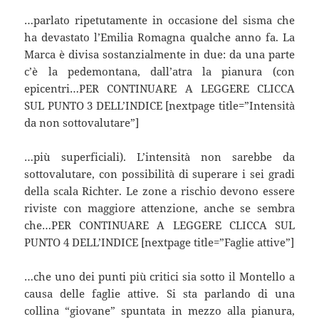
…parlato ripetutamente in occasione del sisma che
ha devastato l’Emilia Romagna qualche anno fa. La
Marca è divisa sostanzialmente in due: da una parte
c’è la pedemontana, dall’atra la pianura (con
epicentri…PER CONTINUARE A LEGGERE CLICCA
SUL PUNTO 3 DELL’INDICE [nextpage title=”Intensità
da non sottovalutare”]
…più superficiali). L’intensità non sarebbe da
sottovalutare, con possibilità di superare i sei gradi
della scala Richter. Le zone a rischio devono essere
riviste con maggiore attenzione, anche se sembra
che…PER CONTINUARE A LEGGERE CLICCA SUL
PUNTO 4 DELL’INDICE [nextpage title=”Faglie attive”]
…che uno dei punti più critici sia sotto il Montello a
causa delle faglie attive. Si sta parlando di una
collina “giovane” spuntata in mezzo alla pianura,