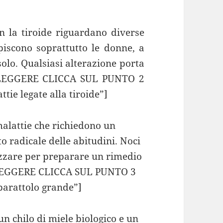
n la tiroide riguardano diverse
lpiscono soprattutto le donne, a
olo. Qualsiasi alterazione porta
 LEGGERE CLICCA SUL PUNTO 2
ie legate alla tiroide”]
malattie che richiedono un
 radicale delle abitudini. Noci
lizzare per preparare un rimedio
LEGGERE CLICCA SUL PUNTO 3
barattolo grande”]
n chilo di miele biologico e un