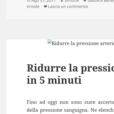
Ago 31, 2017
Simone
Salute e Bene
il
su Rimedio a 
tiroide
Lascia un commento
Ridurre la pressi
in 5 minuti
Fino ad oggi non sono state accerta
della pressione sanguigna. Ne elen