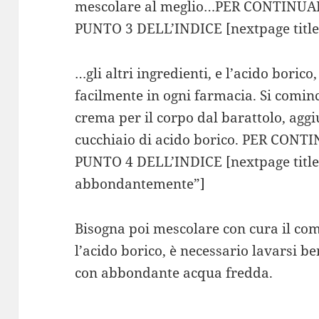
mescolare al meglio…PER CONTINUA
PUNTO 3 DELL’INDICE [nextpage title=
…gli altri ingredienti, e l’acido borico
facilmente in ogni farmacia. Si comin
crema per il corpo dal barattolo, agg
cucchiaio di acido borico. PER CO
PUNTO 4 DELL’INDICE [nextpage title
abbondantemente”]
Bisogna poi mescolare con cura il com
l’acido borico, è necessario lavarsi b
con abbondante acqua fredda.