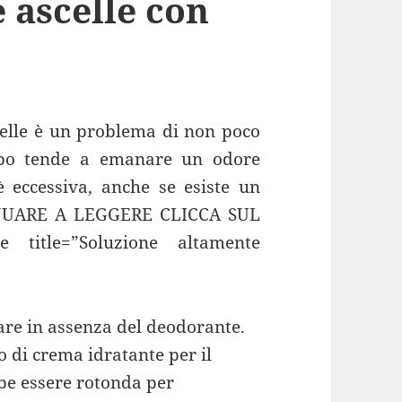
 ascelle con
celle è un problema di non poco
rpo tende a emanare un odore
 eccessiva, anche se esiste un
INUARE A LEGGERE CLICCA SUL
title=”Soluzione altamente
re in assenza del deodorante.
 di crema idratante per il
be essere rotonda per