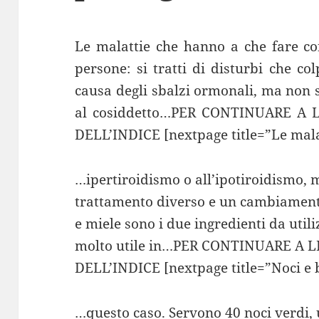
Le malattie che hanno a che fare co
persone: si tratti di disturbi che co
causa degli sbalzi ormonali, ma non s
al cosiddetto…PER CONTINUARE A
DELL’INDICE [nextpage title=”Le malatt
…ipertiroidismo o all’ipotiroidismo, 
trattamento diverso e un cambiamento
e miele sono i due ingredienti da uti
molto utile in…PER CONTINUARE A 
DELL’INDICE [nextpage title=”Noci e 
…questo caso. Servono 40 noci verdi, u