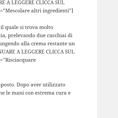
RE A LEGGERE CLICCA SUL
”Mescolare altri ingredienti”]
, il quale si trova molto
cia, prelevando due cucchiai di
iungendo alla crema restante un
NTINUARE A LEGGERE CLICCA SUL
=”Risciacquare
posto. Dopo aver utilizzato
ene le mani con estrema cura e