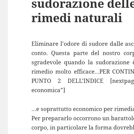
sudorazione delle
rimedi naturali
Eliminare l’odore di sudore dalle as
conto. Questa parte del nostro co
sgradevole quando la sudorazione è
rimedio molto efficace…PER CONT
PUNTO 2 DELL’INDICE [nextpage 
economica”]
…e soprattutto economico per rimedia
Per prepararlo occorrono un barattolo
corpo, in particolare la forma dovreb