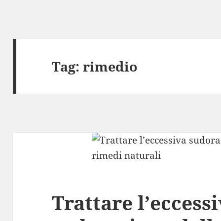
Tag:
rimedio
Trattare l’eccess