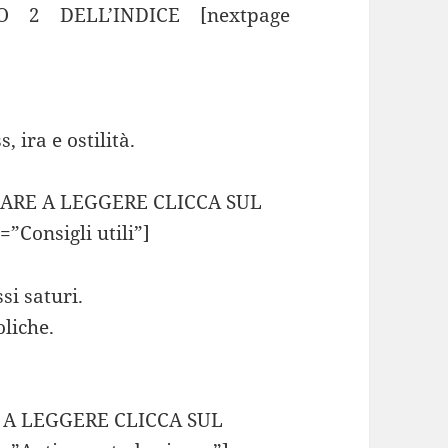
2 DELL’INDICE [nextpage
, ira e ostilità.
INUARE A LEGGERE CLICCA SUL
”Consigli utili”]
si saturi.
liche.
RE A LEGGERE CLICCA SUL