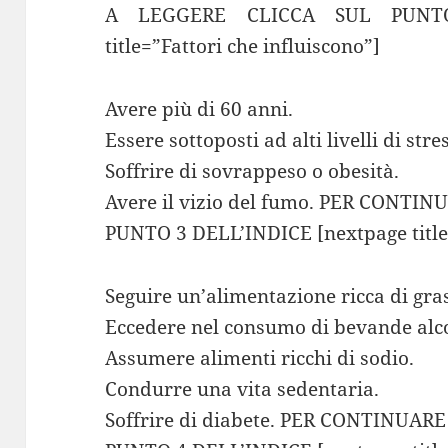
A LEGGERE CLICCA SUL PUNTO 
title=”Fattori che influiscono”]
Avere più di 60 anni.
Essere sottoposti ad alti livelli di stress
Soffrire di sovrappeso o obesità.
Avere il vizio del fumo. PER CONT
PUNTO 3 DELL’INDICE [nextpage title=
Seguire un’alimentazione ricca di gras
Eccedere nel consumo di bevande alco
Assumere alimenti ricchi di sodio.
Condurre una vita sedentaria.
Soffrire di diabete. PER CONTINUA