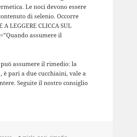
ermetica. Le noci devono essere
contenuto di selenio. Occorre
RE A LEGGERE CLICCA SUL
e=”Quando assumere il
 può assumere il rimedio: la
 è pari a due cucchiaini, vale a
tere. Seguite il nostro consiglio
Tag