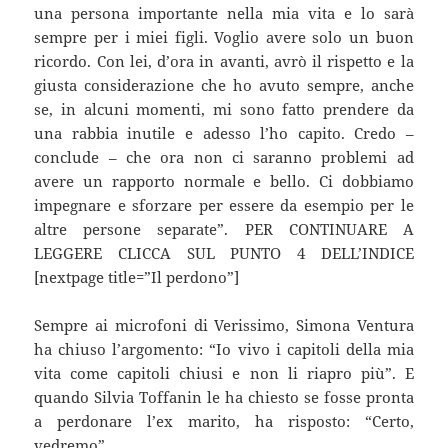
una persona importante nella mia vita e lo sarà
sempre per i miei figli. Voglio avere solo un buon
ricordo. Con lei, d’ora in avanti, avrò il rispetto e la
giusta considerazione che ho avuto sempre, anche
se, in alcuni momenti, mi sono fatto prendere da
una rabbia inutile e adesso l’ho capito. Credo –
conclude – che ora non ci saranno problemi ad
avere un rapporto normale e bello. Ci dobbiamo
impegnare e sforzare per essere da esempio per le
altre persone separate”. PER CONTINUARE A
LEGGERE CLICCA SUL PUNTO 4 DELL’INDICE
[nextpage title=”Il perdono”]
Sempre ai microfoni di Verissimo, Simona Ventura
ha chiuso l’argomento: “Io vivo i capitoli della mia
vita come capitoli chiusi e non li riapro più”. E
quando Silvia Toffanin le ha chiesto se fosse pronta
a perdonare l’ex marito, ha risposto: “Certo,
vedremo”.