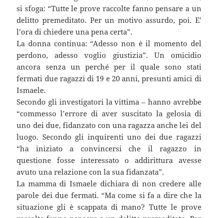
si sfoga: “Tutte le prove raccolte fanno pensare a un
delitto premeditato. Per un motivo assurdo, poi. E’
l’ora di chiedere una pena certa”.
La donna continua: “Adesso non è il momento del
perdono, adesso voglio giustizia”. Un omicidio
ancora senza un perché per il quale sono stati
fermati due ragazzi di 19 e 20 anni, presunti amici di
Ismaele.
Secondo gli investigatori la vittima – hanno avrebbe
“commesso l’errore di aver suscitato la gelosia di
uno dei due, fidanzato con una ragazza anche lei del
luogo. Secondo gli inquirenti uno dei due ragazzi
“ha iniziato a convincersi che il ragazzo in
questione fosse interessato o addirittura avesse
avuto una relazione con la sua fidanzata”.
La mamma di Ismaele dichiara di non credere alle
parole dei due fermati. “Ma come si fa a dire che la
situazione gli è scappata di mano? Tutte le prove