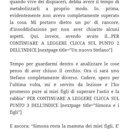
quando vive dei dispiaceri, debba avere il tempo di
metabolizzarli a proprio modo. Io, prima,
evidentemente non avevo completamente superato
la cosa. Mi portavo dietro un po’ di rancore,
d’insoddisfazione per non aver chiarito alcuni
aspetti. Qui, invece, avendo avuto il…PER
CONTINUARE A LEGGERE CLICCA SUL PUNTO 2
DELL’INDICE [nextpage title=”Un nuovo Stefano”]
Tempo per guardarmi dentro e analizzare le cose
penso di aver chiuso il cerchio. Ora ci sarà uno
Stefano completamente diverso. Cadere, spero per
l’ultima volta, mi è servito da lezione e l’ho
promesso pure ai miei figli di superare l’astio e la
rabbia” PER CONTINUARE A LEGGERE CLICCA SUL
PUNTO 3 DELL’INDICE [nextpage title=”Simona e i
figli”]
E ancora: “Simona resta la mamma dei miei figli. E’