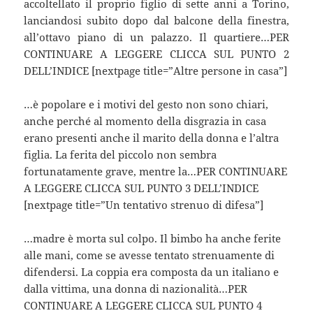
accoltellato il proprio figlio di sette anni a Torino,
lanciandosi subito dopo dal balcone della finestra,
all’ottavo piano di un palazzo. Il quartiere…PER
CONTINUARE A LEGGERE CLICCA SUL PUNTO 2
DELL’INDICE [nextpage title=”Altre persone in casa”]
…è popolare e i motivi del gesto non sono chiari,
anche perché al momento della disgrazia in casa
erano presenti anche il marito della donna e l’altra
figlia. La ferita del piccolo non sembra
fortunatamente grave, mentre la…PER CONTINUARE
A LEGGERE CLICCA SUL PUNTO 3 DELL’INDICE
[nextpage title=”Un tentativo strenuo di difesa”]
…madre è morta sul colpo. Il bimbo ha anche ferite
alle mani, come se avesse tentato strenuamente di
difendersi. La coppia era composta da un italiano e
dalla vittima, una donna di nazionalità…PER
CONTINUARE A LEGGERE CLICCA SUL PUNTO 4