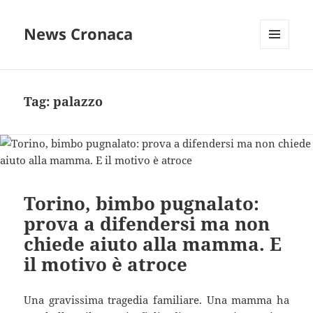
News Cronaca
MENU
E
WIDGET
Tag:
palazzo
Torino, bimbo pugnalato:
prova a difendersi ma non
chiede aiuto alla mamma. E
il motivo è atroce
Una gravissima tragedia familiare. Una mamma ha