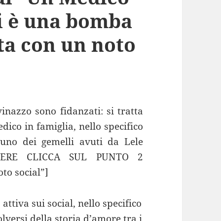
gi è una bomba
ta con un noto
nazzo sono fidanzati: si tratta
dico in famiglia, nello specifico
uno dei gemelli avuti da Lele
GERE CLICCA SUL PUNTO 2
to social”]
attiva sui social, nello specifico
lversi della storia d’amore tra i