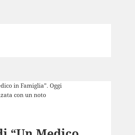
 di “Un Medico