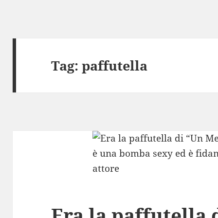
Tag:
paffutella
Era la paffutella