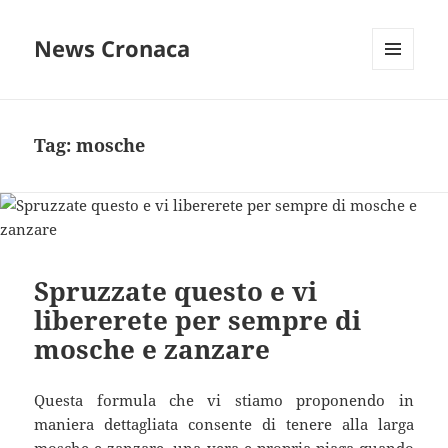
News Cronaca
MENU
E
WIDGET
Tag:
mosche
Spruzzate questo e vi
libererete per sempre di
mosche e zanzare
Questa formula che vi stiamo proponendo in
maniera dettagliata consente di tenere alla larga
mosche e zanzare, una vera e propria piaga quando