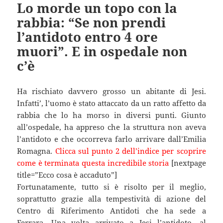
Lo morde un topo con la
rabbia: “Se non prendi
l’antidoto entro 4 ore
muori”. E in ospedale non
c’è
Ha rischiato davvero grosso un abitante di Jesi.
Infatti’, l’uomo è stato attaccato da un ratto affetto da
rabbia che lo ha morso in diversi punti. Giunto
all’ospedale, ha appreso che la struttura non aveva
l’antidoto e che occorreva farlo arrivare dall’Emilia
Romagna.
Clicca sul punto 2 dell’indice per scoprire
come è terminata questa incredibile storia
[nextpage
title=”Ecco cosa è accaduto”]
Fortunatamente, tutto si è risolto per il meglio,
soprattutto grazie alla tempestività di azione del
Centro di Riferimento Antidoti che ha sede a
Ferrara. Una volta arrivato a Jesi l’antidoto, al