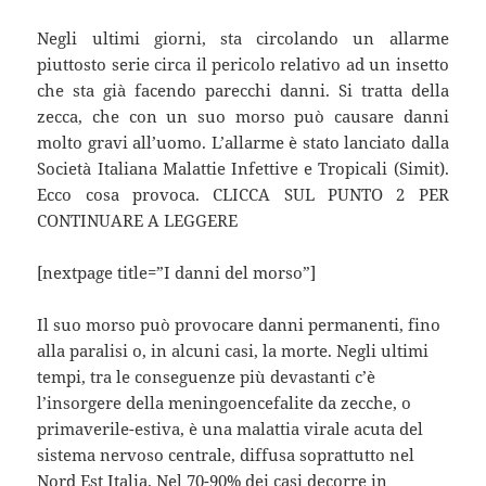
Negli ultimi giorni, sta circolando un allarme
piuttosto serie circa il pericolo relativo ad un insetto
che sta già facendo parecchi danni. Si tratta della
zecca, che con un suo morso può causare danni
molto gravi all’uomo. L’allarme è stato lanciato dalla
Società Italiana Malattie Infettive e Tropicali (Simit).
Ecco cosa provoca. CLICCA SUL PUNTO 2 PER
CONTINUARE A LEGGERE
[nextpage title=”I danni del morso”]
Il suo morso può provocare danni permanenti, fino
alla paralisi o, in alcuni casi, la morte. Negli ultimi
tempi, tra le conseguenze più devastanti c’è
l’insorgere della meningoencefalite da zecche, o
primaverile-estiva, è una malattia virale acuta del
sistema nervoso centrale, diffusa soprattutto nel
Nord Est Italia. Nel 70-90% dei casi decorre in