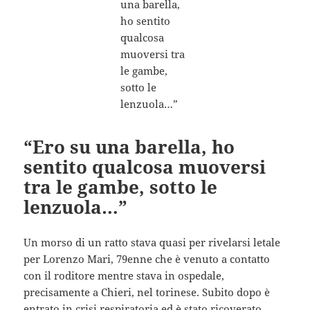
“Ero su una barella, ho
sentito qualcosa muoversi
tra le gambe, sotto le
lenzuola…”
Un morso di un ratto stava quasi per rivelarsi letale
per Lorenzo Mari, 79enne che è venuto a contatto
con il roditore mentre stava in ospedale,
precisamente a Chieri, nel torinese. Subito dopo è
entrato in crisi respiratoria ed è stato ricoverato