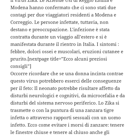
Modena hanno confermato che ci sono stati due
contagi per due viaggiatori residenti a Modena e
Correggio. Le persone infettate, tuttavia, non
destano e preoccupazione. L’infezione è stata
contratta durante un viaggio all’estero e si è
manifestata durante il rientro in Italia. I sintomi :
febbre, dolori ossei e muscolari, eruzioni cutanee e
prurito.[nextpage title=”Ecco alcuni preziosi
consigli”]
Occorre ricordare che se una donna incinta contrae
questo virus potrebbero esserci delle conseguenze
per il feto: Il neonato potrebbe risultare affetto da
disturbi neurologici e cognitivi, da microcefalia e da
disturbi del sistema nervoso periferico. Lo Zika si
trasmette o con la puntura di una zanzara tigre
infetta o attraverso rapporti sessuali con un uomo
infetto. Ecco come evitare i morsi di zanzare: tenere
le finestre chiuse e tenere al chiuso anche gli