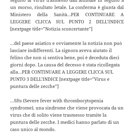
un morso, risultato letale. La conferma è giunta dal
Ministero della Sanità…PER CONTINUARE A
LEGGERE CLICCA SUL PUNTO 2 DELL’INDICE
[nextpage title=”Notizia sconcertante”]
…del paese asiatico e ovviamente la notizia non può
lasciare indifferenti. La signora aveva aiutato il
felino che non si sentiva bene, poi è deceduta dieci
giorni dopo. La causa del decesso è stata ricollegata
alla…PER CONTINUARE A LEGGERE CLICCA SUL
PUNTO 3 DELL’INDICE [nextpage title=”Virus e
puntura delle zecche”]
…Sfts (Severe fever with thrombocytopenia
syndrome), una sindrome che viene provocata da un
virus che di solito viene trasmesso tramite la
puntura delle zecche. I medici hanno parlato di un
caso unico al mondo.