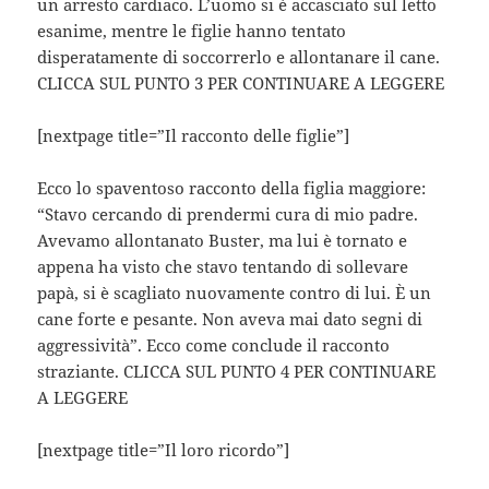
un arresto cardiaco. L’uomo si è accasciato sul letto
esanime, mentre le figlie hanno tentato
disperatamente di soccorrerlo e allontanare il cane.
CLICCA SUL PUNTO 3 PER CONTINUARE A LEGGERE
[nextpage title=”Il racconto delle figlie”]
Ecco lo spaventoso racconto della figlia maggiore:
“Stavo cercando di prendermi cura di mio padre.
Avevamo allontanato Buster, ma lui è tornato e
appena ha visto che stavo tentando di sollevare
papà, si è scagliato nuovamente contro di lui. È un
cane forte e pesante. Non aveva mai dato segni di
aggressività”. Ecco come conclude il racconto
straziante. CLICCA SUL PUNTO 4 PER CONTINUARE
A LEGGERE
[nextpage title=”Il loro ricordo”]