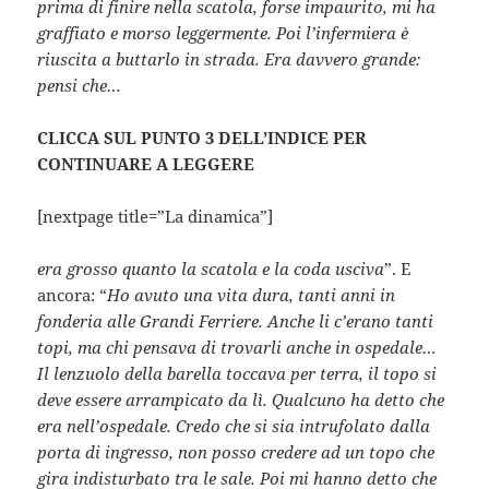
prima di finire nella scatola, forse impaurito, mi ha
graffiato e morso leggermente. Poi l’infermiera è
riuscita a buttarlo in strada. Era davvero grande:
pensi che…
CLICCA SUL PUNTO 3 DELL’INDICE PER
CONTINUARE A LEGGERE
[nextpage title=”La dinamica”]
era grosso quanto la scatola e la coda usciva
”. E
ancora: “
Ho avuto una vita dura, tanti anni in
fonderia alle Grandi Ferriere. Anche li c’erano tanti
topi, ma chi pensava di trovarli anche in ospedale…
Il lenzuolo della barella toccava per terra, il topo si
deve essere arrampicato da lì. Qualcuno ha detto che
era nell’ospedale. Credo che si sia intrufolato dalla
porta di ingresso, non posso credere ad un topo che
gira indisturbato tra le sale. Poi mi hanno detto che