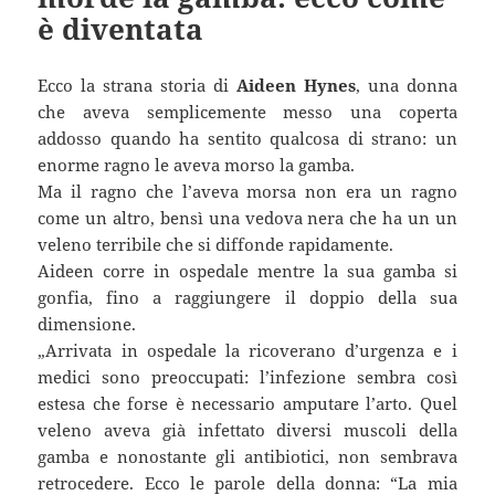
è diventata
Ecco la strana storia di
Aideen Hynes
, una donna
che aveva semplicemente messo una coperta
addosso quando ha sentito qualcosa di strano: un
enorme ragno le aveva morso la gamba.
Ma il ragno che l’aveva morsa non era un ragno
come un altro, bensì una vedova nera che ha un un
veleno terribile che si diffonde rapidamente.
Aideen corre in ospedale mentre la sua gamba si
gonfia, fino a raggiungere il doppio della sua
dimensione.
„Arrivata in ospedale la ricoverano d’urgenza e i
medici sono preoccupati: l’infezione sembra così
estesa che forse è necessario amputare l’arto. Quel
veleno aveva già infettato diversi muscoli della
gamba e nonostante gli antibiotici, non sembrava
retrocedere. Ecco le parole della donna: “La mia