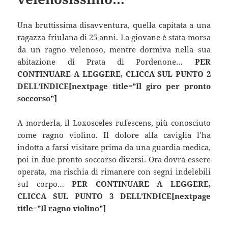
Una bruttissima disavventura, quella capitata a una
ragazza friulana di 25 anni. La giovane è stata morsa
da un ragno velenoso, mentre dormiva nella sua
abitazione di Prata di Pordenone…
PER
CONTINUARE A LEGGERE, CLICCA SUL PUNTO 2
DELL’INDICE[nextpage title=”Il giro per pronto
soccorso”]
A morderla, il Loxosceles rufescens, più conosciuto
come ragno violino. Il dolore alla caviglia l’ha
indotta a farsi visitare prima da una guardia medica,
poi in due pronto soccorso diversi. Ora dovrà essere
operata, ma rischia di rimanere con segni indelebili
sul corpo…
PER CONTINUARE A LEGGERE,
CLICCA SUL PUNTO 3 DELL’INDICE[nextpage
title=”Il ragno violino”]