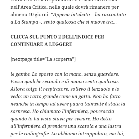
nell’Area Critica, nella quale dovrà rimanere per
almeno 10 giorni. “
Appena intubato – ha raccontato
a La Stampa -, sento qualcosa che si muove tra…
CLICCA SUL PUNTO 2 DELL’INDICE PER
CONTINUARE A LEGGERE
[nextpage title=”La scoperta”]
le gambe. Lo sposto con la mano, senza guardare.
Passa qualche secondo e di nuovo sento qualcosa.
Allora tolgo il respiratore, sollevo il lenzuolo e lo
vedo: un ratto grande come un gatto. Non ho fatto
neanche in tempo ad avere paura talmente è stata la
sorpresa. Ho chiamato l’infermiera, poveraccia
quando lo ha visto stava per svenire. Ho detto
all’infermiera di prendere una scatola e una lastra
per le radiografie. Lo abbiamo intrappolato, ma lui,