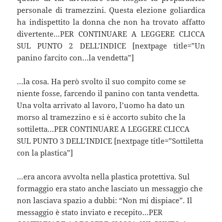
personale di tramezzini. Questa elezione goliardica
ha indispettito la donna che non ha trovato affatto
divertente…PER CONTINUARE A LEGGERE CLICCA
SUL PUNTO 2 DELL’INDICE [nextpage title=”Un
panino farcito con…la vendetta”]
…la cosa. Ha però svolto il suo compito come se
niente fosse, farcendo il panino con tanta vendetta.
Una volta arrivato al lavoro, l’uomo ha dato un
morso al tramezzino e si è accorto subito che la
sottiletta…PER CONTINUARE A LEGGERE CLICCA
SUL PUNTO 3 DELL’INDICE [nextpage title=”Sottiletta
con la plastica”]
…era ancora avvolta nella plastica protettiva. Sul
formaggio era stato anche lasciato un messaggio che
non lasciava spazio a dubbi: “Non mi dispiace”. Il
messaggio è stato inviato e recepito…PER