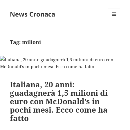
News Cronaca
MENU
E
WIDGET
Tag:
milioni
Italiana, 20 anni:
guadagnerà 1,5 milioni di
euro con McDonald’s in
pochi mesi. Ecco come ha
fatto