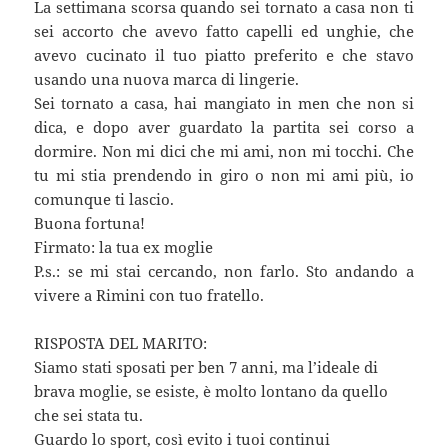
La settimana scorsa quando sei tornato a casa non ti
sei accorto che avevo fatto capelli ed unghie, che
avevo cucinato il tuo piatto preferito e che stavo
usando una nuova marca di lingerie.
Sei tornato a casa, hai mangiato in men che non si
dica, e dopo aver guardato la partita sei corso a
dormire. Non mi dici che mi ami, non mi tocchi. Che
tu mi stia prendendo in giro o non mi ami più, io
comunque ti lascio.
Buona fortuna!
Firmato: la tua ex moglie
P.s.: se mi stai cercando, non farlo. Sto andando a
vivere a Rimini con tuo fratello.
RISPOSTA DEL MARITO:
Siamo stati sposati per ben 7 anni, ma l’ideale di
brava moglie, se esiste, è molto lontano da quello
che sei stata tu.
Guardo lo sport, così evito i tuoi continui