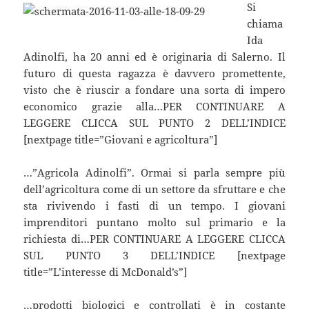
Si
chiama
Ida
Adinolfi, ha 20 anni ed è originaria di Salerno. Il
futuro di questa ragazza è davvero promettente,
visto che è riuscir a fondare una sorta di impero
economico grazie alla…PER CONTINUARE A
LEGGERE CLICCA SUL PUNTO 2 DELL’INDICE
[nextpage title=”Giovani e agricoltura”]
…”Agricola Adinolfi”. Ormai si parla sempre più
dell’agricoltura come di un settore da sfruttare e che
sta rivivendo i fasti di un tempo. I giovani
imprenditori puntano molto sul primario e la
richiesta di…PER CONTINUARE A LEGGERE CLICCA
SUL PUNTO 3 DELL’INDICE [nextpage
title=”L’interesse di McDonald’s”]
…prodotti biologici e controllati è in costante