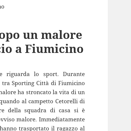
opo un malore
cio a Fiumicino
e riguarda lo sport. Durante
tra Sporting Città di Fiumicino
 malore ha stroncato la vita di un
 quando al campetto Cetorelli di
ore della squadra di casa si è
rovviso malore. Immediatamente
i hanno trasportato il ragazzo al