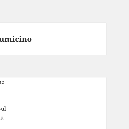
iumicino