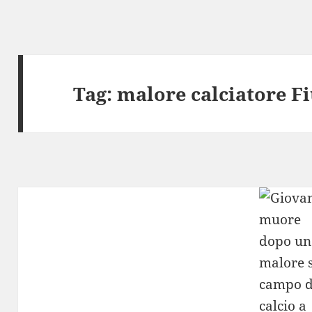
Tag:
malore calciatore F