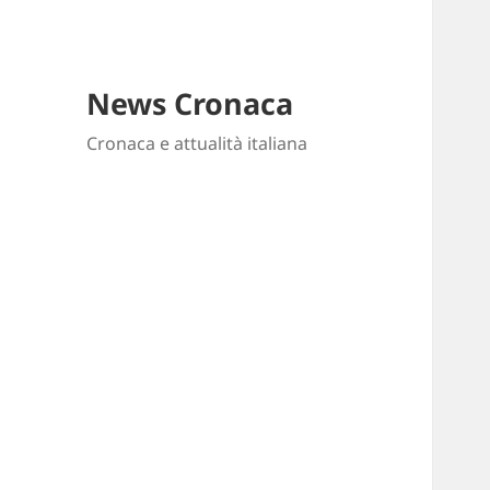
News Cronaca
Cronaca e attualità italiana