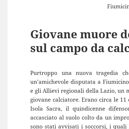
Giovane muore d
sul campo da cal
Purtroppo una nuova tragedia ch
un’amichevole disputata a Fiumicino 
e gli Allievi regionali della Lazio, un
giovane calciatore. Erano circa le 11
Isola Sacra, il quindicenne difens
accasciato al suolo colto da un imp
sono stati avvisati i soccorsi, i qual