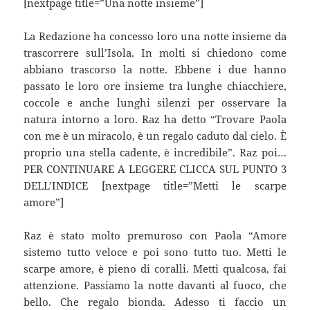
[nextpage title=”Una notte insieme”]
La Redazione ha concesso loro una notte insieme da
trascorrere sull’Isola. In molti si chiedono come
abbiano trascorso la notte. Ebbene i due hanno
passato le loro ore insieme tra lunghe chiacchiere,
coccole e anche lunghi silenzi per osservare la
natura intorno a loro. Raz ha detto “Trovare Paola
con me è un miracolo, è un regalo caduto dal cielo. È
proprio una stella cadente, è incredibile”. Raz poi…
PER CONTINUARE A LEGGERE CLICCA SUL PUNTO 3
DELL’INDICE [nextpage title=”Metti le scarpe
amore”]
Raz è stato molto premuroso con Paola “Amore
sistemo tutto veloce e poi sono tutto tuo. Metti le
scarpe amore, è pieno di coralli. Metti qualcosa, fai
attenzione. Passiamo la notte davanti al fuoco, che
bello. Che regalo bionda. Adesso ti faccio un