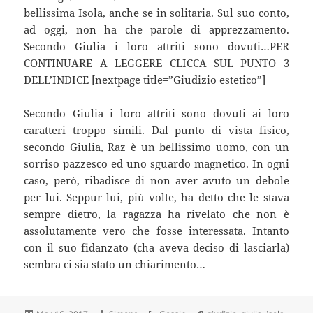
bellissima Isola, anche se in solitaria. Sul suo conto,
ad oggi, non ha che parole di apprezzamento.
Secondo Giulia i loro attriti sono dovuti…PER
CONTINUARE A LEGGERE CLICCA SUL PUNTO 3
DELL’INDICE [nextpage title=”Giudizio estetico”]
Secondo Giulia i loro attriti sono dovuti ai loro
caratteri troppo simili. Dal punto di vista fisico,
secondo Giulia, Raz è un bellissimo uomo, con un
sorriso pazzesco ed uno sguardo magnetico. In ogni
caso, però, ribadisce di non aver avuto un debole
per lui. Seppur lui, più volte, ha detto che le stava
sempre dietro, la ragazza ha rivelato che non è
assolutamente vero che fosse interessata. Intanto
con il suo fidanzato (cha aveva deciso di lasciarla)
sembra ci sia stato un chiarimento…