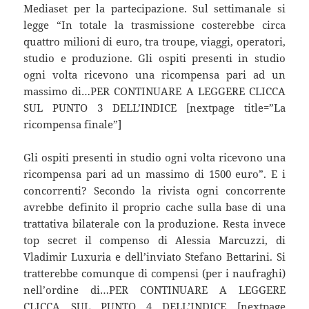
Mediaset per la partecipazione. Sul settimanale si
legge “In totale la trasmissione costerebbe circa
quattro milioni di euro, tra troupe, viaggi, operatori,
studio e produzione. Gli ospiti presenti in studio
ogni volta ricevono una ricompensa pari ad un
massimo di…PER CONTINUARE A LEGGERE CLICCA
SUL PUNTO 3 DELL’INDICE [nextpage title=”La
ricompensa finale”]
Gli ospiti presenti in studio ogni volta ricevono una
ricompensa pari ad un massimo di 1500 euro”. E i
concorrenti? Secondo la rivista ogni concorrente
avrebbe definito il proprio cache sulla base di una
trattativa bilaterale con la produzione. Resta invece
top secret il compenso di Alessia Marcuzzi, di
Vladimir Luxuria e dell’inviato Stefano Bettarini. Si
tratterebbe comunque di compensi (per i naufraghi)
nell’ordine di…PER CONTINUARE A LEGGERE
CLICCA SUL PUNTO 4 DELL’INDICE [nextpage