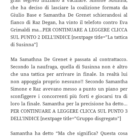
che ha deciso di lasciare la coalizione formata da
Giulio Base e Samantha De Grenet schierandosi al
fianco di Raz Degan, ha vinto il telefoto contro Eva
Grimaldi ma…PER CONTINUARE A LEGGERE CLICCA
SUL PUNTO 2 DELL’INDICE [nextpage title=”La tattica
di Susinna”]
Ma Samathna De Grenet è passata al contrattacco.
Secondo la naufraga, quella di Susinna non è altro
che una tattica per arrivare in finale. In realtà lui
non appoggia proprio nessuno!! Secondo Samantha
Simone e Raz avevano messo a punto un piano per
sconfiggere i concorrenti più forti e giocarsi tra di
loro la finale. Samantha per la precisione ha detto…
PER CONTINUARE A LEGGERE CLICCA SUL PUNTO 3
DELL’INDICE [nextpage title=”Gruppo disgregato”]
Samantha ha detto “Ma che significa? Questa cosa