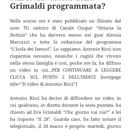
Grimaldi programmata?
Nelle scorse ore è stato pubblicato un filmato dal
noto TG satirico di Canale Cinque “Striscia la
Notizia” che ha davvero messo nei guai Alessia
Marcuzzi e tutta la redazione del programma
“L’Isola dei famosi”. Lo sappiamo, Antonio Ricci non
risparmia nessuno, neanche i cugini che vivono
nella stessa famiglia e così, poche ore fa, ha diffuso
un video in cui…PER CONTINUARE A LEGGERE
CLICCA SUL PUNTO 2 DELL’INDICE [nextpage
title=”Il video di Antonio Ricci”]
Antonio Ricci ha deciso di diffondere un video in
cui qualcuno, in diretta durante la sesta puntata, ha
chiesto ad Eva Grimaldi “Che giorno vai via?” e lei
ha risposto “Il 28”. Guarda caso, ha fatto notare il
telegiornale, il 28 marzo è proprio martedì, giorno