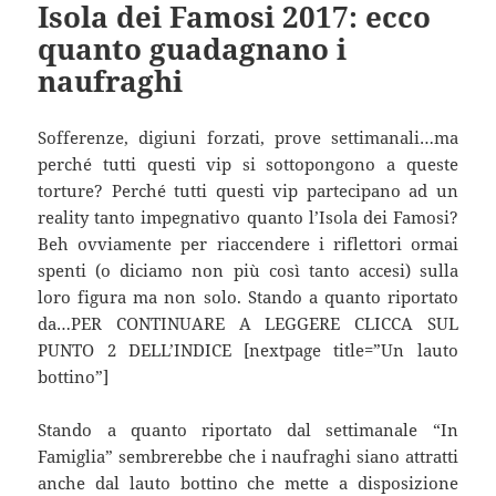
Isola dei Famosi 2017: ecco
quanto guadagnano i
naufraghi
Sofferenze, digiuni forzati, prove settimanali…ma
perché tutti questi vip si sottopongono a queste
torture? Perché tutti questi vip partecipano ad un
reality tanto impegnativo quanto l’Isola dei Famosi?
Beh ovviamente per riaccendere i riflettori ormai
spenti (o diciamo non più così tanto accesi) sulla
loro figura ma non solo. Stando a quanto riportato
da…PER CONTINUARE A LEGGERE CLICCA SUL
PUNTO 2 DELL’INDICE [nextpage title=”Un lauto
bottino”]
Stando a quanto riportato dal settimanale “In
Famiglia” sembrerebbe che i naufraghi siano attratti
anche dal lauto bottino che mette a disposizione