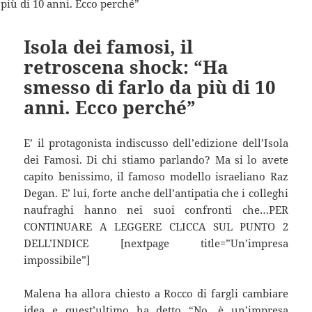
Isola dei famosi, il
retroscena shock: “Ha
smesso di farlo da più di 10
anni. Ecco perché”
E’ il protagonista indiscusso dell’edizione dell’Isola
dei Famosi. Di chi stiamo parlando? Ma si lo avete
capito benissimo, il famoso modello israeliano Raz
Degan. E’ lui, forte anche dell’antipatia che i colleghi
naufraghi hanno nei suoi confronti che…PER
CONTINUARE A LEGGERE CLICCA SUL PUNTO 2
DELL’INDICE [nextpage title=”Un’impresa
impossibile”]
Malena ha allora chiesto a Rocco di fargli cambiare
idea e quest’ultimo ha detto “No, è un’impresa