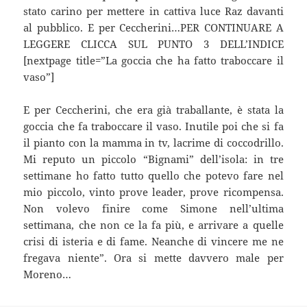
stato carino per mettere in cattiva luce Raz davanti
al pubblico. E per Ceccherini…PER CONTINUARE A
LEGGERE CLICCA SUL PUNTO 3 DELL’INDICE
[nextpage title=”La goccia che ha fatto traboccare il
vaso”]
E per Ceccherini, che era già traballante, è stata la
goccia che fa traboccare il vaso. Inutile poi che si fa
il pianto con la mamma in tv, lacrime di coccodrillo.
Mi reputo un piccolo “Bignami” dell’isola: in tre
settimane ho fatto tutto quello che potevo fare nel
mio piccolo, vinto prove leader, prove ricompensa.
Non volevo finire come Simone nell’ultima
settimana, che non ce la fa più, e arrivare a quelle
crisi di isteria e di fame. Neanche di vincere me ne
fregava niente”. Ora si mette davvero male per
Moreno…