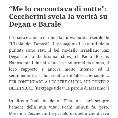
“Me lo raccontava di notte”:
Ceccherini svela la verità su
Degan e Barale
Ieri sera è andata in onda la nuova puntata serale de
“L’Isola dei Famosi”. I protagonisti assoluti della
puntata sono stati il bel modello Israeliano Raz
Degan e la bellissima showgirl Paola Barale.
Nonostante i due si siano lasciati ormai da tempo, il
loro rapporto è ancora molto intenso ed il
sentimento tra i due sembra tutt’altro che sopito…
PER CONTINUARE A LEGGERE CLICCA SUL PUNTO 2
DELL’INDICE [nextpage title=”Le parole di Massimo”]
In diretta Paola ha detto “E’ stato e sarà sempre
l’amore della mia vita”. Pochi minuti fa, però,
Massimo Ceccherini ha parlato di quello che diceva