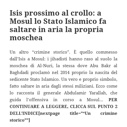
Isis prossimo al crollo: a
Mosul lo Stato Islamico fa
saltare in aria la propria
moschea
Un altro “crimine storico”. È quello commesso
dall’Isis a Mosul: i jihadisti hanno raso al suolo la
moschea di Al-Nuri, la stessa dove Abu Bakr al
Baghdadi proclamò nel 2014 proprio la nascita del
sedicente Stato Islamico. Un vero e proprio simbolo,
fatto saltare in aria dagli stessi miliziani. Ecco come
lo racconta il generale Abdulamir Yarallah, che
guida l’offensiva in corso a Mosul…
PER
CONTINUARE A LEGGERE, CLICCA SUL PUNTO 2
DELL’INDICE[nextpage title=”“Un crimine
storico””]