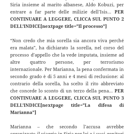
Siria insieme al marito albanese, Aldo Kobuzi, per
entrare a far parte delle milizie dell’Isis…
PER
CONTINUARE A LEGGERE, CLICCA SUL PUNTO 2
DELL’INDICE[nextpage title=”Il processo”]
“Non credo che mia sorella sia ancora viva perché
era malata”, ha dichiarato la sorella, nel corso del
processo d’appello che la vede imputata, insieme ad
altre quattro persone, per terrorismo
internazionale. Per Marianna, la pena confermata in
secondo grado è di 5 anni e 4 mesi di reclusione: al
contrario della sorella, ha scelto il rito abbreviato
che concede lo sconto di un terzo della pena…
PER
CONTINUARE A LEGGERE, CLICCA SUL PUNTO 3
DELL’INDICE[nextpage title=”La difesa di
Marianna”]
Marianna – che secondo l’accusa avrebbe
organizzato il viaggio in Siria per lei e i suoi genitori