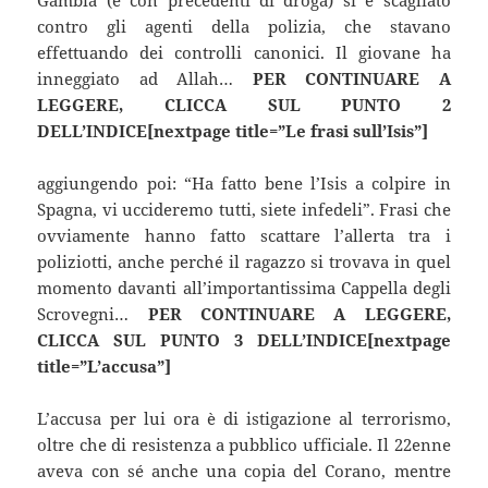
contro gli agenti della polizia, che stavano
effettuando dei controlli canonici. Il giovane ha
inneggiato ad Allah…
PER CONTINUARE A
LEGGERE, CLICCA SUL PUNTO 2
DELL’INDICE[nextpage title=”Le frasi sull’Isis”]
aggiungendo poi: “Ha fatto bene l’Isis a colpire in
Spagna, vi uccideremo tutti, siete infedeli”. Frasi che
ovviamente hanno fatto scattare l’allerta tra i
poliziotti, anche perché il ragazzo si trovava in quel
momento davanti all’importantissima Cappella degli
Scrovegni…
PER CONTINUARE A LEGGERE,
CLICCA SUL PUNTO 3 DELL’INDICE[nextpage
title=”L’accusa”]
L’accusa per lui ora è di istigazione al terrorismo,
oltre che di resistenza a pubblico ufficiale. Il 22enne
aveva con sé anche una copia del Corano, mentre