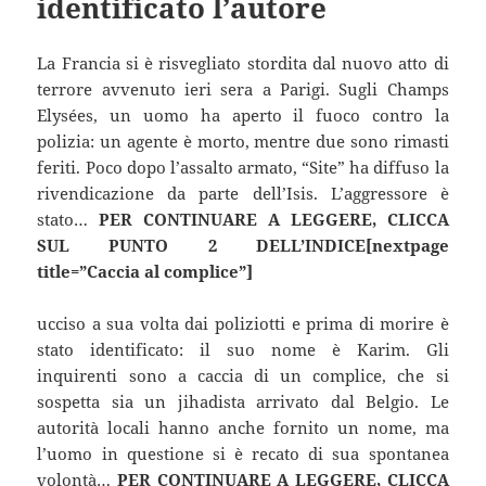
identificato l’autore
La Francia si è risvegliato stordita dal nuovo atto di
terrore avvenuto ieri sera a Parigi. Sugli Champs
Elysées, un uomo ha aperto il fuoco contro la
polizia: un agente è morto, mentre due sono rimasti
feriti. Poco dopo l’assalto armato, “Site” ha diffuso la
rivendicazione da parte dell’Isis. L’aggressore è
stato…
PER CONTINUARE A LEGGERE, CLICCA
SUL PUNTO 2 DELL’INDICE[nextpage
title=”Caccia al complice”]
ucciso a sua volta dai poliziotti e prima di morire è
stato identificato: il suo nome è Karim. Gli
inquirenti sono a caccia di un complice, che si
sospetta sia un jihadista arrivato dal Belgio. Le
autorità locali hanno anche fornito un nome, ma
l’uomo in questione si è recato di sua spontanea
volontà…
PER CONTINUARE A LEGGERE, CLICCA