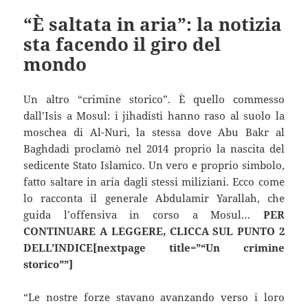
“È saltata in aria”: la notizia
sta facendo il giro del
mondo
Un altro “crimine storico”. È quello commesso
dall’Isis a Mosul: i jihadisti hanno raso al suolo la
moschea di Al-Nuri, la stessa dove Abu Bakr al
Baghdadi proclamò nel 2014 proprio la nascita del
sedicente Stato Islamico. Un vero e proprio simbolo,
fatto saltare in aria dagli stessi miliziani. Ecco come
lo racconta il generale Abdulamir Yarallah, che
guida l’offensiva in corso a Mosul…
PER
CONTINUARE A LEGGERE, CLICCA SUL PUNTO 2
DELL’INDICE[nextpage title=”“Un crimine
storico””]
“Le nostre forze stavano avanzando verso i loro