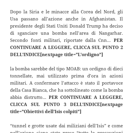
Dopo la Siria e le minacce alla Corea del Nord, gli
Usa passano all’azione anche in Afghanistan. Il
presidente degli Stati Uniti Donald Trump ha deciso
di sganciare una bomba nell’area di Nangarhar.
Secondo fonti militari, riportate dalla Cnn…
PER
CONTINUARE A LEGGERE, CLICCA SUL PUNTO 2
DELL’INDICE[nextpage title=”L’ordigno”]
la bomba sarebbe del tipo MOAB: un ordigno di dieci
tonnellate, mai utilizzato prima d’ora in azioni
militari. A confermare l’attacco è stato il portavoce
della Casa Bianca, che ha sottolineato come la bomba
abbia distrutto…
PER CONTINUARE A LEGGERE,
CLICCA SUL PUNTO 3 DELL’INDICE[nextpage
title=”Obiettivi dell’Isis colpiti”]
“tunnel e grotte usate dai miliziani dell’Isis” e come
nell’azione siano state prese “tutte le precauzioni