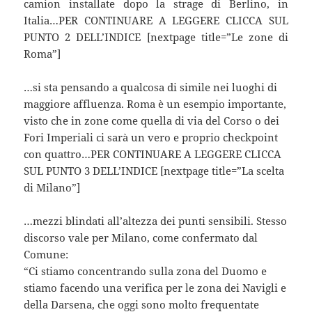
camion installate dopo la strage di Berlino, in
Italia…PER CONTINUARE A LEGGERE CLICCA SUL
PUNTO 2 DELL’INDICE [nextpage title=”Le zone di
Roma”]
…si sta pensando a qualcosa di simile nei luoghi di
maggiore affluenza. Roma è un esempio importante,
visto che in zone come quella di via del Corso o dei
Fori Imperiali ci sarà un vero e proprio checkpoint
con quattro…PER CONTINUARE A LEGGERE CLICCA
SUL PUNTO 3 DELL’INDICE [nextpage title=”La scelta
di Milano”]
…mezzi blindati all’altezza dei punti sensibili. Stesso
discorso vale per Milano, come confermato dal
Comune:
“Ci stiamo concentrando sulla zona del Duomo e
stiamo facendo una verifica per le zona dei Navigli e
della Darsena, che oggi sono molto frequentate