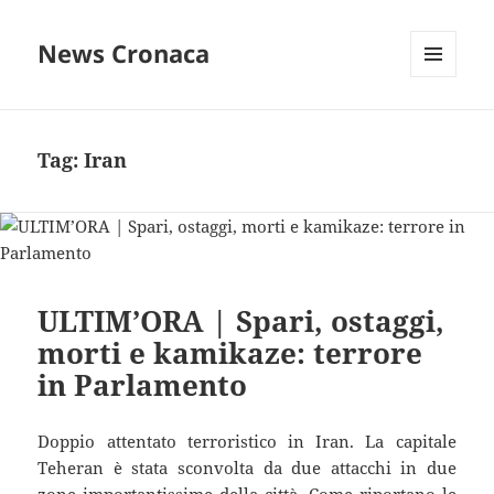
News Cronaca
MENU
E
WIDGET
Tag:
Iran
ULTIM’ORA | Spari, ostaggi,
morti e kamikaze: terrore
in Parlamento
Doppio attentato terroristico in Iran. La capitale
Teheran è stata sconvolta da due attacchi in due
zone importantissime della città. Come riportano le