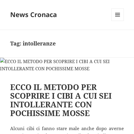
News Cronaca
MENU
E
WIDGET
Tag:
intolleranze
ECCO IL METODO PER
SCOPRIRE I CIBI A CUI SEI
INTOLLERANTE CON
POCHISSIME MOSSE
Alcuni cibi ci fanno stare male anche dopo averne