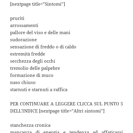
[nextpage title=”Sintomi”]
pruriti
arrossamenti
pallore del viso e delle mani
sudorazione
sensazione di freddo o di caldo
estremità fredde
secchezza degli occhi
tremolio delle palpebre
formazione di muco
naso chiuso
starnuti e starnuti a raffica
PER CONTINUARE A LEGGERE CLICCA SUL PUNTO 5
DELL’INDICE [nextpage title=”Altri sintomi”]
stanchezza cronica
mancanza di energia e tendenza ad affaticarsi