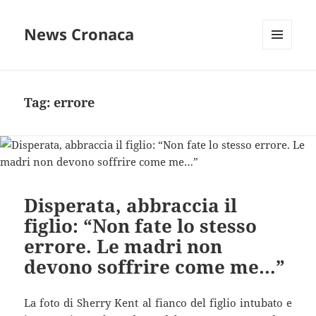
News Cronaca
MENU
E
WIDGET
Tag:
errore
Disperata, abbraccia il
figlio: “Non fate lo stesso
errore. Le madri non
devono soffrire come me…”
La foto di Sherry Kent al fianco del figlio intubato e