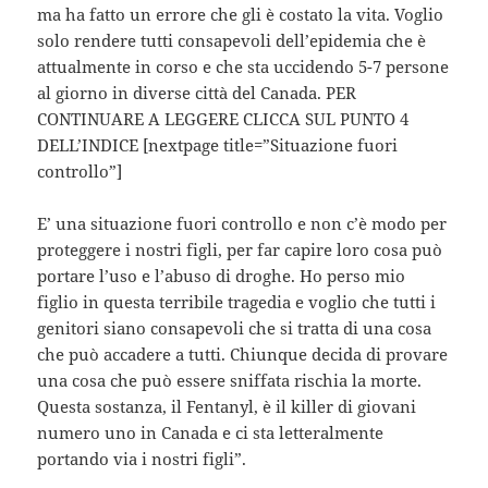
ma ha fatto un errore che gli è costato la vita. Voglio
solo rendere tutti consapevoli dell’epidemia che è
attualmente in corso e che sta uccidendo 5-7 persone
al giorno in diverse città del Canada. PER
CONTINUARE A LEGGERE CLICCA SUL PUNTO 4
DELL’INDICE [nextpage title=”Situazione fuori
controllo”]
E’ una situazione fuori controllo e non c’è modo per
proteggere i nostri figli, per far capire loro cosa può
portare l’uso e l’abuso di droghe. Ho perso mio
figlio in questa terribile tragedia e voglio che tutti i
genitori siano consapevoli che si tratta di una cosa
che può accadere a tutti. Chiunque decida di provare
una cosa che può essere sniffata rischia la morte.
Questa sostanza, il Fentanyl, è il killer di giovani
numero uno in Canada e ci sta letteralmente
portando via i nostri figli”.