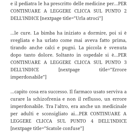
e il pediatra le ha prescritto delle medicine per…PER
CONTINUARE A LEGGERE CLICCA SUL PUNTO 2
DELL’INDICE [nextpage title=”Urla atroci”]
…le cure. La bimba ha iniziato a dormire, poi si è
svegliata e ha urlato come mai aveva fatto prima,
tirando anche calci e pugni. La piccola è svenuta
dopo tanto dolore. Soltanto in ospedale si è…PER
CONTINUARE A LEGGERE CLICCA SUL PUNTO 3
DELL’INDICE [nextpage title=”Errore
imperdonabile”]
…capito cosa era successo. Il farmaco usato serviva a
curare la schizofrenia e non il reflusso, un errore
imperdonabile. Tra l’altro, era anche un medicinale
per adulti e sconsigliato ai…PER CONTINUARE A
LEGGERE CLICCA SUL PUNTO 4 DELL’INDICE
[nextpage title=”Scatole confuse”]