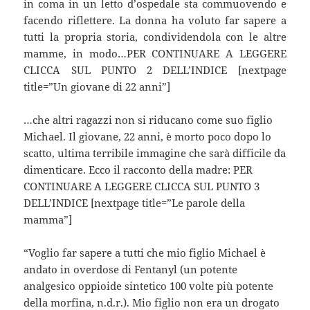
in coma in un letto d’ospedale sta commuovendo e
facendo riflettere. La donna ha voluto far sapere a
tutti la propria storia, condividendola con le altre
mamme, in modo…PER CONTINUARE A LEGGERE
CLICCA SUL PUNTO 2 DELL’INDICE [nextpage
title=”Un giovane di 22 anni”]
…che altri ragazzi non si riducano come suo figlio
Michael. Il giovane, 22 anni, è morto poco dopo lo
scatto, ultima terribile immagine che sarà difficile da
dimenticare. Ecco il racconto della madre: PER
CONTINUARE A LEGGERE CLICCA SUL PUNTO 3
DELL’INDICE [nextpage title=”Le parole della
mamma”]
“Voglio far sapere a tutti che mio figlio Michael è
andato in overdose di Fentanyl (un potente
analgesico oppioide sintetico 100 volte più potente
della morfina, n.d.r.). Mio figlio non era un drogato