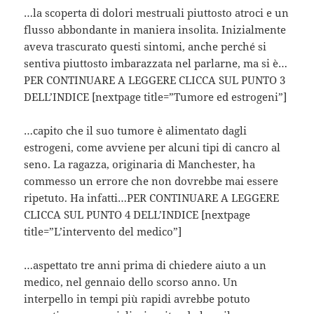
…la scoperta di dolori mestruali piuttosto atroci e un
flusso abbondante in maniera insolita. Inizialmente
aveva trascurato questi sintomi, anche perché si
sentiva piuttosto imbarazzata nel parlarne, ma si è…
PER CONTINUARE A LEGGERE CLICCA SUL PUNTO 3
DELL’INDICE [nextpage title=”Tumore ed estrogeni”]
…capito che il suo tumore è alimentato dagli
estrogeni, come avviene per alcuni tipi di cancro al
seno. La ragazza, originaria di Manchester, ha
commesso un errore che non dovrebbe mai essere
ripetuto. Ha infatti…PER CONTINUARE A LEGGERE
CLICCA SUL PUNTO 4 DELL’INDICE [nextpage
title=”L’intervento del medico”]
…aspettato tre anni prima di chiedere aiuto a un
medico, nel gennaio dello scorso anno. Un
interpello in tempi più rapidi avrebbe potuto