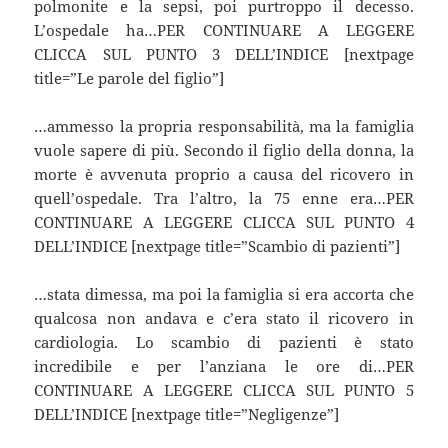
polmonite e la sepsi, poi purtroppo il decesso.
L’ospedale ha…PER CONTINUARE A LEGGERE
CLICCA SUL PUNTO 3 DELL’INDICE [nextpage
title=”Le parole del figlio”]
…ammesso la propria responsabilità, ma la famiglia
vuole sapere di più. Secondo il figlio della donna, la
morte è avvenuta proprio a causa del ricovero in
quell’ospedale. Tra l’altro, la 75 enne era…PER
CONTINUARE A LEGGERE CLICCA SUL PUNTO 4
DELL’INDICE [nextpage title=”Scambio di pazienti”]
…stata dimessa, ma poi la famiglia si era accorta che
qualcosa non andava e c’era stato il ricovero in
cardiologia. Lo scambio di pazienti è stato
incredibile e per l’anziana le ore di…PER
CONTINUARE A LEGGERE CLICCA SUL PUNTO 5
DELL’INDICE [nextpage title=”Negligenze”]