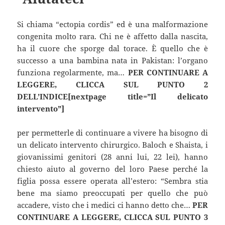
Si chiama “ectopia cordis” ed è una malformazione
congenita molto rara. Chi ne è affetto dalla nascita,
ha il cuore che sporge dal torace. È quello che è
successo a una bambina nata in Pakistan: l’organo
funziona regolarmente, ma…
PER CONTINUARE A
LEGGERE, CLICCA SUL PUNTO 2
DELL’INDICE[nextpage title=”Il delicato
intervento”]
per permetterle di continuare a vivere ha bisogno di
un delicato intervento chirurgico. Baloch e Shaista, i
giovanissimi genitori (28 anni lui, 22 lei), hanno
chiesto aiuto al governo del loro Paese perché la
figlia possa essere operata all’estero: “Sembra stia
bene ma siamo preoccupati per quello che può
accadere, visto che i medici ci hanno detto che…
PER
CONTINUARE A LEGGERE, CLICCA SUL PUNTO 3