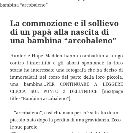
La commozione e il sollievo
di un papà alla nascita di
una bambina “arcobaleno”
Hunter e Hope Madden hanno combattuto a lungo
contro l’infertilità e gli aborti spontanei: la loro
storia ha interessato una fotografa che ha deciso di
immortalarli nel corso del parto della loro piccola,
una bambina…PER CONTINUARE A LEGGERE
CLICCA SUL PUNTO 2 DELL’INDICE [nextpage
title=”Bambina arcobaleno”]
…”arcobaleno”, così chiamata perché si tratta di un
piccolo nato dopo la perdita di una gravidanza. Ecco
le sue parole: