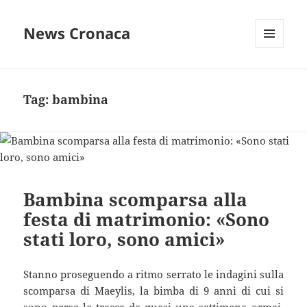
News Cronaca
MENU
E
WIDGET
Tag:
bambina
Bambina scomparsa alla
festa di matrimonio: «Sono
stati loro, sono amici»
Stanno proseguendo a ritmo serrato le indagini sulla
scomparsa di Maeylis, la bimba di 9 anni di cui si
sono perse le tracce da quasi una settimana ormai,