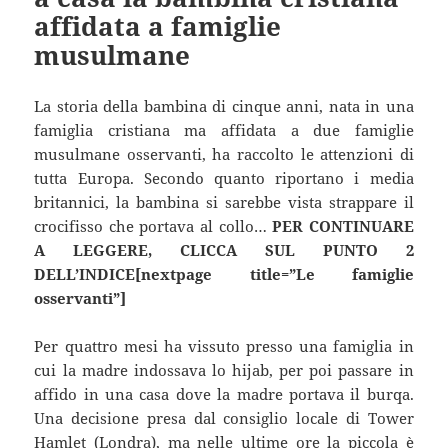
affidata a famiglie
musulmane
La storia della bambina di cinque anni, nata in una
famiglia cristiana ma affidata a due famiglie
musulmane osservanti, ha raccolto le attenzioni di
tutta Europa. Secondo quanto riportano i media
britannici, la bambina si sarebbe vista strappare il
crocifisso che portava al collo…
PER CONTINUARE
A LEGGERE, CLICCA SUL PUNTO 2
DELL’INDICE[nextpage title=”Le famiglie
osservanti”]
Per quattro mesi ha vissuto presso una famiglia in
cui la madre indossava lo hijab, per poi passare in
affido in una casa dove la madre portava il burqa.
Una decisione presa dal consiglio locale di Tower
Hamlet (Londra), ma nelle ultime ore la piccola è