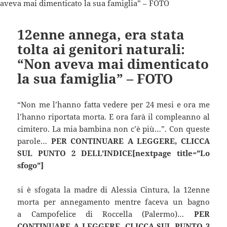
12enne annega, era stata
tolta ai genitori naturali:
“Non aveva mai dimenticato
la sua famiglia” – FOTO
“Non me l’hanno fatta vedere per 24 mesi e ora me
l’hanno riportata morta. E ora farà il compleanno al
cimitero. La mia bambina non c’è più…”. Con queste
parole…
PER CONTINUARE A LEGGERE, CLICCA
SUL PUNTO 2 DELL’INDICE[nextpage title=”Lo
sfogo”]
si è sfogata la madre di Alessia Cintura, la 12enne
morta per annegamento mentre faceva un bagno
a Campofelice di Roccella (Palermo)…
PER
CONTINUARE A LEGGERE, CLICCA SUL PUNTO 3