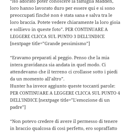
“Ho adorato poter conoscere la famiglia Madden,
loro hanno lavorato duro per essere qui e si sono
preoccupati finché non è stata sana e salva tra le
loro braccia. Potete vedere chiaramente la loro gioia
e sollievo in queste foto”. PER CONTINUARE A
LEGGERE CLICCA SUL PUNTO 3 DELL’INDICE
[nextpage title=”Grande pessimismo”]
“Eravamo preparati al peggio. Penso che la mia
intera gravidanza sia andata in quel modo. Ci
attendevamo che il terreno ci crollasse sotto i piedi
da un momento all’altro”.
Hunter ha invece aggiunto queste toccanti parole:
PER CONTINUARE A LEGGERE CLICCA SUL PUNTO 4
DELL’INDICE [nextpage title=”L’emozione di un
padre”]
“Non potevo credere di avere il permesso di tenere
in braccio qualcosa di così perfetto, ero sopraffatto