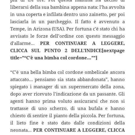
liberarsi della sua bambina appena nata: l’ha avvolta
in una coperta e infilata dentro uno zainetto, per poi
lasciarla in un parcheggio. Il fatto è avvenuto a
Tempe, in Arizona (USA). Per fortuna c’è stato chi ha
avvisato le forze dell’ordine con questo messaggio
d’allarme…
PER CONTINUARE A LEGGERE,
CLICCA SUL PUNTO 2 DELL’INDICE[nextpage
title=”“C’è una bimba col cordone…””]
“C’è una bella bimba col cordone ombelicale ancora
attaccato… pensiamo sia stata abbandonata”, hanno
spiegato i manager di un supermercato della zona,
dopo aver ricevuto l’indicazione da un passante. Gli
agenti hanno prima voluto assicurarsi che non si
trattasse di uno scherzo, di una bufala e hanno
chiesto di sentire il pianto della piccola. Per fortuna,
il lieto fine è stato dato dalle condizioni della
neonata…
PER CONTINUARE A LEGGERE, CLICCA