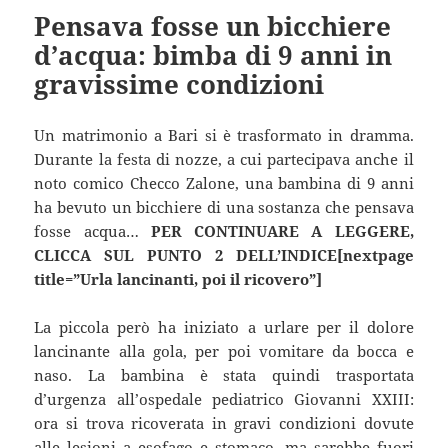
Pensava fosse un bicchiere
d’acqua: bimba di 9 anni in
gravissime condizioni
Un matrimonio a Bari si è trasformato in dramma.
Durante la festa di nozze, a cui partecipava anche il
noto comico Checco Zalone, una bambina di 9 anni
ha bevuto un bicchiere di una sostanza che pensava
fosse acqua…
PER CONTINUARE A LEGGERE,
CLICCA SUL PUNTO 2 DELL’INDICE[nextpage
title=”Urla lancinanti, poi il ricovero”]
La piccola però ha iniziato a urlare per il dolore
lancinante alla gola, per poi vomitare da bocca e
naso. La bambina è stata quindi trasportata
d’urgenza all’ospedale pediatrico Giovanni XXIII:
ora si trova ricoverata in gravi condizioni dovute
alle lesioni a esofago e stomaco, ma sarebbe fuori