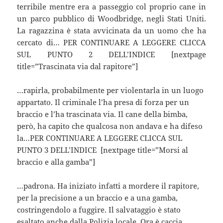
terribile mentre era a passeggio col proprio cane in
un parco pubblico di Woodbridge, negli Stati Uniti.
La ragazzina è stata avvicinata da un uomo che ha
cercato di… PER CONTINUARE A LEGGERE CLICCA
SUL PUNTO 2 DELL’INDICE [nextpage
title=”Trascinata via dal rapitore”]
…rapirla, probabilmente per violentarla in un luogo
appartato. Il criminale l’ha presa di forza per un
braccio e l’ha trascinata via. Il cane della bimba,
però, ha capito che qualcosa non andava e ha difeso
la…PER CONTINUARE A LEGGERE CLICCA SUL
PUNTO 3 DELL’INDICE [nextpage title=”Morsi al
braccio e alla gamba”]
…padrona. Ha iniziato infatti a mordere il rapitore,
per la precisione a un braccio e a una gamba,
costringendolo a fuggire. Il salvataggio è stato
esaltato anche dalla Polizia locale. Ora è caccia