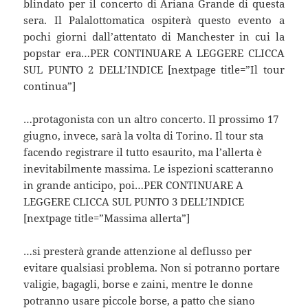
blindato per il concerto di Ariana Grande di questa
sera. Il Palalottomatica ospiterà questo evento a
pochi giorni dall’attentato di Manchester in cui la
popstar era…PER CONTINUARE A LEGGERE CLICCA
SUL PUNTO 2 DELL’INDICE [nextpage title=”Il tour
continua”]
…protagonista con un altro concerto. Il prossimo 17
giugno, invece, sarà la volta di Torino. Il tour sta
facendo registrare il tutto esaurito, ma l’allerta è
inevitabilmente massima. Le ispezioni scatteranno
in grande anticipo, poi…PER CONTINUARE A
LEGGERE CLICCA SUL PUNTO 3 DELL’INDICE
[nextpage title=”Massima allerta”]
…si presterà grande attenzione al deflusso per
evitare qualsiasi problema. Non si potranno portare
valigie, bagagli, borse e zaini, mentre le donne
potranno usare piccole borse, a patto che siano