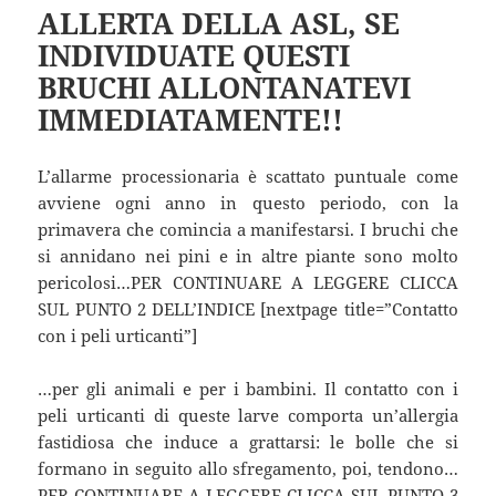
ALLERTA DELLA ASL, SE
INDIVIDUATE QUESTI
BRUCHI ALLONTANATEVI
IMMEDIATAMENTE!!
L’allarme processionaria è scattato puntuale come
avviene ogni anno in questo periodo, con la
primavera che comincia a manifestarsi. I bruchi che
si annidano nei pini e in altre piante sono molto
pericolosi…PER CONTINUARE A LEGGERE CLICCA
SUL PUNTO 2 DELL’INDICE [nextpage title=”Contatto
con i peli urticanti”]
…per gli animali e per i bambini. Il contatto con i
peli urticanti di queste larve comporta un’allergia
fastidiosa che induce a grattarsi: le bolle che si
formano in seguito allo sfregamento, poi, tendono…
PER CONTINUARE A LEGGERE CLICCA SUL PUNTO 3