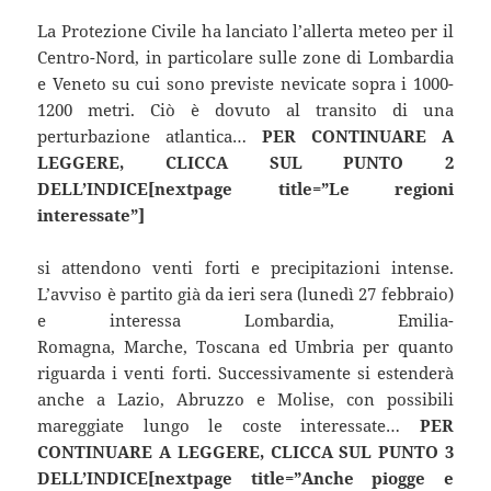
La Protezione Civile ha lanciato l’allerta meteo per il
Centro-Nord, in particolare sulle zone di Lombardia
e Veneto su cui sono previste nevicate sopra i 1000-
1200 metri. Ciò è dovuto al transito di una
perturbazione atlantica…
PER CONTINUARE A
LEGGERE, CLICCA SUL PUNTO 2
DELL’INDICE[nextpage title=”Le regioni
interessate”]
si attendono venti forti e precipitazioni intense.
L’avviso è partito già da ieri sera (lunedì 27 febbraio)
e interessa Lombardia, Emilia-
Romagna, Marche, Toscana ed Umbria per quanto
riguarda i venti forti. Successivamente si estenderà
anche a Lazio, Abruzzo e Molise, con possibili
mareggiate lungo le coste interessate…
PER
CONTINUARE A LEGGERE, CLICCA SUL PUNTO 3
DELL’INDICE[nextpage title=”Anche piogge e