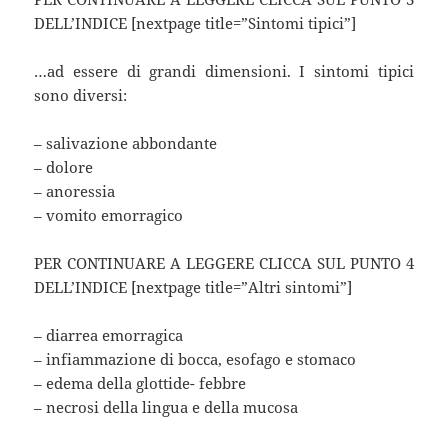
DELL’INDICE [nextpage title=”Sintomi tipici”]
…ad essere di grandi dimensioni. I sintomi tipici
sono diversi:
– salivazione abbondante
– dolore
– anoressia
– vomito emorragico
PER CONTINUARE A LEGGERE CLICCA SUL PUNTO 4
DELL’INDICE [nextpage title=”Altri sintomi”]
– diarrea emorragica
– infiammazione di bocca, esofago e stomaco
– edema della glottide- febbre
– necrosi della lingua e della mucosa