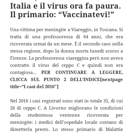
Italia e il virus ora fa paura.
Il primario: “Vaccinatevi!”
Una vittima per meningite a Viareggio, in Toscana. Si
tratta di una professoressa di 64 anni, che era
ricoverata ormai da un mese. È il secondo caso nella
stessa regione, dopo la donna morta lunedì scorso a
Firenze. La professoressa viareggina però non aveva
contratto il virus del ceppo C e quindi non era
contagiosa…
PER CONTINUARE A LEGGERE,
CLICCA SUL PUNTO 2 DELL’INDICE[nextpage
title=”I casi del 2016″]
Nel 2016 i casi registrati sono stati in totale 35, di cui
26 di ceppo C. A Livorno migliorano le condizioni
della studentessa ventenne ricoverata per
meningite: i medici dell’ospedale locale contano di
dimetterla presto. Lo stesso primario di Malattie