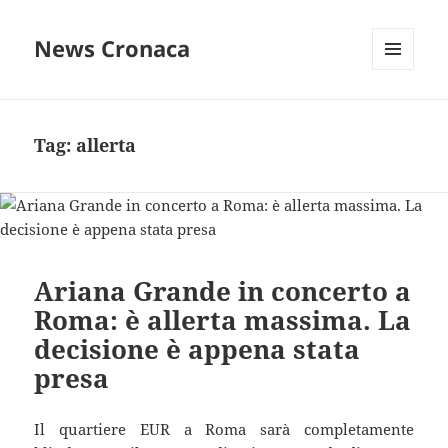
News Cronaca
MENU
E
WIDGET
Tag:
allerta
Ariana Grande in concerto a
Roma: è allerta massima. La
decisione è appena stata
presa
Il quartiere EUR a Roma sarà completamente