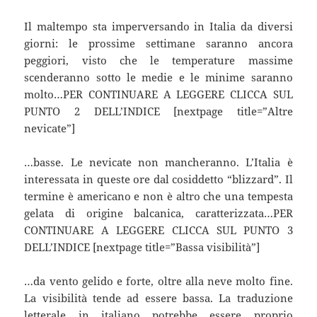
Il maltempo sta imperversando in Italia da diversi
giorni: le prossime settimane saranno ancora
peggiori, visto che le temperature massime
scenderanno sotto le medie e le minime saranno
molto…PER CONTINUARE A LEGGERE CLICCA SUL
PUNTO 2 DELL’INDICE [nextpage title=”Altre
nevicate”]
…basse. Le nevicate non mancheranno. L’Italia è
interessata in queste ore dal cosiddetto “blizzard”. Il
termine è americano e non è altro che una tempesta
gelata di origine balcanica, caratterizzata…PER
CONTINUARE A LEGGERE CLICCA SUL PUNTO 3
DELL’INDICE [nextpage title=”Bassa visibilità”]
…da vento gelido e forte, oltre alla neve molto fine.
La visibilità tende ad essere bassa. La traduzione
letterale in italiano potrebbe essere proprio