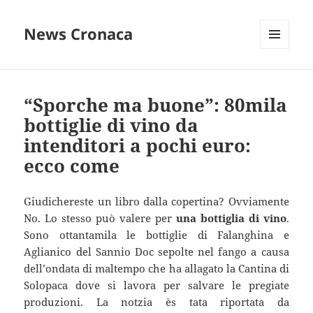
News Cronaca
MENU
E
WIDGET
“Sporche ma buone”: 80mila
bottiglie di vino da
intenditori a pochi euro:
ecco come
Giudichereste un libro dalla copertina? Ovviamente
No. Lo stesso può valere per
una bottiglia di vino
.
Sono ottantamila le bottiglie di Falanghina e
Aglianico del Sannio Doc sepolte nel fango a causa
dell’ondata di maltempo che ha allagato la Cantina di
Solopaca dove si lavora per salvare le pregiate
produzioni. La notzia ès tata riportata da