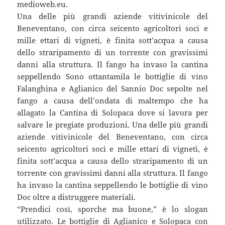
medioweb.eu.
Una delle più grandi aziende vitivinicole del
Beneventano, con circa seicento agricoltori soci e
mille ettari di vigneti, è finita sott’acqua a causa
dello straripamento di un torrente con gravissimi
danni alla struttura. Il fango ha invaso la cantina
seppellendo Sono ottantamila le bottiglie di vino
Falanghina e Aglianico del Sannio Doc sepolte nel
fango a causa dell’ondata di maltempo che ha
allagato la Cantina di Solopaca dove si lavora per
salvare le pregiate produzioni. Una delle più grandi
aziende vitivinicole del Beneventano, con circa
seicento agricoltori soci e mille ettari di vigneti, è
finita sott’acqua a causa dello straripamento di un
torrente con gravissimi danni alla struttura. Il fango
ha invaso la cantina seppellendo le bottiglie di vino
Doc oltre a distruggere materiali.
“Prendici così, sporche ma buone,” è lo slogan
utilizzato. Le bottiglie di Aglianico e Solopaca con