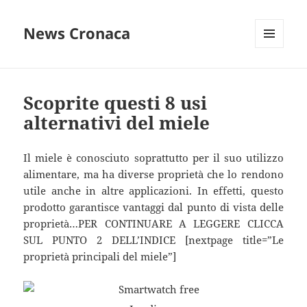
News Cronaca
MENU
E
WIDGET
Scoprite questi 8 usi
alternativi del miele
Il miele è conosciuto soprattutto per il suo utilizzo
alimentare, ma ha diverse proprietà che lo rendono
utile anche in altre applicazioni. In effetti, questo
prodotto garantisce vantaggi dal punto di vista delle
proprietà…PER CONTINUARE A LEGGERE CLICCA
SUL PUNTO 2 DELL’INDICE [nextpage title=”Le
proprietà principali del miele”]